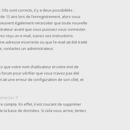
’ils sont corrects, il y a deux possibilités :
 de 13 ans lors de l’enregistrement, alors vous
s peuvent également nécessiter que toute nouvelle
strateur avant que vous puissiez vous connecter.
ez reçu un e-mail, suivez ses instructions.
ne adresse incorrecte ou que l’e-mail ait été traité
ie, contactez un administrateur.
z que votre nom d’utilisateur et votre mot de
du forum pour vérifier que vous n’avez pas été
et ait une erreur de configuration de son côté, et
nnecter ?!
re compte. En effet, il est courant de supprimer
e la base de données. Si cela vous arrive, tentez