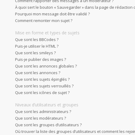
Comment rapporter des messages à un modérateur ?
À quoi sert le bouton « Sauvegarder » dans la page de rédaction
Pourquoi mon message doit être validé ?
Comment remonter mon sujet ?
Mise en forme et types de sujets
Que sont les BBCodes ?
Puis-je utiliser le HTML ?
Que sont les smileys ?
Puis-je publier des images ?
Que sont les annonces globales ?
Que sont les annonces ?
Que sont les sujets épinglés ?
Que sont les sujets verrouillés ?
Que sont les icônes de sujet ?
Niveaux d’utilisateurs et groupes
Que sont les administrateurs ?
Que sont les modérateurs ?
Que sont les groupes d’utilisateurs ?
Où trouver la liste des groupes d’utilisateurs et comment les rejoi