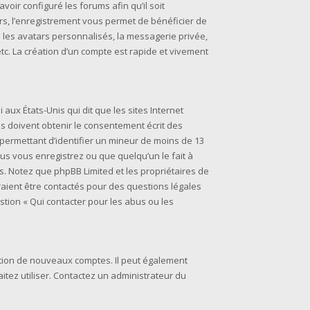
voir configuré les forums afin qu’il soit
rs, l’enregistrement vous permet de bénéficier de
 les avatars personnalisés, la messagerie privée,
tc. La création d’un compte est rapide et vivement
i aux États-Unis qui dit que les sites Internet
s doivent obtenir le consentement écrit des
s permettant d’identifier un mineur de moins de 13
ous vous enregistrez ou que quelqu’un le fait à
is. Notez que phpBB Limited et les propriétaires de
raient être contactés pour des questions légales
stion « Qui contacter pour les abus ou les
éation de nouveaux comptes. Il peut également
aitez utiliser. Contactez un administrateur du