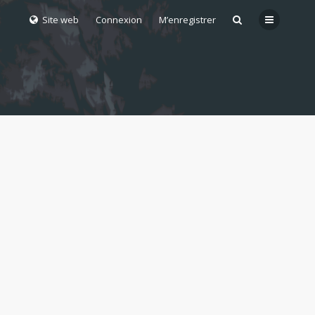
Site web
Connexion
M’enregistrer