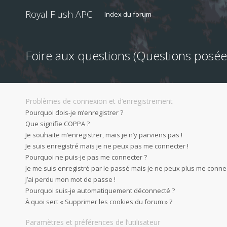
Royal Flush APC
Index du forum
Foire aux questions (Questions pos
Problèmes de connexion et d’enregistrement
Pourquoi dois-je m’enregistrer ?
Que signifie COPPA ?
Je souhaite m’enregistrer, mais je n’y parviens pas !
Je suis enregistré mais je ne peux pas me connecter !
Pourquoi ne puis-je pas me connecter ?
Je me suis enregistré par le passé mais je ne peux plus me connec
J’ai perdu mon mot de passe !
Pourquoi suis-je automatiquement déconnecté ?
À quoi sert « Supprimer les cookies du forum » ?
Paramètres et préférences de l’utilisateur