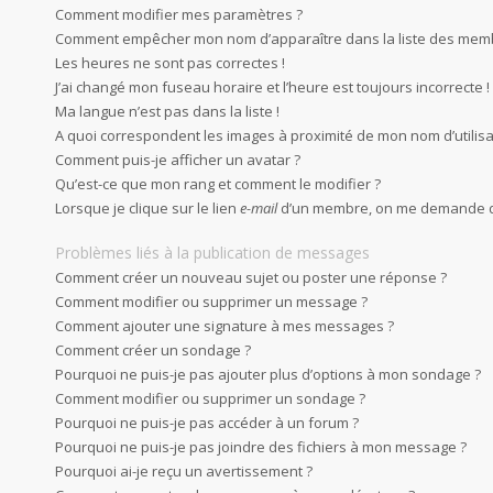
Comment modifier mes paramètres ?
Comment empêcher mon nom d’apparaître dans la liste des mem
Les heures ne sont pas correctes !
J’ai changé mon fuseau horaire et l’heure est toujours incorrecte !
Ma langue n’est pas dans la liste !
A quoi correspondent les images à proximité de mon nom d’utilisa
Comment puis-je afficher un avatar ?
Qu’est-ce que mon rang et comment le modifier ?
Lorsque je clique sur le lien
e-mail
d’un membre, on me demande d
Problèmes liés à la publication de messages
Comment créer un nouveau sujet ou poster une réponse ?
Comment modifier ou supprimer un message ?
Comment ajouter une signature à mes messages ?
Comment créer un sondage ?
Pourquoi ne puis-je pas ajouter plus d’options à mon sondage ?
Comment modifier ou supprimer un sondage ?
Pourquoi ne puis-je pas accéder à un forum ?
Pourquoi ne puis-je pas joindre des fichiers à mon message ?
Pourquoi ai-je reçu un avertissement ?