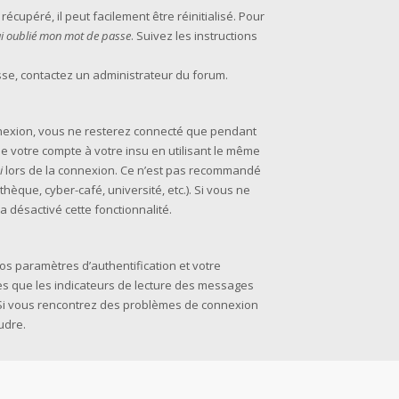
cupéré, il peut facilement être réinitialisé. Pour
’ai oublié mon mot de passe
. Suivez les instructions
asse, contactez un administrateur du forum.
nexion, vous ne resterez connecté que pendant
 votre compte à votre insu en utilisant le même
i
lors de la connexion. Ce n’est pas recommandé
thèque, cyber-café, université, etc.). Si vous ne
a désactivé cette fonctionnalité.
s paramètres d’authentification et votre
les que les indicateurs de lecture des messages
m. Si vous rencontrez des problèmes de connexion
udre.