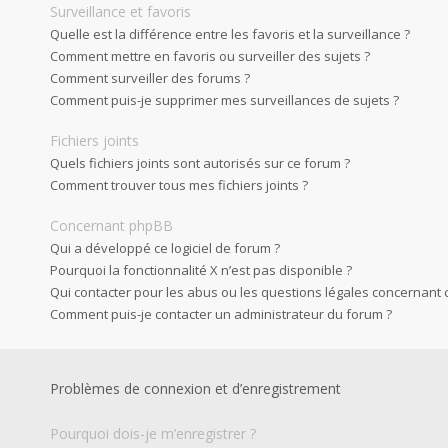
Surveillance et favoris
Quelle est la différence entre les favoris et la surveillance ?
Comment mettre en favoris ou surveiller des sujets ?
Comment surveiller des forums ?
Comment puis-je supprimer mes surveillances de sujets ?
Fichiers joints
Quels fichiers joints sont autorisés sur ce forum ?
Comment trouver tous mes fichiers joints ?
Concernant phpBB
Qui a développé ce logiciel de forum ?
Pourquoi la fonctionnalité X n’est pas disponible ?
Qui contacter pour les abus ou les questions légales concernant 
Comment puis-je contacter un administrateur du forum ?
Problèmes de connexion et d’enregistrement
Pourquoi dois-je m’enregistrer ?