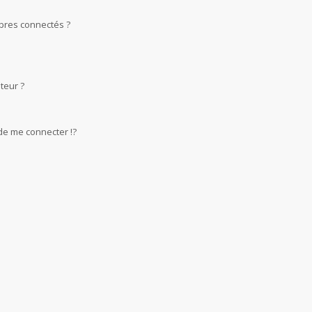
bres connectés ?
teur ?
e me connecter !?