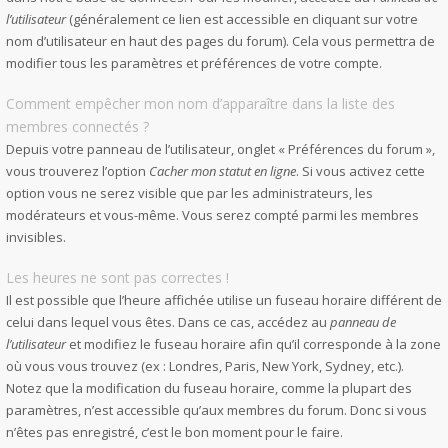
l’utilisateur
(généralement ce lien est accessible en cliquant sur votre
nom d’utilisateur en haut des pages du forum). Cela vous permettra de
modifier tous les paramètres et préférences de votre compte.
Comment empêcher mon nom d’apparaître dans la liste des
membres connectés ?
Depuis votre panneau de l’utilisateur, onglet « Préférences du forum »,
vous trouverez l’option
Cacher mon statut en ligne
. Si vous activez cette
option vous ne serez visible que par les administrateurs, les
modérateurs et vous-même. Vous serez compté parmi les membres
invisibles.
Les heures ne sont pas correctes !
Il est possible que l’heure affichée utilise un fuseau horaire différent de
celui dans lequel vous êtes. Dans ce cas, accédez au
panneau de
l’utilisateur
et modifiez le fuseau horaire afin qu’il corresponde à la zone
où vous vous trouvez (ex : Londres, Paris, New York, Sydney, etc.).
Notez que la modification du fuseau horaire, comme la plupart des
paramètres, n’est accessible qu’aux membres du forum. Donc si vous
n’êtes pas enregistré, c’est le bon moment pour le faire.