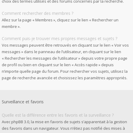
choix des termes utilisés et des forums concernés par la recherche.
Comment rechercher des membres ?
Allez sur la page « Membres », cliquez sur le lien « Rechercher un
membre ».
Comment puis-je trouver mes propres messages et sujets ?
Vos messages peuvent être retrouvés en cliquant sur le lien « Voir vos
messages » dans le panneau de l’utilisateur, en cliquant sur le lien
« Rechercher les messages de l’utilisateur » depuis votre propre page
de profil ou bien en cliquant sur le lien « Accès rapide » depuis
n’importe quelle page du forum. Pour rechercher vos sujets, utilisez la
page de recherche avancée et choisissez les paramètres appropriés.
Surveillance et favoris
Quelle est la différence entre les favoris et la surveillance ?
Avec phpBB 3.0, la mise en favoris de sujets s’apparentait à la gestion
des favoris dans un navigateur. Vous n’étiez pas notifié des mises à