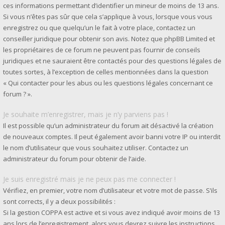
ces informations permettant d’identifier un mineur de moins de 13 ans.
Si vous n’êtes pas sûr que cela s’applique à vous, lorsque vous vous
enregistrez ou que quelqu’un le fait à votre place, contactez un
conseiller juridique pour obtenir son avis. Notez que phpBB Limited et
les propriétaires de ce forum ne peuvent pas fournir de conseils
juridiques et ne sauraient être contactés pour des questions légales de
toutes sortes, à l’exception de celles mentionnées dans la question
« Qui contacter pour les abus ou les questions légales concernant ce
forum ? ».
Je souhaite m’enregistrer, mais je n’y parviens pas !
Il est possible qu’un administrateur du forum ait désactivé la création
de nouveaux comptes. Il peut également avoir banni votre IP ou interdit
le nom d’utilisateur que vous souhaitez utiliser. Contactez un
administrateur du forum pour obtenir de l’aide.
Je suis enregistré mais je ne peux pas me connecter !
Vérifiez, en premier, votre nom d’utilisateur et votre mot de passe. S’ils
sont corrects, il y a deux possibilités :
Si la gestion COPPA est active et si vous avez indiqué avoir moins de 13
ans lors de l’enregistrement, alors vous devrez suivre les instructions