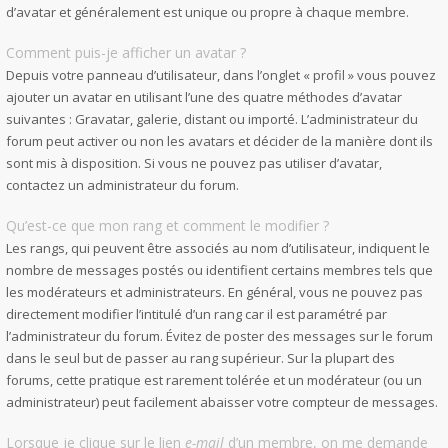
d’avatar et généralement est unique ou propre à chaque membre.
Comment puis-je afficher un avatar ?
Depuis votre panneau d’utilisateur, dans l’onglet « profil » vous pouvez
ajouter un avatar en utilisant l’une des quatre méthodes d’avatar
suivantes : Gravatar, galerie, distant ou importé. L’administrateur du
forum peut activer ou non les avatars et décider de la manière dont ils
sont mis à disposition. Si vous ne pouvez pas utiliser d’avatar,
contactez un administrateur du forum.
Qu’est-ce que mon rang et comment le modifier ?
Les rangs, qui peuvent être associés au nom d’utilisateur, indiquent le
nombre de messages postés ou identifient certains membres tels que
les modérateurs et administrateurs. En général, vous ne pouvez pas
directement modifier l’intitulé d’un rang car il est paramétré par
l’administrateur du forum. Évitez de poster des messages sur le forum
dans le seul but de passer au rang supérieur. Sur la plupart des
forums, cette pratique est rarement tolérée et un modérateur (ou un
administrateur) peut facilement abaisser votre compteur de messages.
Lorsque je clique sur le lien
e-mail
d’un membre, on me demande