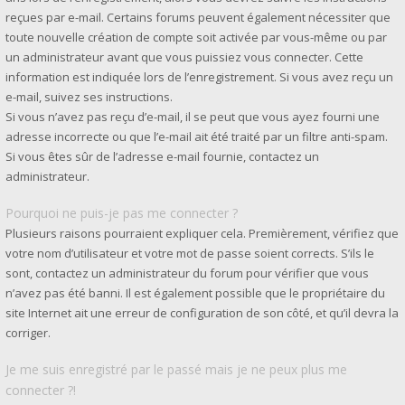
reçues par e-mail. Certains forums peuvent également nécessiter que
toute nouvelle création de compte soit activée par vous-même ou par
un administrateur avant que vous puissiez vous connecter. Cette
information est indiquée lors de l’enregistrement. Si vous avez reçu un
e-mail, suivez ses instructions.
Si vous n’avez pas reçu d’e-mail, il se peut que vous ayez fourni une
adresse incorrecte ou que l’e-mail ait été traité par un filtre anti-spam.
Si vous êtes sûr de l’adresse e-mail fournie, contactez un
administrateur.
Pourquoi ne puis-je pas me connecter ?
Plusieurs raisons pourraient expliquer cela. Premièrement, vérifiez que
votre nom d’utilisateur et votre mot de passe soient corrects. S’ils le
sont, contactez un administrateur du forum pour vérifier que vous
n’avez pas été banni. Il est également possible que le propriétaire du
site Internet ait une erreur de configuration de son côté, et qu’il devra la
corriger.
Je me suis enregistré par le passé mais je ne peux plus me
connecter ?!