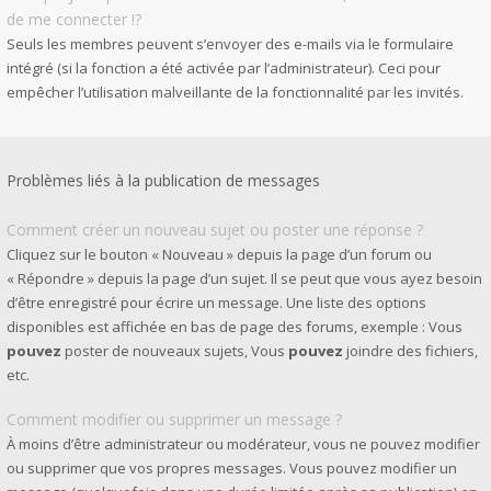
de me connecter !?
Seuls les membres peuvent s’envoyer des e-mails via le formulaire
intégré (si la fonction a été activée par l’administrateur). Ceci pour
empêcher l’utilisation malveillante de la fonctionnalité par les invités.
Problèmes liés à la publication de messages
Comment créer un nouveau sujet ou poster une réponse ?
Cliquez sur le bouton « Nouveau » depuis la page d’un forum ou
« Répondre » depuis la page d’un sujet. Il se peut que vous ayez besoin
d’être enregistré pour écrire un message. Une liste des options
disponibles est affichée en bas de page des forums, exemple : Vous
pouvez
poster de nouveaux sujets, Vous
pouvez
joindre des fichiers,
etc.
Comment modifier ou supprimer un message ?
À moins d’être administrateur ou modérateur, vous ne pouvez modifier
ou supprimer que vos propres messages. Vous pouvez modifier un