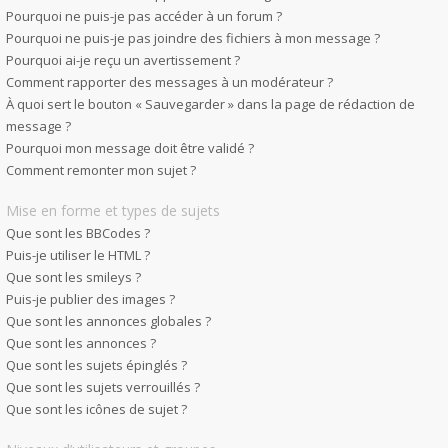
Pourquoi ne puis-je pas accéder à un forum ?
Pourquoi ne puis-je pas joindre des fichiers à mon message ?
Pourquoi ai-je reçu un avertissement ?
Comment rapporter des messages à un modérateur ?
À quoi sert le bouton « Sauvegarder » dans la page de rédaction de
message ?
Pourquoi mon message doit être validé ?
Comment remonter mon sujet ?
Mise en forme et types de sujets
Que sont les BBCodes ?
Puis-je utiliser le HTML ?
Que sont les smileys ?
Puis-je publier des images ?
Que sont les annonces globales ?
Que sont les annonces ?
Que sont les sujets épinglés ?
Que sont les sujets verrouillés ?
Que sont les icônes de sujet ?