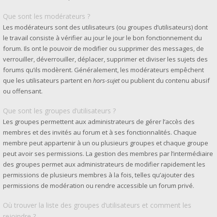
Que sont les modérateurs ?
Les modérateurs sont des utilisateurs (ou groupes d’utilisateurs) dont
le travail consiste à vérifier au jour le jour le bon fonctionnement du
forum. Ils ont le pouvoir de modifier ou supprimer des messages, de
verrouiller, déverrouiller, déplacer, supprimer et diviser les sujets des
forums qu’ils modèrent. Généralement, les modérateurs empêchent
que les utilisateurs partent en
hors-sujet
ou publient du contenu abusif
ou offensant.
Que sont les groupes d’utilisateurs ?
Les groupes permettent aux administrateurs de gérer l’accès des
membres et des invités au forum et à ses fonctionnalités. Chaque
membre peut appartenir à un ou plusieurs groupes et chaque groupe
peut avoir ses permissions. La gestion des membres par l’intermédiaire
des groupes permet aux administrateurs de modifier rapidement les
permissions de plusieurs membres à la fois, telles qu’ajouter des
permissions de modération ou rendre accessible un forum privé.
Où trouver la liste des groupes d’utilisateurs et comment les
rejoindre ?