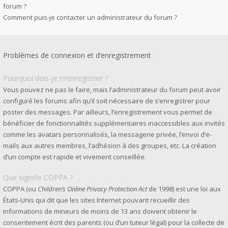
forum ?
Comment puis-je contacter un administrateur du forum ?
Problèmes de connexion et d’enregistrement
Pourquoi dois-je m’enregistrer ?
Vous pouvez ne pas le faire, mais l’administrateur du forum peut avoir
configuré les forums afin qu’il soit nécessaire de s’enregistrer pour
poster des messages. Par ailleurs, l’enregistrement vous permet de
bénéficier de fonctionnalités supplémentaires inaccessibles aux invités
comme les avatars personnalisés, la messagerie privée, l’envoi d’e-
mails aux autres membres, l’adhésion à des groupes, etc. La création
d’un compte est rapide et vivement conseillée.
Que signifie COPPA ?
COPPA (ou
Children’s Online Privacy Protection Act
de 1998) est une loi aux
États-Unis qui dit que les sites Internet pouvant recueillir des
informations de mineurs de moins de 13 ans doivent obtenir le
consentement écrit des parents (ou d’un tuteur légal) pour la collecte de