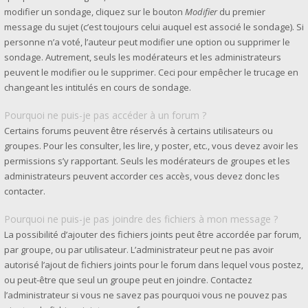
modifier un sondage, cliquez sur le bouton
Modifier
du premier
message du sujet (c’est toujours celui auquel est associé le sondage). Si
personne n’a voté, l’auteur peut modifier une option ou supprimer le
sondage. Autrement, seuls les modérateurs et les administrateurs
peuvent le modifier ou le supprimer. Ceci pour empêcher le trucage en
changeant les intitulés en cours de sondage.
Pourquoi ne puis-je pas accéder à un forum ?
Certains forums peuvent être réservés à certains utilisateurs ou
groupes. Pour les consulter, les lire, y poster, etc., vous devez avoir les
permissions s’y rapportant. Seuls les modérateurs de groupes et les
administrateurs peuvent accorder ces accès, vous devez donc les
contacter.
Pourquoi ne puis-je pas joindre des fichiers à mon message ?
La possibilité d’ajouter des fichiers joints peut être accordée par forum,
par groupe, ou par utilisateur. L’administrateur peut ne pas avoir
autorisé l’ajout de fichiers joints pour le forum dans lequel vous postez,
ou peut-être que seul un groupe peut en joindre. Contactez
l’administrateur si vous ne savez pas pourquoi vous ne pouvez pas