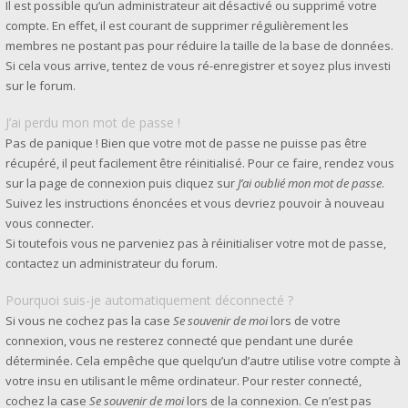
Il est possible qu’un administrateur ait désactivé ou supprimé votre
compte. En effet, il est courant de supprimer régulièrement les
membres ne postant pas pour réduire la taille de la base de données.
Si cela vous arrive, tentez de vous ré-enregistrer et soyez plus investi
sur le forum.
J’ai perdu mon mot de passe !
Pas de panique ! Bien que votre mot de passe ne puisse pas être
récupéré, il peut facilement être réinitialisé. Pour ce faire, rendez vous
sur la page de connexion puis cliquez sur
J’ai oublié mon mot de passe
.
Suivez les instructions énoncées et vous devriez pouvoir à nouveau
vous connecter.
Si toutefois vous ne parveniez pas à réinitialiser votre mot de passe,
contactez un administrateur du forum.
Pourquoi suis-je automatiquement déconnecté ?
Si vous ne cochez pas la case
Se souvenir de moi
lors de votre
connexion, vous ne resterez connecté que pendant une durée
déterminée. Cela empêche que quelqu’un d’autre utilise votre compte à
votre insu en utilisant le même ordinateur. Pour rester connecté,
cochez la case
Se souvenir de moi
lors de la connexion. Ce n’est pas