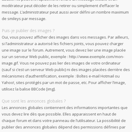
modérateur peut décider de les retirer ou simplement d’effacer le
message. L’administrateur peut aussi avoir défini un nombre maximum
de smileys par message.
Puis-je publier des images ?
Oui, vous pouvez afficher des images dans vos messages. Par ailleurs,
si l’administrateur a autorisé les fichiers joints, vous pouvez charger
une image sur le forum. Autrement, vous devez lier une image placée
sur un serveur Web public, exemple : http://www.exemple.com/mon-
image.gif. Vous ne pouvez pas lier des images de votre ordinateur
(sauf si c’est un serveur Web public) ni des images placées derrière des
mécanismes d’authentification, exemple : Boîtes e-mail Hotmail ou
Yahoo!, sites protégés par un mot de passe, etc. Pour afficher l’image,
utilisez la balise BBCode [img].
Que sont les annonces globales ?
Les annonces globales contiennent des informations importantes que
vous devez lire dès que possible. Elles apparaissent en haut de
chaque forum et dans votre panneau de l’utilisateur. La possibilité de
publier des annonces globales dépend des permissions définies par