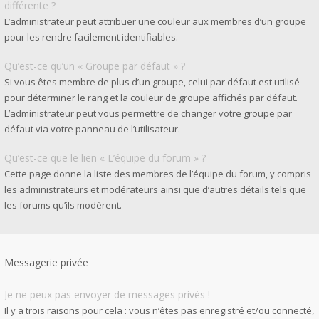
différente ?
L’administrateur peut attribuer une couleur aux membres d’un groupe
pour les rendre facilement identifiables.
Qu’est-ce qu’un « Groupe par défaut » ?
Si vous êtes membre de plus d’un groupe, celui par défaut est utilisé
pour déterminer le rang et la couleur de groupe affichés par défaut.
L’administrateur peut vous permettre de changer votre groupe par
défaut via votre panneau de l’utilisateur.
Qu’est-ce que le lien « L’équipe du forum » ?
Cette page donne la liste des membres de l’équipe du forum, y compris
les administrateurs et modérateurs ainsi que d’autres détails tels que
les forums qu’ils modèrent.
Messagerie privée
Je ne peux pas envoyer de messages privés !
Il y a trois raisons pour cela : vous n’êtes pas enregistré et/ou connecté,