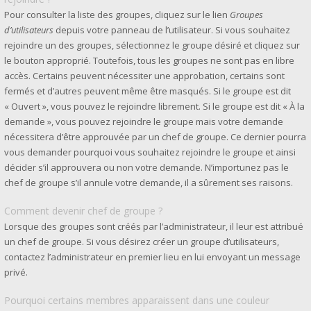
Pour consulter la liste des groupes, cliquez sur le lien
Groupes
d’utilisateurs
depuis votre panneau de l’utilisateur. Si vous souhaitez
rejoindre un des groupes, sélectionnez le groupe désiré et cliquez sur
le bouton approprié. Toutefois, tous les groupes ne sont pas en libre
accès. Certains peuvent nécessiter une approbation, certains sont
fermés et d’autres peuvent même être masqués. Si le groupe est dit
« Ouvert », vous pouvez le rejoindre librement. Si le groupe est dit « À la
demande », vous pouvez rejoindre le groupe mais votre demande
nécessitera d’être approuvée par un chef de groupe. Ce dernier pourra
vous demander pourquoi vous souhaitez rejoindre le groupe et ainsi
décider s’il approuvera ou non votre demande. N’importunez pas le
chef de groupe s’il annule votre demande, il a sûrement ses raisons.
Comment devenir chef de groupe ?
Lorsque des groupes sont créés par l’administrateur, il leur est attribué
un chef de groupe. Si vous désirez créer un groupe d’utilisateurs,
contactez l’administrateur en premier lieu en lui envoyant un message
privé.
Pourquoi certains membres apparaissent dans une couleur