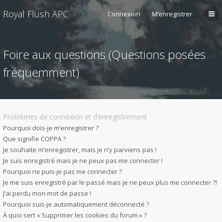
Royal Flush APC
Connexion
M’enregistrer
Foire aux questions (Questions posées
fréquemment)
Problèmes de connexion et d’enregistrement
Pourquoi dois-je m’enregistrer ?
Que signifie COPPA ?
Je souhaite m’enregistrer, mais je n’y parviens pas !
Je suis enregistré mais je ne peux pas me connecter !
Pourquoi ne puis-je pas me connecter ?
Je me suis enregistré par le passé mais je ne peux plus me connecter ?!
J’ai perdu mon mot de passe !
Pourquoi suis-je automatiquement déconnecté ?
À quoi sert « Supprimer les cookies du forum » ?