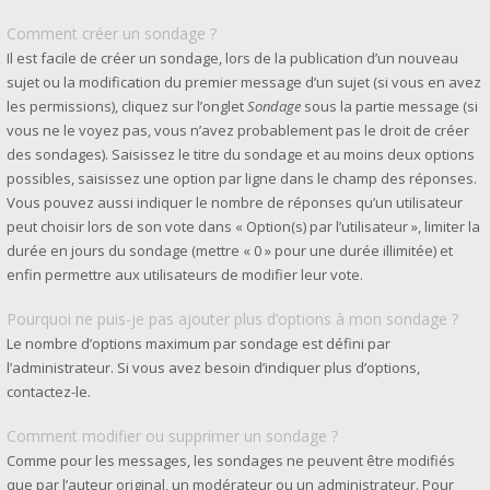
Comment créer un sondage ?
Il est facile de créer un sondage, lors de la publication d’un nouveau
sujet ou la modification du premier message d’un sujet (si vous en avez
les permissions), cliquez sur l’onglet
Sondage
sous la partie message (si
vous ne le voyez pas, vous n’avez probablement pas le droit de créer
des sondages). Saisissez le titre du sondage et au moins deux options
possibles, saisissez une option par ligne dans le champ des réponses.
Vous pouvez aussi indiquer le nombre de réponses qu’un utilisateur
peut choisir lors de son vote dans « Option(s) par l’utilisateur », limiter la
durée en jours du sondage (mettre « 0 » pour une durée illimitée) et
enfin permettre aux utilisateurs de modifier leur vote.
Pourquoi ne puis-je pas ajouter plus d’options à mon sondage ?
Le nombre d’options maximum par sondage est défini par
l’administrateur. Si vous avez besoin d’indiquer plus d’options,
contactez-le.
Comment modifier ou supprimer un sondage ?
Comme pour les messages, les sondages ne peuvent être modifiés
que par l’auteur original, un modérateur ou un administrateur. Pour