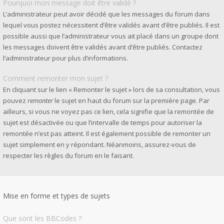
Pourquoi mon message doit être validé ?
L’administrateur peut avoir décidé que les messages du forum dans
lequel vous postez nécessitent d’être validés avant d’être publiés. Il est
possible aussi que l’administrateur vous ait placé dans un groupe dont
les messages doivent être validés avant d’être publiés. Contactez
l’administrateur pour plus d’informations.
Comment remonter mon sujet ?
En cliquant sur le lien « Remonter le sujet » lors de sa consultation, vous
pouvez
remonter
le sujet en haut du forum sur la première page. Par
ailleurs, si vous ne voyez pas ce lien, cela signifie que la remontée de
sujet est désactivée ou que l’intervalle de temps pour autoriser la
remontée n’est pas atteint. Il est également possible de remonter un
sujet simplement en y répondant. Néanmoins, assurez-vous de
respecter les règles du forum en le faisant.
Mise en forme et types de sujets
Que sont les BBCodes ?