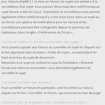
jour. Depuis phpBB 3.1, la mise en favoris de sujets est similaire à la
surveillance d’un sujet. Vous pouvez désormais être notifié lorsqu’un
sujet favoris a été mis à jour. Cependant, la surveillance vous permet
également d’être notifié lorsqu’il y a une mise à jour dans un sujet ou
un forum. Les options de notifications pour les favoris et les
surveillances peuvent être configurées depuis le panneau de
l’utilisateur dans l’onglet « Préférences du forum ».
Comment mettre en favoris ou surveiller des sujets ?
Vous pouvez ajouter aux favoris ou surveiller un sujet en cliquant sur
le lien approprié dans le menu « Outils de sujet », souvent placé en
haut et en bas du sujet de discussion.
Répondre à un sujet en cochant la case du formulaire « M’avertir
lorsqu’une réponse est postée » vous permettra également de
surveiller le sujet.
Comment surveiller des forums ?
Pour surveiller un forum en particulier, une fois entré sur celui-ci,
cliquez sur le lien « Surveiller ce forum » qui se trouve en bas de page.
Comment puis-je supprimer mes surveillances de sujets ?