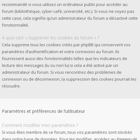
recommandé si vous utilisez un ordinateur public pour accéder au
forum (bibliothèque, cyber-café, université, etc.). Si vous ne voyez pas
cette case, cela signifie qu’un administrateur du forum a désactivé cette
fonctionnalité.
À quoi sert « Supprimer les cookies du forum » ?
Cela supprime tous les cookies créés par phpBB qui conservent vos
paramètres d’authentification et votre connexion au forum. Ils
fournissent aussi des fonctionnalités telles que les indicateurs de
lecture des messages (lu ou non lu) si cela a été activé par un
administrateur du forum. Si vous rencontrez des problèmes de
connexion ou de déconnexion, la suppression des cookies pourrait les
résoudre.
Paramètres et préférences de l’utilisateur
Comment modifier mes paramètres ?
Si vous êtes membre de ce forum, tous vos paramètres sont stockés
dans notre base de données. Pour les modifier, accédez au
Panneau de