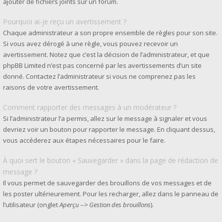
ajouter de fichiers joints sur un forum.
Pourquoi ai-je reçu un avertissement ?
Chaque administrateur a son propre ensemble de règles pour son site.
Si vous avez dérogé à une règle, vous pouvez recevoir un
avertissement. Notez que c’est la décision de l’administrateur, et que
phpBB Limited n’est pas concerné par les avertissements d’un site
donné. Contactez l’administrateur si vous ne comprenez pas les
raisons de votre avertissement.
Comment rapporter des messages à un modérateur ?
Si l’administrateur l’a permis, allez sur le message à signaler et vous
devriez voir un bouton pour rapporter le message. En cliquant dessus,
vous accéderez aux étapes nécessaires pour le faire.
À quoi sert le bouton « Sauvegarder » dans la page de rédaction de
message ?
Il vous permet de sauvegarder des brouillons de vos messages et de
les poster ultérieurement. Pour les recharger, allez dans le panneau de
l’utilisateur (onglet
Aperçu --> Gestion des brouillons
).