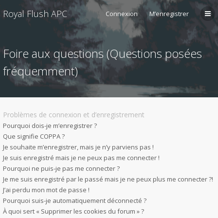
Royal Flush APC
Connexion
M’enregistrer
Foire aux questions (Questions posées
fréquemment)
Problèmes de connexion et d’enregistrement
Pourquoi dois-je m’enregistrer ?
Que signifie COPPA ?
Je souhaite m’enregistrer, mais je n’y parviens pas !
Je suis enregistré mais je ne peux pas me connecter !
Pourquoi ne puis-je pas me connecter ?
Je me suis enregistré par le passé mais je ne peux plus me connecter ?!
J’ai perdu mon mot de passe !
Pourquoi suis-je automatiquement déconnecté ?
À quoi sert « Supprimer les cookies du forum » ?