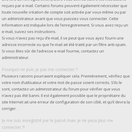
reçues par e-mail. Certains forums peuvent également nécessiter que
toute nouvelle création de compte soit activée par vous-même ou par
un administrateur avant que vous puissiez vous connecter. Cette
information est indiquée lors de l’enregistrement. Si vous avez reçu un
e-mail, suivez ses instructions.
Si vous n’avez pas reçu d’e-mail, il se peut que vous ayez fourni une
adresse incorrecte ou que l’e-mail ait été traité par un filtre anti-spam.
Si vous êtes sûr de l’adresse e-mail fournie, contactez un
administrateur.
Pourquoi ne puis-je pas me connecter ?
Plusieurs raisons pourraient expliquer cela. Premièrement, vérifiez que
votre nom d’utilisateur et votre mot de passe soient corrects. S’ils le
sont, contactez un administrateur du forum pour vérifier que vous
n’avez pas été banni. Il est également possible que le propriétaire du
site Internet ait une erreur de configuration de son côté, et qu’il devra la
corriger.
Je me suis enregistré par le passé mais je ne peux plus me
connecter ?!