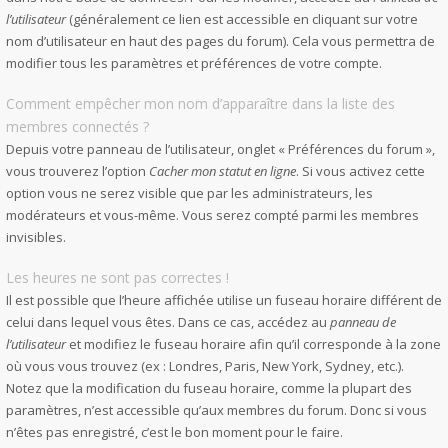
l’utilisateur
(généralement ce lien est accessible en cliquant sur votre
nom d’utilisateur en haut des pages du forum). Cela vous permettra de
modifier tous les paramètres et préférences de votre compte.
Comment empêcher mon nom d’apparaître dans la liste des
membres connectés ?
Depuis votre panneau de l’utilisateur, onglet « Préférences du forum »,
vous trouverez l’option
Cacher mon statut en ligne
. Si vous activez cette
option vous ne serez visible que par les administrateurs, les
modérateurs et vous-même. Vous serez compté parmi les membres
invisibles.
Les heures ne sont pas correctes !
Il est possible que l’heure affichée utilise un fuseau horaire différent de
celui dans lequel vous êtes. Dans ce cas, accédez au
panneau de
l’utilisateur
et modifiez le fuseau horaire afin qu’il corresponde à la zone
où vous vous trouvez (ex : Londres, Paris, New York, Sydney, etc.).
Notez que la modification du fuseau horaire, comme la plupart des
paramètres, n’est accessible qu’aux membres du forum. Donc si vous
n’êtes pas enregistré, c’est le bon moment pour le faire.