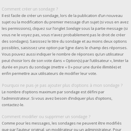
Comment créer un sondage ?
Il est facile de créer un sondage, lors de la publication d’un nouveau
sujet ou la modification du premier message d’un sujet (si vous en avez
les permissions), cliquez sur l’onglet
Sondage
sous la partie message (si
vous ne le voyez pas, vous n’avez probablement pas le droit de créer
des sondages). Saisissez le titre du sondage et au moins deux options
possibles, saisissez une option par ligne dans le champ des réponses.
Vous pouvez aussi indiquer le nombre de réponses qu’un utilisateur
peut choisir lors de son vote dans « Option(s) par l’utilisateur », limiter la
durée en jours du sondage (mettre « 0 » pour une durée illimitée) et
enfin permettre aux utilisateurs de modifier leur vote.
Pourquoi ne puis-je pas ajouter plus d’options à mon sondage ?
Le nombre d’options maximum par sondage est défini par
l’administrateur. Si vous avez besoin d’indiquer plus d’options,
contactez-le.
Comment modifier ou supprimer un sondage ?
Comme pour les messages, les sondages ne peuvent être modifiés
que par l’auteur original, un modérateur ou un administrateur. Pour