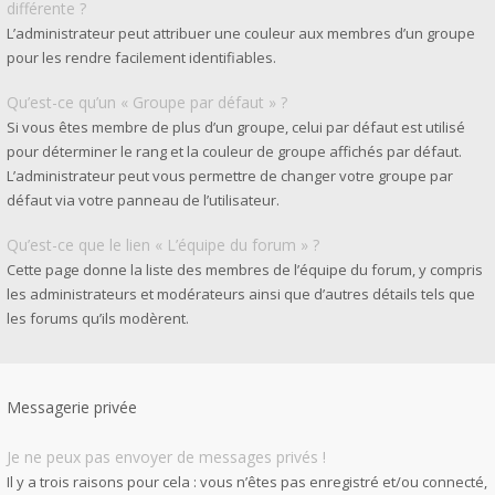
différente ?
L’administrateur peut attribuer une couleur aux membres d’un groupe
pour les rendre facilement identifiables.
Qu’est-ce qu’un « Groupe par défaut » ?
Si vous êtes membre de plus d’un groupe, celui par défaut est utilisé
pour déterminer le rang et la couleur de groupe affichés par défaut.
L’administrateur peut vous permettre de changer votre groupe par
défaut via votre panneau de l’utilisateur.
Qu’est-ce que le lien « L’équipe du forum » ?
Cette page donne la liste des membres de l’équipe du forum, y compris
les administrateurs et modérateurs ainsi que d’autres détails tels que
les forums qu’ils modèrent.
Messagerie privée
Je ne peux pas envoyer de messages privés !
Il y a trois raisons pour cela : vous n’êtes pas enregistré et/ou connecté,