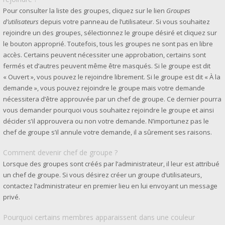
Pour consulter la liste des groupes, cliquez sur le lien
Groupes
d’utilisateurs
depuis votre panneau de l’utilisateur. Si vous souhaitez
rejoindre un des groupes, sélectionnez le groupe désiré et cliquez sur
le bouton approprié. Toutefois, tous les groupes ne sont pas en libre
accès. Certains peuvent nécessiter une approbation, certains sont
fermés et d’autres peuvent même être masqués. Si le groupe est dit
« Ouvert », vous pouvez le rejoindre librement. Si le groupe est dit « À la
demande », vous pouvez rejoindre le groupe mais votre demande
nécessitera d’être approuvée par un chef de groupe. Ce dernier pourra
vous demander pourquoi vous souhaitez rejoindre le groupe et ainsi
décider s’il approuvera ou non votre demande. N’importunez pas le
chef de groupe s’il annule votre demande, il a sûrement ses raisons.
Comment devenir chef de groupe ?
Lorsque des groupes sont créés par l’administrateur, il leur est attribué
un chef de groupe. Si vous désirez créer un groupe d’utilisateurs,
contactez l’administrateur en premier lieu en lui envoyant un message
privé.
Pourquoi certains membres apparaissent dans une couleur