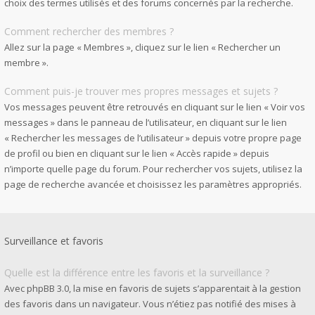
choix des termes utilisés et des forums concernés par la recherche.
Comment rechercher des membres ?
Allez sur la page « Membres », cliquez sur le lien « Rechercher un
membre ».
Comment puis-je trouver mes propres messages et sujets ?
Vos messages peuvent être retrouvés en cliquant sur le lien « Voir vos
messages » dans le panneau de l’utilisateur, en cliquant sur le lien
« Rechercher les messages de l’utilisateur » depuis votre propre page
de profil ou bien en cliquant sur le lien « Accès rapide » depuis
n’importe quelle page du forum. Pour rechercher vos sujets, utilisez la
page de recherche avancée et choisissez les paramètres appropriés.
Surveillance et favoris
Quelle est la différence entre les favoris et la surveillance ?
Avec phpBB 3.0, la mise en favoris de sujets s’apparentait à la gestion
des favoris dans un navigateur. Vous n’étiez pas notifié des mises à