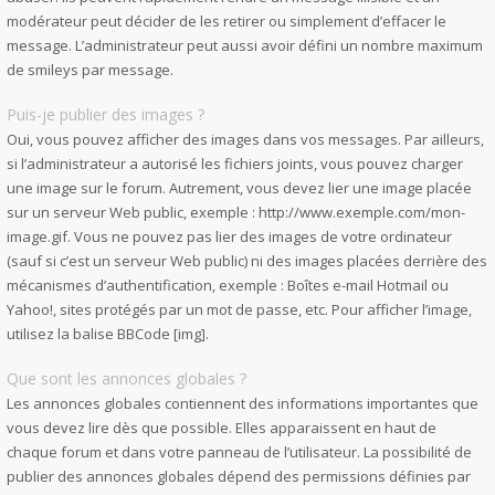
modérateur peut décider de les retirer ou simplement d’effacer le
message. L’administrateur peut aussi avoir défini un nombre maximum
de smileys par message.
Puis-je publier des images ?
Oui, vous pouvez afficher des images dans vos messages. Par ailleurs,
si l’administrateur a autorisé les fichiers joints, vous pouvez charger
une image sur le forum. Autrement, vous devez lier une image placée
sur un serveur Web public, exemple : http://www.exemple.com/mon-
image.gif. Vous ne pouvez pas lier des images de votre ordinateur
(sauf si c’est un serveur Web public) ni des images placées derrière des
mécanismes d’authentification, exemple : Boîtes e-mail Hotmail ou
Yahoo!, sites protégés par un mot de passe, etc. Pour afficher l’image,
utilisez la balise BBCode [img].
Que sont les annonces globales ?
Les annonces globales contiennent des informations importantes que
vous devez lire dès que possible. Elles apparaissent en haut de
chaque forum et dans votre panneau de l’utilisateur. La possibilité de
publier des annonces globales dépend des permissions définies par