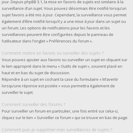
jour. Depuis phpBB 3.1, la mise en favoris de sujets est similaire à la
surveillance d’un sujet. Vous pouvez désormais être notifié lorsqu’un
sujet favoris a été mis à jour. Cependant, la surveillance vous permet
également d’être notifié lorsqu’il y a une mise à jour dans un sujet ou
un forum. Les options de notifications pour les favoris et les
surveillances peuvent être configurées depuis le panneau de
l’utilisateur dans l’onglet « Préférences du forum ».
Comment mettre en favoris ou surveiller des sujets ?
Vous pouvez ajouter aux favoris ou surveiller un sujet en cliquant sur
le lien approprié dans le menu « Outils de sujet », souvent placé en
haut et en bas du sujet de discussion.
Répondre à un sujet en cochant la case du formulaire « M’avertir
lorsqu’une réponse est postée » vous permettra également de
surveiller le sujet.
Comment surveiller des forums ?
Pour surveiller un forum en particulier, une fois entré sur celui-ci,
cliquez sur le lien « Surveiller ce forum » qui se trouve en bas de page.
Comment puis-je supprimer mes surveillances de sujets ?