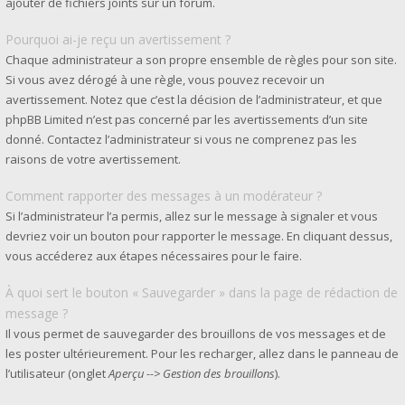
ajouter de fichiers joints sur un forum.
Pourquoi ai-je reçu un avertissement ?
Chaque administrateur a son propre ensemble de règles pour son site.
Si vous avez dérogé à une règle, vous pouvez recevoir un
avertissement. Notez que c’est la décision de l’administrateur, et que
phpBB Limited n’est pas concerné par les avertissements d’un site
donné. Contactez l’administrateur si vous ne comprenez pas les
raisons de votre avertissement.
Comment rapporter des messages à un modérateur ?
Si l’administrateur l’a permis, allez sur le message à signaler et vous
devriez voir un bouton pour rapporter le message. En cliquant dessus,
vous accéderez aux étapes nécessaires pour le faire.
À quoi sert le bouton « Sauvegarder » dans la page de rédaction de
message ?
Il vous permet de sauvegarder des brouillons de vos messages et de
les poster ultérieurement. Pour les recharger, allez dans le panneau de
l’utilisateur (onglet
Aperçu --> Gestion des brouillons
).