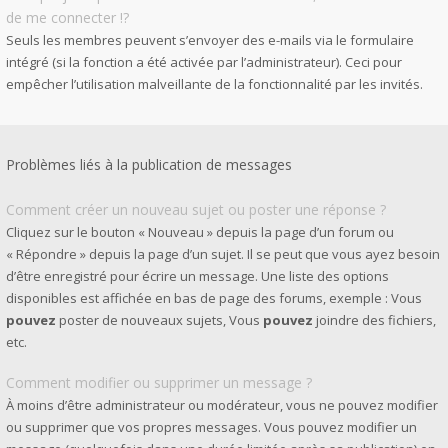
de me connecter !?
Seuls les membres peuvent s’envoyer des e-mails via le formulaire
intégré (si la fonction a été activée par l’administrateur). Ceci pour
empêcher l’utilisation malveillante de la fonctionnalité par les invités.
Problèmes liés à la publication de messages
Comment créer un nouveau sujet ou poster une réponse ?
Cliquez sur le bouton « Nouveau » depuis la page d’un forum ou
« Répondre » depuis la page d’un sujet. Il se peut que vous ayez besoin
d’être enregistré pour écrire un message. Une liste des options
disponibles est affichée en bas de page des forums, exemple : Vous
pouvez
poster de nouveaux sujets, Vous
pouvez
joindre des fichiers,
etc.
Comment modifier ou supprimer un message ?
À moins d’être administrateur ou modérateur, vous ne pouvez modifier
ou supprimer que vos propres messages. Vous pouvez modifier un