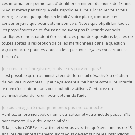
ces informations permettant d’identifier un mineur de moins de 13 ans.
Si vous n’êtes pas sûr que cela s’applique à vous, lorsque vous vous
enregistrez ou que quelqu’un le fait à votre place, contactez un
conseiller juridique pour obtenir son avis. Notez que phpBB Limited et
les propriétaires de ce forum ne peuvent pas fournir de conseils
juridiques et ne sauraient être contactés pour des questions légales de
toutes sortes, à l’exception de celles mentionnées dans la question
« Qui contacter pour les abus ou les questions légales concernant ce
forum ? ».
Je souhaite m’enregistrer, mais je n’y parviens pas !
Il est possible qu’un administrateur du forum ait désactivé la création
de nouveaux comptes. Il peut également avoir banni votre IP ou interdit
le nom d’utilisateur que vous souhaitez utiliser. Contactez un
administrateur du forum pour obtenir de l’aide.
Je suis enregistré mais je ne peux pas me connecter !
Vérifiez, en premier, votre nom d’utilisateur et votre mot de passe. S’ils
sont corrects, il y a deux possibilités :
Si la gestion COPPA est active et si vous avez indiqué avoir moins de 13
ans lors de l’enregistrement, alors vous devrez suivre les instructions