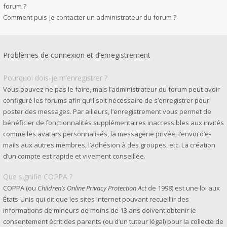
forum ?
Comment puis-je contacter un administrateur du forum ?
Problèmes de connexion et d’enregistrement
Pourquoi dois-je m’enregistrer ?
Vous pouvez ne pas le faire, mais l’administrateur du forum peut avoir
configuré les forums afin qu’il soit nécessaire de s’enregistrer pour
poster des messages. Par ailleurs, l’enregistrement vous permet de
bénéficier de fonctionnalités supplémentaires inaccessibles aux invités
comme les avatars personnalisés, la messagerie privée, l’envoi d’e-
mails aux autres membres, l’adhésion à des groupes, etc. La création
d’un compte est rapide et vivement conseillée.
Que signifie COPPA ?
COPPA (ou
Children’s Online Privacy Protection Act
de 1998) est une loi aux
États-Unis qui dit que les sites Internet pouvant recueillir des
informations de mineurs de moins de 13 ans doivent obtenir le
consentement écrit des parents (ou d’un tuteur légal) pour la collecte de