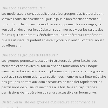
Que sont les modérateurs ?
Les modérateurs sont des utilisateurs (ou groupes d’utilisateurs) dont
le travail consiste à vérifier au jour le jour le bon fonctionnement du
forum. Ils ont le pouvoir de modifier ou supprimer des messages, de
verrouiller, déverrouiller, déplacer, supprimer et diviser les sujets des
forums qu’ils modèrent. Généralement, les modérateurs empêchent
que les utilisateurs partent en
hors-sujet
ou publient du contenu abusif
ou offensant.
Que sont les groupes d’utilisateurs ?
Les groupes permettent aux administrateurs de gérer l’accès des
membres et des invités au forum et à ses fonctionnalités. Chaque
membre peut appartenir à un ou plusieurs groupes et chaque groupe
peut avoir ses permissions. La gestion des membres par l’intermédiaire
des groupes permet aux administrateurs de modifier rapidement les
permissions de plusieurs membres à la fois, telles qu’ajouter des
permissions de modération ou rendre accessible un forum privé.
Où trouver la liste des groupes d’utilisateurs et comment les
rejoindre ?