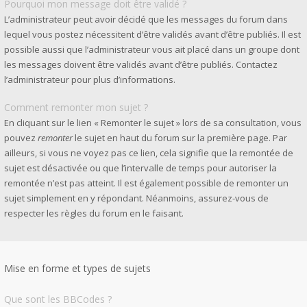
Pourquoi mon message doit être validé ?
L’administrateur peut avoir décidé que les messages du forum dans
lequel vous postez nécessitent d’être validés avant d’être publiés. Il est
possible aussi que l’administrateur vous ait placé dans un groupe dont
les messages doivent être validés avant d’être publiés. Contactez
l’administrateur pour plus d’informations.
Comment remonter mon sujet ?
En cliquant sur le lien « Remonter le sujet » lors de sa consultation, vous
pouvez
remonter
le sujet en haut du forum sur la première page. Par
ailleurs, si vous ne voyez pas ce lien, cela signifie que la remontée de
sujet est désactivée ou que l’intervalle de temps pour autoriser la
remontée n’est pas atteint. Il est également possible de remonter un
sujet simplement en y répondant. Néanmoins, assurez-vous de
respecter les règles du forum en le faisant.
Mise en forme et types de sujets
Que sont les BBCodes ?