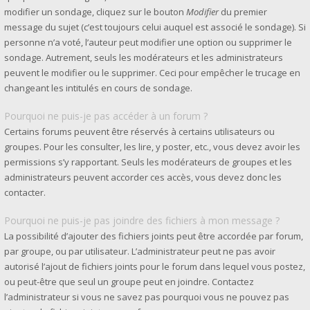
modifier un sondage, cliquez sur le bouton
Modifier
du premier
message du sujet (c’est toujours celui auquel est associé le sondage). Si
personne n’a voté, l’auteur peut modifier une option ou supprimer le
sondage. Autrement, seuls les modérateurs et les administrateurs
peuvent le modifier ou le supprimer. Ceci pour empêcher le trucage en
changeant les intitulés en cours de sondage.
Pourquoi ne puis-je pas accéder à un forum ?
Certains forums peuvent être réservés à certains utilisateurs ou
groupes. Pour les consulter, les lire, y poster, etc., vous devez avoir les
permissions s’y rapportant. Seuls les modérateurs de groupes et les
administrateurs peuvent accorder ces accès, vous devez donc les
contacter.
Pourquoi ne puis-je pas joindre des fichiers à mon message ?
La possibilité d’ajouter des fichiers joints peut être accordée par forum,
par groupe, ou par utilisateur. L’administrateur peut ne pas avoir
autorisé l’ajout de fichiers joints pour le forum dans lequel vous postez,
ou peut-être que seul un groupe peut en joindre. Contactez
l’administrateur si vous ne savez pas pourquoi vous ne pouvez pas