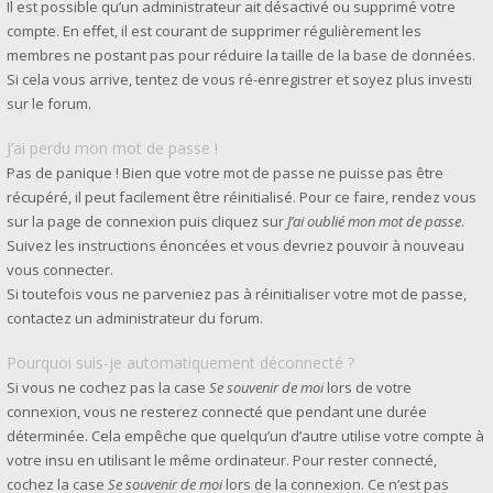
Il est possible qu’un administrateur ait désactivé ou supprimé votre
compte. En effet, il est courant de supprimer régulièrement les
membres ne postant pas pour réduire la taille de la base de données.
Si cela vous arrive, tentez de vous ré-enregistrer et soyez plus investi
sur le forum.
J’ai perdu mon mot de passe !
Pas de panique ! Bien que votre mot de passe ne puisse pas être
récupéré, il peut facilement être réinitialisé. Pour ce faire, rendez vous
sur la page de connexion puis cliquez sur
J’ai oublié mon mot de passe
.
Suivez les instructions énoncées et vous devriez pouvoir à nouveau
vous connecter.
Si toutefois vous ne parveniez pas à réinitialiser votre mot de passe,
contactez un administrateur du forum.
Pourquoi suis-je automatiquement déconnecté ?
Si vous ne cochez pas la case
Se souvenir de moi
lors de votre
connexion, vous ne resterez connecté que pendant une durée
déterminée. Cela empêche que quelqu’un d’autre utilise votre compte à
votre insu en utilisant le même ordinateur. Pour rester connecté,
cochez la case
Se souvenir de moi
lors de la connexion. Ce n’est pas