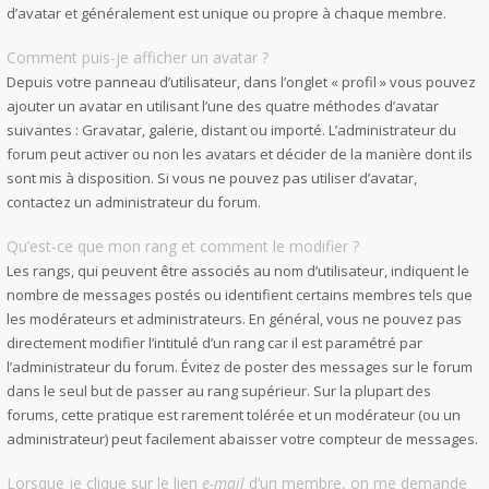
d’avatar et généralement est unique ou propre à chaque membre.
Comment puis-je afficher un avatar ?
Depuis votre panneau d’utilisateur, dans l’onglet « profil » vous pouvez
ajouter un avatar en utilisant l’une des quatre méthodes d’avatar
suivantes : Gravatar, galerie, distant ou importé. L’administrateur du
forum peut activer ou non les avatars et décider de la manière dont ils
sont mis à disposition. Si vous ne pouvez pas utiliser d’avatar,
contactez un administrateur du forum.
Qu’est-ce que mon rang et comment le modifier ?
Les rangs, qui peuvent être associés au nom d’utilisateur, indiquent le
nombre de messages postés ou identifient certains membres tels que
les modérateurs et administrateurs. En général, vous ne pouvez pas
directement modifier l’intitulé d’un rang car il est paramétré par
l’administrateur du forum. Évitez de poster des messages sur le forum
dans le seul but de passer au rang supérieur. Sur la plupart des
forums, cette pratique est rarement tolérée et un modérateur (ou un
administrateur) peut facilement abaisser votre compteur de messages.
Lorsque je clique sur le lien
e-mail
d’un membre, on me demande