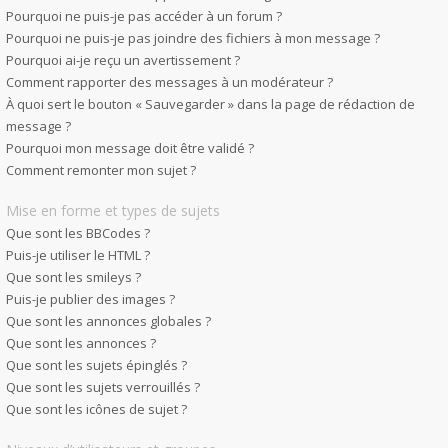
Pourquoi ne puis-je pas accéder à un forum ?
Pourquoi ne puis-je pas joindre des fichiers à mon message ?
Pourquoi ai-je reçu un avertissement ?
Comment rapporter des messages à un modérateur ?
À quoi sert le bouton « Sauvegarder » dans la page de rédaction de
message ?
Pourquoi mon message doit être validé ?
Comment remonter mon sujet ?
Mise en forme et types de sujets
Que sont les BBCodes ?
Puis-je utiliser le HTML ?
Que sont les smileys ?
Puis-je publier des images ?
Que sont les annonces globales ?
Que sont les annonces ?
Que sont les sujets épinglés ?
Que sont les sujets verrouillés ?
Que sont les icônes de sujet ?