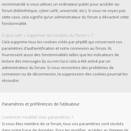
recommandé si vous utilisez un ordinateur public pour accéder au
forum (bibliothèque, cyber-café, université, etc.). Si vous ne voyez pas
cette case, cela signifie qu’un administrateur du forum a désactivé cette
fonctionnalité.
À quoi sert « Supprimer les cookies du forum » ?
Cela supprime tous les cookies créés par phpBB qui conservent vos
paramètres d’authentification et votre connexion au forum. Ils
fournissent aussi des fonctionnalités telles que les indicateurs de
lecture des messages (lu ou non lu) si cela a été activé par un
administrateur du forum. Si vous rencontrez des problèmes de
connexion ou de déconnexion, la suppression des cookies pourrait les
résoudre.
Paramètres et préférences de l’utilisateur
Comment modifier mes paramètres ?
Si vous êtes membre de ce forum, tous vos paramètres sont stockés
dans notre base de données. Pour les modifier, accédez au
Panneau de