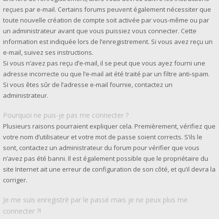
reçues par e-mail. Certains forums peuvent également nécessiter que
toute nouvelle création de compte soit activée par vous-même ou par
un administrateur avant que vous puissiez vous connecter. Cette
information est indiquée lors de l’enregistrement. Si vous avez reçu un
e-mail, suivez ses instructions.
Si vous n’avez pas reçu d’e-mail, il se peut que vous ayez fourni une
adresse incorrecte ou que l’e-mail ait été traité par un filtre anti-spam.
Si vous êtes sûr de l’adresse e-mail fournie, contactez un
administrateur.
Pourquoi ne puis-je pas me connecter ?
Plusieurs raisons pourraient expliquer cela. Premièrement, vérifiez que
votre nom d’utilisateur et votre mot de passe soient corrects. S’ils le
sont, contactez un administrateur du forum pour vérifier que vous
n’avez pas été banni. Il est également possible que le propriétaire du
site Internet ait une erreur de configuration de son côté, et qu’il devra la
corriger.
Je me suis enregistré par le passé mais je ne peux plus me
connecter ?!