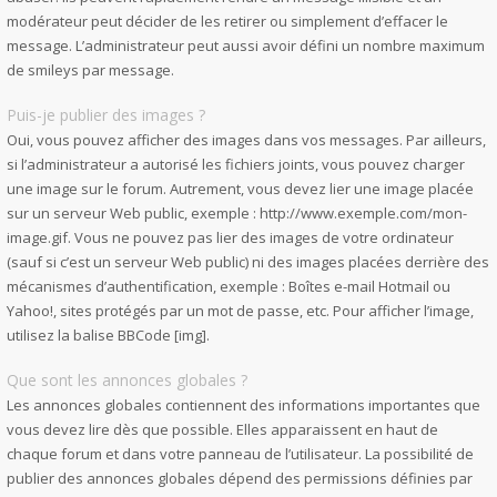
modérateur peut décider de les retirer ou simplement d’effacer le
message. L’administrateur peut aussi avoir défini un nombre maximum
de smileys par message.
Puis-je publier des images ?
Oui, vous pouvez afficher des images dans vos messages. Par ailleurs,
si l’administrateur a autorisé les fichiers joints, vous pouvez charger
une image sur le forum. Autrement, vous devez lier une image placée
sur un serveur Web public, exemple : http://www.exemple.com/mon-
image.gif. Vous ne pouvez pas lier des images de votre ordinateur
(sauf si c’est un serveur Web public) ni des images placées derrière des
mécanismes d’authentification, exemple : Boîtes e-mail Hotmail ou
Yahoo!, sites protégés par un mot de passe, etc. Pour afficher l’image,
utilisez la balise BBCode [img].
Que sont les annonces globales ?
Les annonces globales contiennent des informations importantes que
vous devez lire dès que possible. Elles apparaissent en haut de
chaque forum et dans votre panneau de l’utilisateur. La possibilité de
publier des annonces globales dépend des permissions définies par