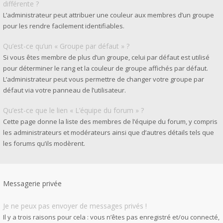
différente ?
L’administrateur peut attribuer une couleur aux membres d’un groupe
pour les rendre facilement identifiables.
Qu’est-ce qu’un « Groupe par défaut » ?
Si vous êtes membre de plus d’un groupe, celui par défaut est utilisé
pour déterminer le rang et la couleur de groupe affichés par défaut.
L’administrateur peut vous permettre de changer votre groupe par
défaut via votre panneau de l’utilisateur.
Qu’est-ce que le lien « L’équipe du forum » ?
Cette page donne la liste des membres de l’équipe du forum, y compris
les administrateurs et modérateurs ainsi que d’autres détails tels que
les forums qu’ils modèrent.
Messagerie privée
Je ne peux pas envoyer de messages privés !
Il y a trois raisons pour cela : vous n’êtes pas enregistré et/ou connecté,