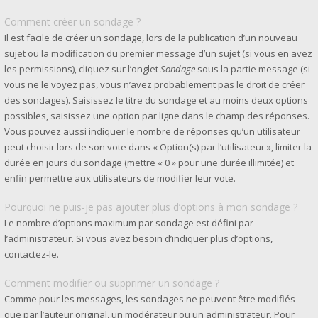
Comment créer un sondage ?
Il est facile de créer un sondage, lors de la publication d’un nouveau
sujet ou la modification du premier message d’un sujet (si vous en avez
les permissions), cliquez sur l’onglet
Sondage
sous la partie message (si
vous ne le voyez pas, vous n’avez probablement pas le droit de créer
des sondages). Saisissez le titre du sondage et au moins deux options
possibles, saisissez une option par ligne dans le champ des réponses.
Vous pouvez aussi indiquer le nombre de réponses qu’un utilisateur
peut choisir lors de son vote dans « Option(s) par l’utilisateur », limiter la
durée en jours du sondage (mettre « 0 » pour une durée illimitée) et
enfin permettre aux utilisateurs de modifier leur vote.
Pourquoi ne puis-je pas ajouter plus d’options à mon sondage ?
Le nombre d’options maximum par sondage est défini par
l’administrateur. Si vous avez besoin d’indiquer plus d’options,
contactez-le.
Comment modifier ou supprimer un sondage ?
Comme pour les messages, les sondages ne peuvent être modifiés
que par l’auteur original, un modérateur ou un administrateur. Pour