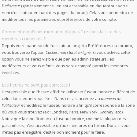
l’utilisateur
(généralement ce lien est accessible en cliquant sur votre
nom d’utilisateur en haut des pages du forum). Cela vous permettra de
modifier tous les paramètres et préférences de votre compte.
Comment empêcher mon nom d’apparaître dans la liste des
membres connectés ?
Depuis votre panneau de l’utilisateur, onglet « Préférences du forum »,
vous trouverez l’option
Cacher mon statut en ligne
. Si vous activez cette
option vous ne serez visible que par les administrateurs, les
modérateurs et vous-même. Vous serez compté parmi les membres
invisibles.
Les heures ne sont pas correctes !
Il est possible que l’heure affichée utilise un fuseau horaire différent de
celui dans lequel vous êtes. Dans ce cas, accédez au
panneau de
l’utilisateur
et modifiez le fuseau horaire afin qu’il corresponde à la zone
où vous vous trouvez (ex : Londres, Paris, New York, Sydney, etc.).
Notez que la modification du fuseau horaire, comme la plupart des
paramètres, n’est accessible qu’aux membres du forum. Donc si vous
n’êtes pas enregistré, c’est le bon moment pour le faire.