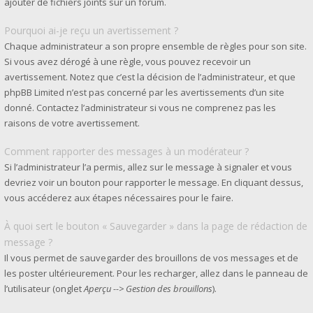
ajouter de fichiers joints sur un forum.
Pourquoi ai-je reçu un avertissement ?
Chaque administrateur a son propre ensemble de règles pour son site.
Si vous avez dérogé à une règle, vous pouvez recevoir un
avertissement. Notez que c’est la décision de l’administrateur, et que
phpBB Limited n’est pas concerné par les avertissements d’un site
donné. Contactez l’administrateur si vous ne comprenez pas les
raisons de votre avertissement.
Comment rapporter des messages à un modérateur ?
Si l’administrateur l’a permis, allez sur le message à signaler et vous
devriez voir un bouton pour rapporter le message. En cliquant dessus,
vous accéderez aux étapes nécessaires pour le faire.
À quoi sert le bouton « Sauvegarder » dans la page de rédaction de
message ?
Il vous permet de sauvegarder des brouillons de vos messages et de
les poster ultérieurement. Pour les recharger, allez dans le panneau de
l’utilisateur (onglet
Aperçu --> Gestion des brouillons
).