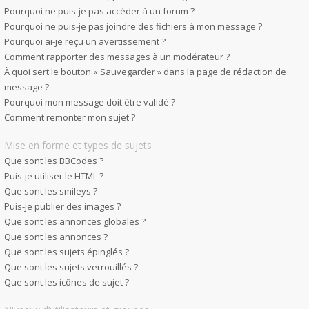
Pourquoi ne puis-je pas accéder à un forum ?
Pourquoi ne puis-je pas joindre des fichiers à mon message ?
Pourquoi ai-je reçu un avertissement ?
Comment rapporter des messages à un modérateur ?
À quoi sert le bouton « Sauvegarder » dans la page de rédaction de
message ?
Pourquoi mon message doit être validé ?
Comment remonter mon sujet ?
Mise en forme et types de sujets
Que sont les BBCodes ?
Puis-je utiliser le HTML ?
Que sont les smileys ?
Puis-je publier des images ?
Que sont les annonces globales ?
Que sont les annonces ?
Que sont les sujets épinglés ?
Que sont les sujets verrouillés ?
Que sont les icônes de sujet ?