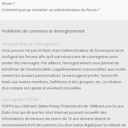
forum ?
Comment puis-je contacter un administrateur du forum ?
Problèmes de connexion et d’enregistrement
Pourquoi dois-je m’enregistrer ?
Vous pouvez ne pas le faire, mais l’administrateur du forum peut avoir
configuré les forums afin qu’il soit nécessaire de s’enregistrer pour
poster des messages. Par ailleurs, l’enregistrement vous permet de
bénéficier de fonctionnalités supplémentaires inaccessibles aux invités
comme les avatars personnalisés, la messagerie privée, l’envoi d’e-
mails aux autres membres, l’adhésion à des groupes, etc. La création
d’un compte est rapide et vivement conseillée.
Que signifie COPPA ?
COPPA (ou
Children’s Online Privacy Protection Act
de 1998) est une loi aux
États-Unis qui dit que les sites Internet pouvant recueillir des
informations de mineurs de moins de 13 ans doivent obtenir le
consentement écrit des parents (ou d’un tuteur légal) pour la collecte de