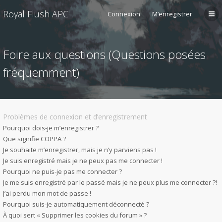
Royal Flush APC
Connexion
M’enregistrer
Foire aux questions (Questions posées
fréquemment)
Problèmes de connexion et d’enregistrement
Pourquoi dois-je m’enregistrer ?
Que signifie COPPA ?
Je souhaite m’enregistrer, mais je n’y parviens pas !
Je suis enregistré mais je ne peux pas me connecter !
Pourquoi ne puis-je pas me connecter ?
Je me suis enregistré par le passé mais je ne peux plus me connecter ?!
J’ai perdu mon mot de passe !
Pourquoi suis-je automatiquement déconnecté ?
À quoi sert « Supprimer les cookies du forum » ?