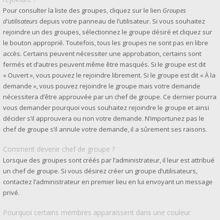
Pour consulter la liste des groupes, cliquez sur le lien
Groupes
d’utilisateurs
depuis votre panneau de l’utilisateur. Si vous souhaitez
rejoindre un des groupes, sélectionnez le groupe désiré et cliquez sur
le bouton approprié. Toutefois, tous les groupes ne sont pas en libre
accès. Certains peuvent nécessiter une approbation, certains sont
fermés et d’autres peuvent même être masqués. Si le groupe est dit
« Ouvert », vous pouvez le rejoindre librement. Si le groupe est dit « À la
demande », vous pouvez rejoindre le groupe mais votre demande
nécessitera d’être approuvée par un chef de groupe. Ce dernier pourra
vous demander pourquoi vous souhaitez rejoindre le groupe et ainsi
décider s’il approuvera ou non votre demande. N’importunez pas le
chef de groupe s’il annule votre demande, il a sûrement ses raisons.
Comment devenir chef de groupe ?
Lorsque des groupes sont créés par l’administrateur, il leur est attribué
un chef de groupe. Si vous désirez créer un groupe d’utilisateurs,
contactez l’administrateur en premier lieu en lui envoyant un message
privé.
Pourquoi certains membres apparaissent dans une couleur