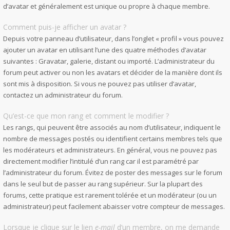
d’avatar et généralement est unique ou propre à chaque membre.
Comment puis-je afficher un avatar ?
Depuis votre panneau d’utilisateur, dans l’onglet « profil » vous pouvez
ajouter un avatar en utilisant l’une des quatre méthodes d’avatar
suivantes : Gravatar, galerie, distant ou importé. L’administrateur du
forum peut activer ou non les avatars et décider de la manière dont ils
sont mis à disposition. Si vous ne pouvez pas utiliser d’avatar,
contactez un administrateur du forum.
Qu’est-ce que mon rang et comment le modifier ?
Les rangs, qui peuvent être associés au nom d’utilisateur, indiquent le
nombre de messages postés ou identifient certains membres tels que
les modérateurs et administrateurs. En général, vous ne pouvez pas
directement modifier l’intitulé d’un rang car il est paramétré par
l’administrateur du forum. Évitez de poster des messages sur le forum
dans le seul but de passer au rang supérieur. Sur la plupart des
forums, cette pratique est rarement tolérée et un modérateur (ou un
administrateur) peut facilement abaisser votre compteur de messages.
Lorsque je clique sur le lien
e-mail
d’un membre, on me demande