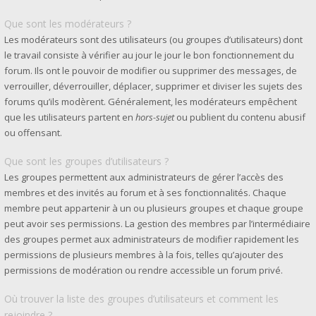
Que sont les modérateurs ?
Les modérateurs sont des utilisateurs (ou groupes d’utilisateurs) dont
le travail consiste à vérifier au jour le jour le bon fonctionnement du
forum. Ils ont le pouvoir de modifier ou supprimer des messages, de
verrouiller, déverrouiller, déplacer, supprimer et diviser les sujets des
forums qu’ils modèrent. Généralement, les modérateurs empêchent
que les utilisateurs partent en
hors-sujet
ou publient du contenu abusif
ou offensant.
Que sont les groupes d’utilisateurs ?
Les groupes permettent aux administrateurs de gérer l’accès des
membres et des invités au forum et à ses fonctionnalités. Chaque
membre peut appartenir à un ou plusieurs groupes et chaque groupe
peut avoir ses permissions. La gestion des membres par l’intermédiaire
des groupes permet aux administrateurs de modifier rapidement les
permissions de plusieurs membres à la fois, telles qu’ajouter des
permissions de modération ou rendre accessible un forum privé.
Où trouver la liste des groupes d’utilisateurs et comment les
rejoindre ?