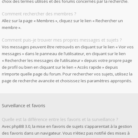
choix des termes utilisés et des forums concernés par la recherche.
Comment rechercher des membres ?
Allez sur la page « Membres », cliquez sur le lien « Rechercher un
membre ».
Comment puis-je trouver mes propres messages et sujets ?
Vos messages peuvent être retrouvés en cliquant sur le lien « Voir vos
messages » dans le panneau de l’utilisateur, en cliquant sur le lien
« Rechercher les messages de l’utilisateur » depuis votre propre page
de profil ou bien en cliquant sur le lien « Accès rapide » depuis
n’importe quelle page du forum. Pour rechercher vos sujets, utilisez la
page de recherche avancée et choisissez les paramètres appropriés.
Surveillance et favoris
Quelle est la différence entre les favoris et la surveillance ?
Avec phpBB 3.0, la mise en favoris de sujets s’apparentait à la gestion
des favoris dans un navigateur. Vous n’étiez pas notifié des mises à