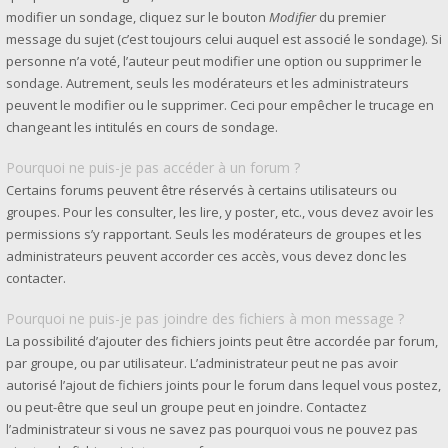
modifier un sondage, cliquez sur le bouton
Modifier
du premier
message du sujet (c’est toujours celui auquel est associé le sondage). Si
personne n’a voté, l’auteur peut modifier une option ou supprimer le
sondage. Autrement, seuls les modérateurs et les administrateurs
peuvent le modifier ou le supprimer. Ceci pour empêcher le trucage en
changeant les intitulés en cours de sondage.
Pourquoi ne puis-je pas accéder à un forum ?
Certains forums peuvent être réservés à certains utilisateurs ou
groupes. Pour les consulter, les lire, y poster, etc., vous devez avoir les
permissions s’y rapportant. Seuls les modérateurs de groupes et les
administrateurs peuvent accorder ces accès, vous devez donc les
contacter.
Pourquoi ne puis-je pas joindre des fichiers à mon message ?
La possibilité d’ajouter des fichiers joints peut être accordée par forum,
par groupe, ou par utilisateur. L’administrateur peut ne pas avoir
autorisé l’ajout de fichiers joints pour le forum dans lequel vous postez,
ou peut-être que seul un groupe peut en joindre. Contactez
l’administrateur si vous ne savez pas pourquoi vous ne pouvez pas