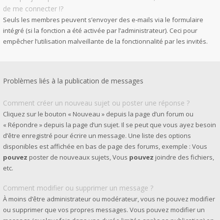
de me connecter !?
Seuls les membres peuvent s’envoyer des e-mails via le formulaire
intégré (si la fonction a été activée par l’administrateur). Ceci pour
empêcher l’utilisation malveillante de la fonctionnalité par les invités.
Problèmes liés à la publication de messages
Comment créer un nouveau sujet ou poster une réponse ?
Cliquez sur le bouton « Nouveau » depuis la page d’un forum ou
« Répondre » depuis la page d’un sujet. Il se peut que vous ayez besoin
d’être enregistré pour écrire un message. Une liste des options
disponibles est affichée en bas de page des forums, exemple : Vous
pouvez
poster de nouveaux sujets, Vous
pouvez
joindre des fichiers,
etc.
Comment modifier ou supprimer un message ?
À moins d’être administrateur ou modérateur, vous ne pouvez modifier
ou supprimer que vos propres messages. Vous pouvez modifier un