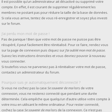
Il est possible qu’un administrateur ait désactivé ou supprimé votre
compte. En effet, il est courant de supprimer régulièrement les
membres ne postant pas pour réduire la taille de la base de données.
Si cela vous arrive, tentez de vous ré-enregistrer et soyez plus investi
sur le forum.
J’ai perdu mon mot de passe !
Pas de panique ! Bien que votre mot de passe ne puisse pas être
récupéré, il peut facilement être réinitialisé. Pour ce faire, rendez vous
sur la page de connexion puis cliquez sur
J’ai oublié mon mot de passe
.
Suivez les instructions énoncées et vous devriez pouvoir à nouveau
vous connecter.
Si toutefois vous ne parveniez pas à réinitialiser votre mot de passe,
contactez un administrateur du forum.
Pourquoi suis-je automatiquement déconnecté ?
Si vous ne cochez pas la case
Se souvenir de moi
lors de votre
connexion, vous ne resterez connecté que pendant une durée
déterminée. Cela empêche que quelqu’un d’autre utilise votre compte à
votre insu en utilisant le même ordinateur. Pour rester connecté,
cochez la case
Se souvenir de moi
lors de la connexion. Ce n’est pas