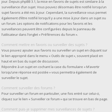
jour. Depuis phpBB 3.1, la mise en favoris de sujets est similaire à la
surveillance d’un sujet. Vous pouvez désormais être notifié lorsqu’un
sujet favoris a été mis à jour. Cependant, la surveillance vous permet
également d’être notifié lorsqu’il y a une mise à jour dans un sujet ou
un forum. Les options de notifications pour les favoris et les
surveillances peuvent être configurées depuis le panneau de
l’utilisateur dans l’onglet « Préférences du forum ».
Comment mettre en favoris ou surveiller des sujets ?
Vous pouvez ajouter aux favoris ou surveiller un sujet en cliquant sur
le lien approprié dans le menu « Outils de sujet », souvent placé en
haut et en bas du sujet de discussion.
Répondre à un sujet en cochant la case du formulaire « M’avertir
lorsqu’une réponse est postée » vous permettra également de
surveiller le sujet.
Comment surveiller des forums ?
Pour surveiller un forum en particulier, une fois entré sur celui-ci,
cliquez sur le lien « Surveiller ce forum » qui se trouve en bas de page.
Comment puis-je supprimer mes surveillances de sujets ?