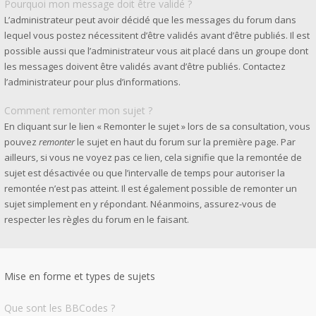
Pourquoi mon message doit être validé ?
L’administrateur peut avoir décidé que les messages du forum dans
lequel vous postez nécessitent d’être validés avant d’être publiés. Il est
possible aussi que l’administrateur vous ait placé dans un groupe dont
les messages doivent être validés avant d’être publiés. Contactez
l’administrateur pour plus d’informations.
Comment remonter mon sujet ?
En cliquant sur le lien « Remonter le sujet » lors de sa consultation, vous
pouvez
remonter
le sujet en haut du forum sur la première page. Par
ailleurs, si vous ne voyez pas ce lien, cela signifie que la remontée de
sujet est désactivée ou que l’intervalle de temps pour autoriser la
remontée n’est pas atteint. Il est également possible de remonter un
sujet simplement en y répondant. Néanmoins, assurez-vous de
respecter les règles du forum en le faisant.
Mise en forme et types de sujets
Que sont les BBCodes ?