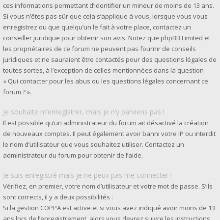
ces informations permettant d’identifier un mineur de moins de 13 ans.
Si vous n’êtes pas sûr que cela s’applique à vous, lorsque vous vous
enregistrez ou que quelqu’un le fait à votre place, contactez un
conseiller juridique pour obtenir son avis. Notez que phpBB Limited et
les propriétaires de ce forum ne peuvent pas fournir de conseils
juridiques et ne sauraient être contactés pour des questions légales de
toutes sortes, à l’exception de celles mentionnées dans la question
« Qui contacter pour les abus ou les questions légales concernant ce
forum ? ».
Je souhaite m’enregistrer, mais je n’y parviens pas !
Il est possible qu’un administrateur du forum ait désactivé la création
de nouveaux comptes. Il peut également avoir banni votre IP ou interdit
le nom d’utilisateur que vous souhaitez utiliser. Contactez un
administrateur du forum pour obtenir de l’aide.
Je suis enregistré mais je ne peux pas me connecter !
Vérifiez, en premier, votre nom d’utilisateur et votre mot de passe. S’ils
sont corrects, il y a deux possibilités :
Si la gestion COPPA est active et si vous avez indiqué avoir moins de 13
ans lors de l’enregistrement, alors vous devrez suivre les instructions