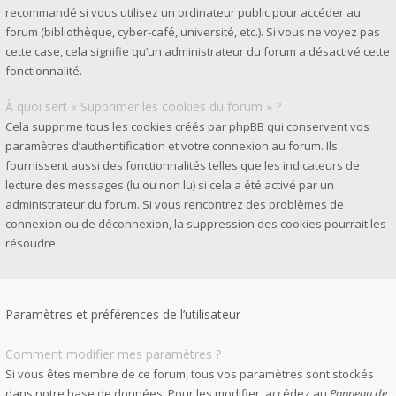
recommandé si vous utilisez un ordinateur public pour accéder au
forum (bibliothèque, cyber-café, université, etc.). Si vous ne voyez pas
cette case, cela signifie qu’un administrateur du forum a désactivé cette
fonctionnalité.
À quoi sert « Supprimer les cookies du forum » ?
Cela supprime tous les cookies créés par phpBB qui conservent vos
paramètres d’authentification et votre connexion au forum. Ils
fournissent aussi des fonctionnalités telles que les indicateurs de
lecture des messages (lu ou non lu) si cela a été activé par un
administrateur du forum. Si vous rencontrez des problèmes de
connexion ou de déconnexion, la suppression des cookies pourrait les
résoudre.
Paramètres et préférences de l’utilisateur
Comment modifier mes paramètres ?
Si vous êtes membre de ce forum, tous vos paramètres sont stockés
dans notre base de données. Pour les modifier, accédez au
Panneau de