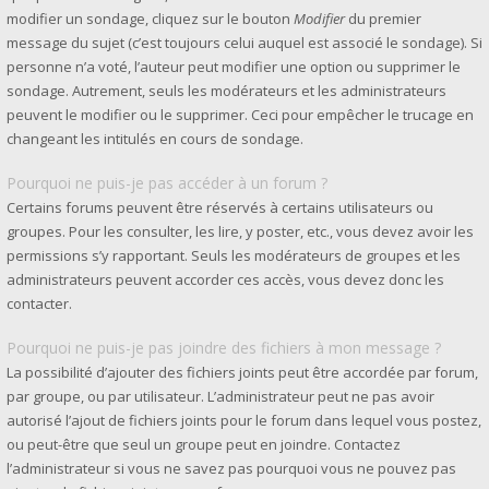
modifier un sondage, cliquez sur le bouton
Modifier
du premier
message du sujet (c’est toujours celui auquel est associé le sondage). Si
personne n’a voté, l’auteur peut modifier une option ou supprimer le
sondage. Autrement, seuls les modérateurs et les administrateurs
peuvent le modifier ou le supprimer. Ceci pour empêcher le trucage en
changeant les intitulés en cours de sondage.
Pourquoi ne puis-je pas accéder à un forum ?
Certains forums peuvent être réservés à certains utilisateurs ou
groupes. Pour les consulter, les lire, y poster, etc., vous devez avoir les
permissions s’y rapportant. Seuls les modérateurs de groupes et les
administrateurs peuvent accorder ces accès, vous devez donc les
contacter.
Pourquoi ne puis-je pas joindre des fichiers à mon message ?
La possibilité d’ajouter des fichiers joints peut être accordée par forum,
par groupe, ou par utilisateur. L’administrateur peut ne pas avoir
autorisé l’ajout de fichiers joints pour le forum dans lequel vous postez,
ou peut-être que seul un groupe peut en joindre. Contactez
l’administrateur si vous ne savez pas pourquoi vous ne pouvez pas