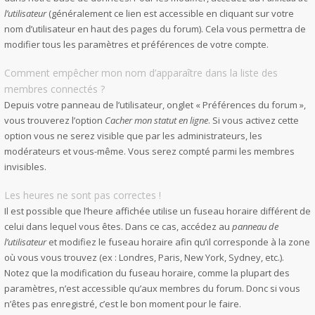
l’utilisateur
(généralement ce lien est accessible en cliquant sur votre
nom d’utilisateur en haut des pages du forum). Cela vous permettra de
modifier tous les paramètres et préférences de votre compte.
Comment empêcher mon nom d’apparaître dans la liste des
membres connectés ?
Depuis votre panneau de l’utilisateur, onglet « Préférences du forum »,
vous trouverez l’option
Cacher mon statut en ligne
. Si vous activez cette
option vous ne serez visible que par les administrateurs, les
modérateurs et vous-même. Vous serez compté parmi les membres
invisibles.
Les heures ne sont pas correctes !
Il est possible que l’heure affichée utilise un fuseau horaire différent de
celui dans lequel vous êtes. Dans ce cas, accédez au
panneau de
l’utilisateur
et modifiez le fuseau horaire afin qu’il corresponde à la zone
où vous vous trouvez (ex : Londres, Paris, New York, Sydney, etc.).
Notez que la modification du fuseau horaire, comme la plupart des
paramètres, n’est accessible qu’aux membres du forum. Donc si vous
n’êtes pas enregistré, c’est le bon moment pour le faire.