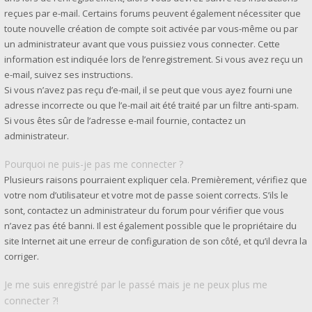
reçues par e-mail. Certains forums peuvent également nécessiter que
toute nouvelle création de compte soit activée par vous-même ou par
un administrateur avant que vous puissiez vous connecter. Cette
information est indiquée lors de l’enregistrement. Si vous avez reçu un
e-mail, suivez ses instructions.
Si vous n’avez pas reçu d’e-mail, il se peut que vous ayez fourni une
adresse incorrecte ou que l’e-mail ait été traité par un filtre anti-spam.
Si vous êtes sûr de l’adresse e-mail fournie, contactez un
administrateur.
Pourquoi ne puis-je pas me connecter ?
Plusieurs raisons pourraient expliquer cela. Premièrement, vérifiez que
votre nom d’utilisateur et votre mot de passe soient corrects. S’ils le
sont, contactez un administrateur du forum pour vérifier que vous
n’avez pas été banni. Il est également possible que le propriétaire du
site Internet ait une erreur de configuration de son côté, et qu’il devra la
corriger.
Je me suis enregistré par le passé mais je ne peux plus me
connecter ?!