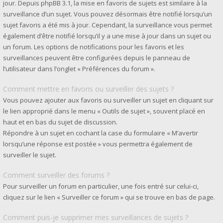
jour. Depuis phpBB 3.1, la mise en favoris de sujets est similaire à la
surveillance d’un sujet. Vous pouvez désormais être notifié lorsqu’un
sujet favoris a été mis à jour. Cependant, la surveillance vous permet
également d’être notifié lorsqu’il y a une mise à jour dans un sujet ou
un forum. Les options de notifications pour les favoris et les
surveillances peuvent être configurées depuis le panneau de
l’utilisateur dans l’onglet « Préférences du forum ».
Comment mettre en favoris ou surveiller des sujets ?
Vous pouvez ajouter aux favoris ou surveiller un sujet en cliquant sur
le lien approprié dans le menu « Outils de sujet », souvent placé en
haut et en bas du sujet de discussion.
Répondre à un sujet en cochant la case du formulaire « M’avertir
lorsqu’une réponse est postée » vous permettra également de
surveiller le sujet.
Comment surveiller des forums ?
Pour surveiller un forum en particulier, une fois entré sur celui-ci,
cliquez sur le lien « Surveiller ce forum » qui se trouve en bas de page.
Comment puis-je supprimer mes surveillances de sujets ?