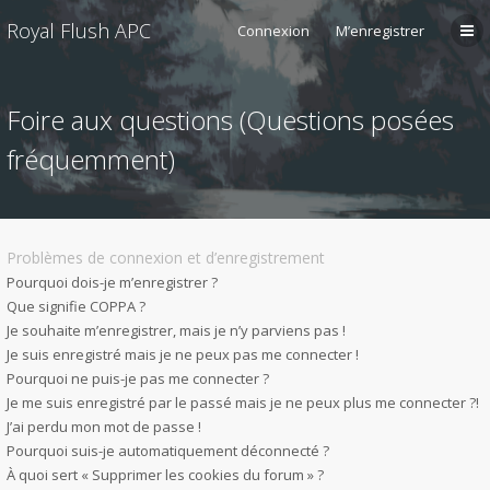
Royal Flush APC
Connexion
M’enregistrer
Foire aux questions (Questions posées
fréquemment)
Problèmes de connexion et d’enregistrement
Pourquoi dois-je m’enregistrer ?
Que signifie COPPA ?
Je souhaite m’enregistrer, mais je n’y parviens pas !
Je suis enregistré mais je ne peux pas me connecter !
Pourquoi ne puis-je pas me connecter ?
Je me suis enregistré par le passé mais je ne peux plus me connecter ?!
J’ai perdu mon mot de passe !
Pourquoi suis-je automatiquement déconnecté ?
À quoi sert « Supprimer les cookies du forum » ?