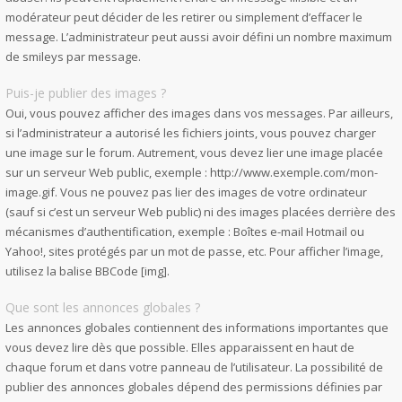
modérateur peut décider de les retirer ou simplement d’effacer le
message. L’administrateur peut aussi avoir défini un nombre maximum
de smileys par message.
Puis-je publier des images ?
Oui, vous pouvez afficher des images dans vos messages. Par ailleurs,
si l’administrateur a autorisé les fichiers joints, vous pouvez charger
une image sur le forum. Autrement, vous devez lier une image placée
sur un serveur Web public, exemple : http://www.exemple.com/mon-
image.gif. Vous ne pouvez pas lier des images de votre ordinateur
(sauf si c’est un serveur Web public) ni des images placées derrière des
mécanismes d’authentification, exemple : Boîtes e-mail Hotmail ou
Yahoo!, sites protégés par un mot de passe, etc. Pour afficher l’image,
utilisez la balise BBCode [img].
Que sont les annonces globales ?
Les annonces globales contiennent des informations importantes que
vous devez lire dès que possible. Elles apparaissent en haut de
chaque forum et dans votre panneau de l’utilisateur. La possibilité de
publier des annonces globales dépend des permissions définies par