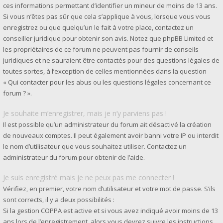
ces informations permettant d’identifier un mineur de moins de 13 ans.
Si vous n’êtes pas sûr que cela s’applique à vous, lorsque vous vous
enregistrez ou que quelqu’un le fait à votre place, contactez un
conseiller juridique pour obtenir son avis. Notez que phpBB Limited et
les propriétaires de ce forum ne peuvent pas fournir de conseils
juridiques et ne sauraient être contactés pour des questions légales de
toutes sortes, à l’exception de celles mentionnées dans la question
« Qui contacter pour les abus ou les questions légales concernant ce
forum ? ».
Je souhaite m’enregistrer, mais je n’y parviens pas !
Il est possible qu’un administrateur du forum ait désactivé la création
de nouveaux comptes. Il peut également avoir banni votre IP ou interdit
le nom d’utilisateur que vous souhaitez utiliser. Contactez un
administrateur du forum pour obtenir de l’aide.
Je suis enregistré mais je ne peux pas me connecter !
Vérifiez, en premier, votre nom d’utilisateur et votre mot de passe. S’ils
sont corrects, il y a deux possibilités :
Si la gestion COPPA est active et si vous avez indiqué avoir moins de 13
ans lors de l’enregistrement, alors vous devrez suivre les instructions