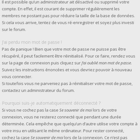
Il est possible qu’un administrateur ait désactivé ou supprimé votre
compte. En effet, il est courant de supprimer régulièrement les
membres ne postant pas pour réduire la taille de la base de données.
Si cela vous arrive, tentez de vous ré-enregistrer et soyez plus investi
sur le forum.
J’ai perdu mon mot de passe !
Pas de panique ! Bien que votre mot de passe ne puisse pas être
récupéré, il peut facilement être réinitialisé. Pour ce faire, rendez vous
sur la page de connexion puis cliquez sur
J’ai oublié mon mot de passe
.
Suivez les instructions énoncées et vous devriez pouvoir à nouveau
vous connecter.
Si toutefois vous ne parveniez pas à réinitialiser votre mot de passe,
contactez un administrateur du forum.
Pourquoi suis-je automatiquement déconnecté ?
Si vous ne cochez pas la case
Se souvenir de moi
lors de votre
connexion, vous ne resterez connecté que pendant une durée
déterminée. Cela empêche que quelqu’un d’autre utilise votre compte à
votre insu en utilisant le même ordinateur. Pour rester connecté,
cochez la case
Se souvenir de moi
lors de la connexion. Ce n’est pas