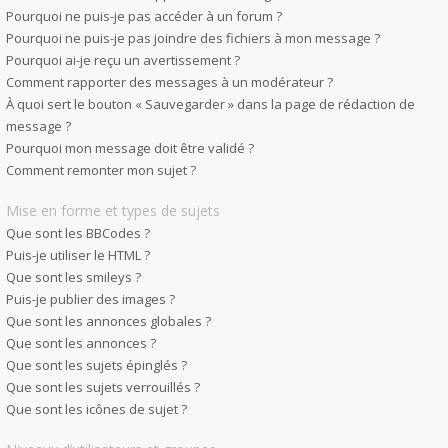
Pourquoi ne puis-je pas accéder à un forum ?
Pourquoi ne puis-je pas joindre des fichiers à mon message ?
Pourquoi ai-je reçu un avertissement ?
Comment rapporter des messages à un modérateur ?
À quoi sert le bouton « Sauvegarder » dans la page de rédaction de
message ?
Pourquoi mon message doit être validé ?
Comment remonter mon sujet ?
Mise en forme et types de sujets
Que sont les BBCodes ?
Puis-je utiliser le HTML ?
Que sont les smileys ?
Puis-je publier des images ?
Que sont les annonces globales ?
Que sont les annonces ?
Que sont les sujets épinglés ?
Que sont les sujets verrouillés ?
Que sont les icônes de sujet ?