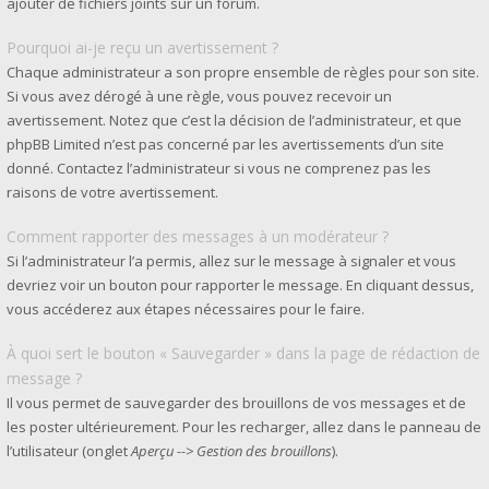
ajouter de fichiers joints sur un forum.
Pourquoi ai-je reçu un avertissement ?
Chaque administrateur a son propre ensemble de règles pour son site.
Si vous avez dérogé à une règle, vous pouvez recevoir un
avertissement. Notez que c’est la décision de l’administrateur, et que
phpBB Limited n’est pas concerné par les avertissements d’un site
donné. Contactez l’administrateur si vous ne comprenez pas les
raisons de votre avertissement.
Comment rapporter des messages à un modérateur ?
Si l’administrateur l’a permis, allez sur le message à signaler et vous
devriez voir un bouton pour rapporter le message. En cliquant dessus,
vous accéderez aux étapes nécessaires pour le faire.
À quoi sert le bouton « Sauvegarder » dans la page de rédaction de
message ?
Il vous permet de sauvegarder des brouillons de vos messages et de
les poster ultérieurement. Pour les recharger, allez dans le panneau de
l’utilisateur (onglet
Aperçu --> Gestion des brouillons
).