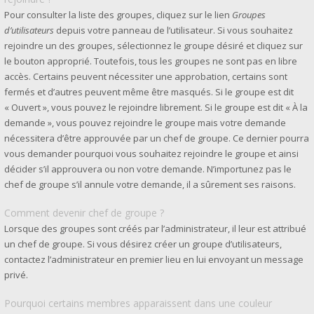
Pour consulter la liste des groupes, cliquez sur le lien
Groupes
d’utilisateurs
depuis votre panneau de l’utilisateur. Si vous souhaitez
rejoindre un des groupes, sélectionnez le groupe désiré et cliquez sur
le bouton approprié. Toutefois, tous les groupes ne sont pas en libre
accès. Certains peuvent nécessiter une approbation, certains sont
fermés et d’autres peuvent même être masqués. Si le groupe est dit
« Ouvert », vous pouvez le rejoindre librement. Si le groupe est dit « À la
demande », vous pouvez rejoindre le groupe mais votre demande
nécessitera d’être approuvée par un chef de groupe. Ce dernier pourra
vous demander pourquoi vous souhaitez rejoindre le groupe et ainsi
décider s’il approuvera ou non votre demande. N’importunez pas le
chef de groupe s’il annule votre demande, il a sûrement ses raisons.
Comment devenir chef de groupe ?
Lorsque des groupes sont créés par l’administrateur, il leur est attribué
un chef de groupe. Si vous désirez créer un groupe d’utilisateurs,
contactez l’administrateur en premier lieu en lui envoyant un message
privé.
Pourquoi certains membres apparaissent dans une couleur