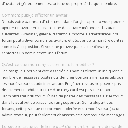
d’avatar et généralement est unique ou propre à chaque membre.
Comment puis-je afficher un avatar ?
Depuis votre panneau d’utilisateur, dans l’onglet « profil » vous pouvez
ajouter un avatar en utilisant l’une des quatre méthodes d’avatar
suivantes : Gravatar, galerie, distant ou importé. L’administrateur du
forum peut activer ou non les avatars et décider de la manière dont ils
sont mis à disposition. Si vous ne pouvez pas utiliser d’avatar,
contactez un administrateur du forum.
Qu’est-ce que mon rang et comment le modifier ?
Les rangs, qui peuvent être associés au nom d’utilisateur, indiquent le
nombre de messages postés ou identifient certains membres tels que
les modérateurs et administrateurs. En général, vous ne pouvez pas
directement modifier l’intitulé d’un rang car il est paramétré par
l’administrateur du forum. Évitez de poster des messages sur le forum
dans le seul but de passer au rang supérieur. Sur la plupart des
forums, cette pratique est rarement tolérée et un modérateur (ou un
administrateur) peut facilement abaisser votre compteur de messages.
Lorsque je clique sur le lien
e-mail
d’un membre, on me demande