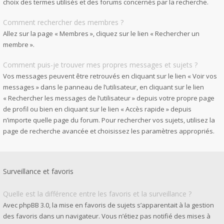
choix des termes utilisés et des forums concernés par la recherche.
Comment rechercher des membres ?
Allez sur la page « Membres », cliquez sur le lien « Rechercher un
membre ».
Comment puis-je trouver mes propres messages et sujets ?
Vos messages peuvent être retrouvés en cliquant sur le lien « Voir vos
messages » dans le panneau de l’utilisateur, en cliquant sur le lien
« Rechercher les messages de l’utilisateur » depuis votre propre page
de profil ou bien en cliquant sur le lien « Accès rapide » depuis
n’importe quelle page du forum. Pour rechercher vos sujets, utilisez la
page de recherche avancée et choisissez les paramètres appropriés.
Surveillance et favoris
Quelle est la différence entre les favoris et la surveillance ?
Avec phpBB 3.0, la mise en favoris de sujets s’apparentait à la gestion
des favoris dans un navigateur. Vous n’étiez pas notifié des mises à