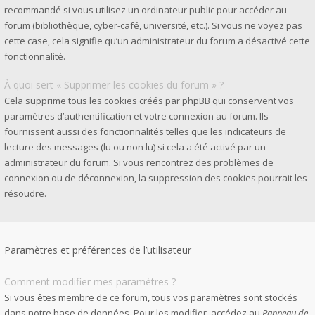
recommandé si vous utilisez un ordinateur public pour accéder au
forum (bibliothèque, cyber-café, université, etc.). Si vous ne voyez pas
cette case, cela signifie qu’un administrateur du forum a désactivé cette
fonctionnalité.
À quoi sert « Supprimer les cookies du forum » ?
Cela supprime tous les cookies créés par phpBB qui conservent vos
paramètres d’authentification et votre connexion au forum. Ils
fournissent aussi des fonctionnalités telles que les indicateurs de
lecture des messages (lu ou non lu) si cela a été activé par un
administrateur du forum. Si vous rencontrez des problèmes de
connexion ou de déconnexion, la suppression des cookies pourrait les
résoudre.
Paramètres et préférences de l’utilisateur
Comment modifier mes paramètres ?
Si vous êtes membre de ce forum, tous vos paramètres sont stockés
dans notre base de données. Pour les modifier, accédez au
Panneau de