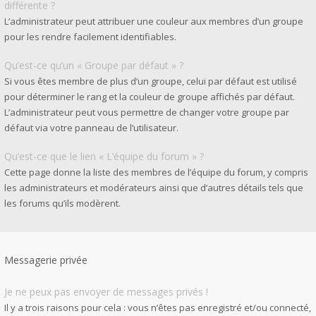
différente ?
L’administrateur peut attribuer une couleur aux membres d’un groupe
pour les rendre facilement identifiables.
Qu’est-ce qu’un « Groupe par défaut » ?
Si vous êtes membre de plus d’un groupe, celui par défaut est utilisé
pour déterminer le rang et la couleur de groupe affichés par défaut.
L’administrateur peut vous permettre de changer votre groupe par
défaut via votre panneau de l’utilisateur.
Qu’est-ce que le lien « L’équipe du forum » ?
Cette page donne la liste des membres de l’équipe du forum, y compris
les administrateurs et modérateurs ainsi que d’autres détails tels que
les forums qu’ils modèrent.
Messagerie privée
Je ne peux pas envoyer de messages privés !
Il y a trois raisons pour cela : vous n’êtes pas enregistré et/ou connecté,