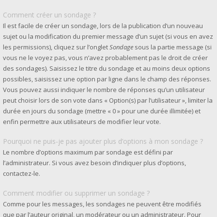
Comment créer un sondage ?
Il est facile de créer un sondage, lors de la publication d’un nouveau
sujet ou la modification du premier message d’un sujet (si vous en avez
les permissions), cliquez sur l’onglet
Sondage
sous la partie message (si
vous ne le voyez pas, vous n’avez probablement pas le droit de créer
des sondages). Saisissez le titre du sondage et au moins deux options
possibles, saisissez une option par ligne dans le champ des réponses.
Vous pouvez aussi indiquer le nombre de réponses qu’un utilisateur
peut choisir lors de son vote dans « Option(s) par l’utilisateur », limiter la
durée en jours du sondage (mettre « 0 » pour une durée illimitée) et
enfin permettre aux utilisateurs de modifier leur vote.
Pourquoi ne puis-je pas ajouter plus d’options à mon sondage ?
Le nombre d’options maximum par sondage est défini par
l’administrateur. Si vous avez besoin d’indiquer plus d’options,
contactez-le.
Comment modifier ou supprimer un sondage ?
Comme pour les messages, les sondages ne peuvent être modifiés
que par l’auteur original, un modérateur ou un administrateur. Pour