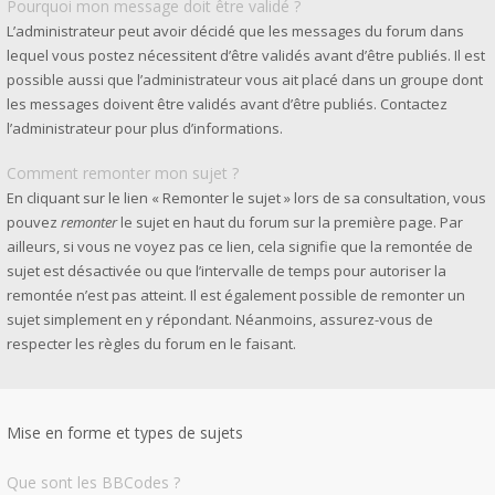
Pourquoi mon message doit être validé ?
L’administrateur peut avoir décidé que les messages du forum dans
lequel vous postez nécessitent d’être validés avant d’être publiés. Il est
possible aussi que l’administrateur vous ait placé dans un groupe dont
les messages doivent être validés avant d’être publiés. Contactez
l’administrateur pour plus d’informations.
Comment remonter mon sujet ?
En cliquant sur le lien « Remonter le sujet » lors de sa consultation, vous
pouvez
remonter
le sujet en haut du forum sur la première page. Par
ailleurs, si vous ne voyez pas ce lien, cela signifie que la remontée de
sujet est désactivée ou que l’intervalle de temps pour autoriser la
remontée n’est pas atteint. Il est également possible de remonter un
sujet simplement en y répondant. Néanmoins, assurez-vous de
respecter les règles du forum en le faisant.
Mise en forme et types de sujets
Que sont les BBCodes ?