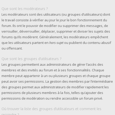
Que sont les modérateurs ?
Les modérateurs sont des utilisateurs (ou groupes d’utilisateurs) dont
le travail consiste à vérifier au jour le jour le bon fonctionnement du
forum. Ils ont le pouvoir de modifier ou supprimer des messages, de
verrouiller, déverrouiller, déplacer, supprimer et diviser les sujets des
forums qu’ils modèrent. Généralement, les modérateurs empêchent
que les utilisateurs partent en
hors-sujet
ou publient du contenu abusif
ou offensant.
Que sont les groupes d’utilisateurs ?
Les groupes permettent aux administrateurs de gérer l’accès des
membres et des invités au forum et à ses fonctionnalités. Chaque
membre peut appartenir à un ou plusieurs groupes et chaque groupe
peut avoir ses permissions. La gestion des membres par l’intermédiaire
des groupes permet aux administrateurs de modifier rapidement les
permissions de plusieurs membres à la fois, telles qu’ajouter des
permissions de modération ou rendre accessible un forum privé.
Où trouver la liste des groupes d’utilisateurs et comment les
rejoindre ?