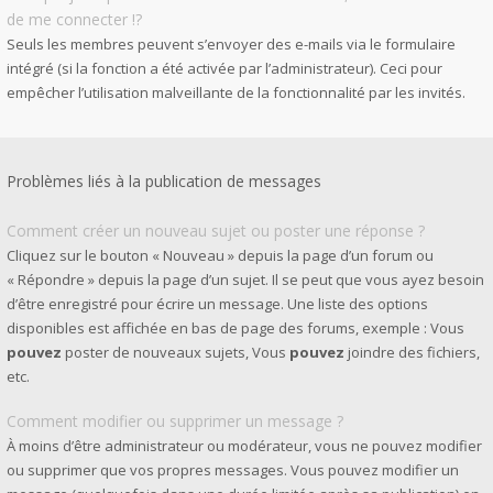
de me connecter !?
Seuls les membres peuvent s’envoyer des e-mails via le formulaire
intégré (si la fonction a été activée par l’administrateur). Ceci pour
empêcher l’utilisation malveillante de la fonctionnalité par les invités.
Problèmes liés à la publication de messages
Comment créer un nouveau sujet ou poster une réponse ?
Cliquez sur le bouton « Nouveau » depuis la page d’un forum ou
« Répondre » depuis la page d’un sujet. Il se peut que vous ayez besoin
d’être enregistré pour écrire un message. Une liste des options
disponibles est affichée en bas de page des forums, exemple : Vous
pouvez
poster de nouveaux sujets, Vous
pouvez
joindre des fichiers,
etc.
Comment modifier ou supprimer un message ?
À moins d’être administrateur ou modérateur, vous ne pouvez modifier
ou supprimer que vos propres messages. Vous pouvez modifier un