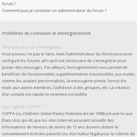
forum ?
Comment puis-je contacter un administrateur du forum ?
Problèmes de connexion et d’enregistrement
Pourquoi dois-je m’enregistrer ?
Vous pouvez ne pas le faire, mais l’administrateur du forum peut avoir
configuré les forums afin qu’il soit nécessaire de s’enregistrer pour
poster des messages. Par ailleurs, l’enregistrement vous permet de
bénéficier de fonctionnalités supplémentaires inaccessibles aux invités
comme les avatars personnalisés, la messagerie privée, l’envoi d’e-
mails aux autres membres, l’adhésion à des groupes, etc. La création
d’un compte est rapide et vivement conseillée.
Que signifie COPPA ?
COPPA (ou
Children’s Online Privacy Protection Act
de 1998) est une loi aux
États-Unis qui dit que les sites Internet pouvant recueillir des
informations de mineurs de moins de 13 ans doivent obtenir le
consentement écrit des parents (ou d’un tuteur légal) pour la collecte de