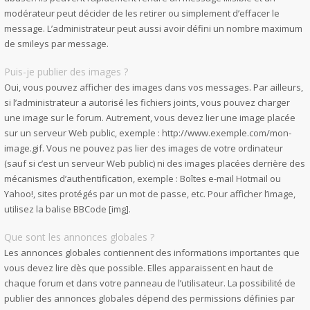
modérateur peut décider de les retirer ou simplement d’effacer le
message. L’administrateur peut aussi avoir défini un nombre maximum
de smileys par message.
Puis-je publier des images ?
Oui, vous pouvez afficher des images dans vos messages. Par ailleurs,
si l’administrateur a autorisé les fichiers joints, vous pouvez charger
une image sur le forum. Autrement, vous devez lier une image placée
sur un serveur Web public, exemple : http://www.exemple.com/mon-
image.gif. Vous ne pouvez pas lier des images de votre ordinateur
(sauf si c’est un serveur Web public) ni des images placées derrière des
mécanismes d’authentification, exemple : Boîtes e-mail Hotmail ou
Yahoo!, sites protégés par un mot de passe, etc. Pour afficher l’image,
utilisez la balise BBCode [img].
Que sont les annonces globales ?
Les annonces globales contiennent des informations importantes que
vous devez lire dès que possible. Elles apparaissent en haut de
chaque forum et dans votre panneau de l’utilisateur. La possibilité de
publier des annonces globales dépend des permissions définies par