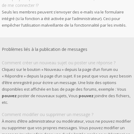
de me connecter !?
Seuls les membres peuvent s’envoyer des e-mails via le formulaire
intégré (si la fonction a été activée par l’administrateur). Ceci pour
empêcher l’utilisation malveillante de la fonctionnalité par les invités.
Problèmes liés à la publication de messages
Comment créer un nouveau sujet ou poster une réponse ?
Cliquez sur le bouton « Nouveau » depuis la page d’un forum ou
« Répondre » depuis la page d’un sujet. Il se peut que vous ayez besoin
d’être enregistré pour écrire un message. Une liste des options
disponibles est affichée en bas de page des forums, exemple : Vous
pouvez
poster de nouveaux sujets, Vous
pouvez
joindre des fichiers,
etc.
Comment modifier ou supprimer un message ?
À moins d’être administrateur ou modérateur, vous ne pouvez modifier
ou supprimer que vos propres messages. Vous pouvez modifier un