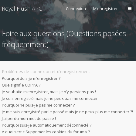
Royal Flush APC
Connexion
M’enregistrer
Foire aux questions (Questions posées
fréquemment)
Problèmes de connexion et d’enregistrement
Pourquoi dois-je m’enregistrer ?
Que signifie COPPA ?
Je souhaite m’enregistrer, mais je n’y parviens pas !
Je suis enregistré mais je ne peux pas me connecter !
Pourquoi ne puis-je pas me connecter ?
Je me suis enregistré par le passé mais je ne peux plus me connecter ?!
J’ai perdu mon mot de passe !
Pourquoi suis-je automatiquement déconnecté ?
À quoi sert « Supprimer les cookies du forum » ?