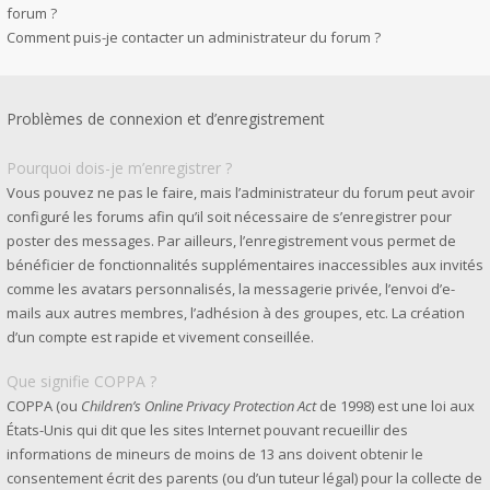
forum ?
Comment puis-je contacter un administrateur du forum ?
Problèmes de connexion et d’enregistrement
Pourquoi dois-je m’enregistrer ?
Vous pouvez ne pas le faire, mais l’administrateur du forum peut avoir
configuré les forums afin qu’il soit nécessaire de s’enregistrer pour
poster des messages. Par ailleurs, l’enregistrement vous permet de
bénéficier de fonctionnalités supplémentaires inaccessibles aux invités
comme les avatars personnalisés, la messagerie privée, l’envoi d’e-
mails aux autres membres, l’adhésion à des groupes, etc. La création
d’un compte est rapide et vivement conseillée.
Que signifie COPPA ?
COPPA (ou
Children’s Online Privacy Protection Act
de 1998) est une loi aux
États-Unis qui dit que les sites Internet pouvant recueillir des
informations de mineurs de moins de 13 ans doivent obtenir le
consentement écrit des parents (ou d’un tuteur légal) pour la collecte de