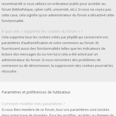
recommandé si vous utilisez un ordinateur public pour accéder au
forum (bibliothèque, cyber-café, université, etc.). Si vous ne voyez pas
cette case, cela signifie qu’un administrateur du forum a désactivé cette
fonctionnalité.
À quoi sert « Supprimer les cookies du forum » ?
Cela supprime tous les cookies créés par phpBB qui conservent vos
paramètres d’authentification et votre connexion au forum. Ils
fournissent aussi des fonctionnalités telles que les indicateurs de
lecture des messages (lu ou non lu) si cela a été activé par un
administrateur du forum. Si vous rencontrez des problèmes de
connexion ou de déconnexion, la suppression des cookies pourrait les
résoudre.
Paramètres et préférences de l’utilisateur
Comment modifier mes paramètres ?
Si vous êtes membre de ce forum, tous vos paramètres sont stockés
dans notre base de données. Pour les modifier, accédez au
Panneau de