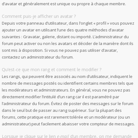
d’avatar et généralement est unique ou propre à chaque membre.
Comment puis-je afficher un avatar ?
Depuis votre panneau d’utilisateur, dans l’onglet « profil » vous pouvez
ajouter un avatar en utilisant l’une des quatre méthodes d’avatar
suivantes : Gravatar, galerie, distant ou importé. L’administrateur du
forum peut activer ou non les avatars et décider de la manière dont ils
sont mis à disposition. Si vous ne pouvez pas utiliser d’avatar,
contactez un administrateur du forum.
Qu’est-ce que mon rang et comment le modifier ?
Les rangs, qui peuvent être associés au nom d’utilisateur, indiquent le
nombre de messages postés ou identifient certains membres tels que
les modérateurs et administrateurs. En général, vous ne pouvez pas
directement modifier l’intitulé d’un rang car il est paramétré par
l’administrateur du forum. Évitez de poster des messages sur le forum
dans le seul but de passer au rang supérieur. Sur la plupart des
forums, cette pratique est rarement tolérée et un modérateur (ou un
administrateur) peut facilement abaisser votre compteur de messages.
Lorsque je clique sur le lien
e-mail
d’un membre, on me demande