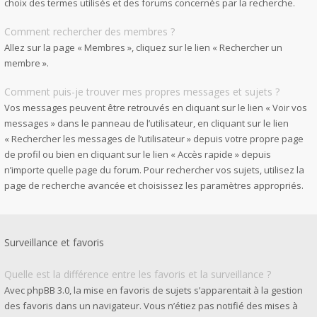
choix des termes utilisés et des forums concernés par la recherche.
Comment rechercher des membres ?
Allez sur la page « Membres », cliquez sur le lien « Rechercher un
membre ».
Comment puis-je trouver mes propres messages et sujets ?
Vos messages peuvent être retrouvés en cliquant sur le lien « Voir vos
messages » dans le panneau de l’utilisateur, en cliquant sur le lien
« Rechercher les messages de l’utilisateur » depuis votre propre page
de profil ou bien en cliquant sur le lien « Accès rapide » depuis
n’importe quelle page du forum. Pour rechercher vos sujets, utilisez la
page de recherche avancée et choisissez les paramètres appropriés.
Surveillance et favoris
Quelle est la différence entre les favoris et la surveillance ?
Avec phpBB 3.0, la mise en favoris de sujets s’apparentait à la gestion
des favoris dans un navigateur. Vous n’étiez pas notifié des mises à