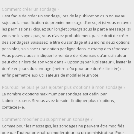
Comment créer un sondage ?
Il est facile de créer un sondage, lors de la publication d’un nouveau
sujet ou la modification du premier message d’un sujet (si vous en avez
les permissions), cliquez sur l’onglet
Sondage
sous la partie message (si
vous ne le voyez pas, vous n’avez probablement pas le droit de créer
des sondages). Saisissez le titre du sondage et au moins deux options
possibles, saisissez une option par ligne dans le champ des réponses.
Vous pouvez aussi indiquer le nombre de réponses qu’un utilisateur
peut choisir lors de son vote dans « Option(s) par l’utilisateur », limiter la
durée en jours du sondage (mettre « 0 » pour une durée illimitée) et
enfin permettre aux utilisateurs de modifier leur vote.
Pourquoi ne puis-je pas ajouter plus d’options à mon sondage ?
Le nombre d’options maximum par sondage est défini par
l’administrateur. Si vous avez besoin d’indiquer plus d’options,
contactez-le.
Comment modifier ou supprimer un sondage ?
Comme pour les messages, les sondages ne peuvent être modifiés
que par l’auteur original, un modérateur ou un administrateur. Pour