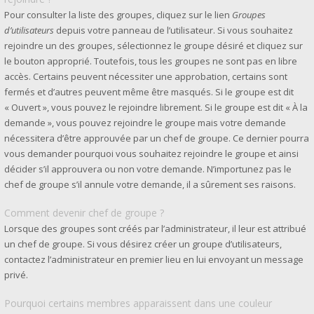
Pour consulter la liste des groupes, cliquez sur le lien
Groupes
d’utilisateurs
depuis votre panneau de l’utilisateur. Si vous souhaitez
rejoindre un des groupes, sélectionnez le groupe désiré et cliquez sur
le bouton approprié. Toutefois, tous les groupes ne sont pas en libre
accès. Certains peuvent nécessiter une approbation, certains sont
fermés et d’autres peuvent même être masqués. Si le groupe est dit
« Ouvert », vous pouvez le rejoindre librement. Si le groupe est dit « À la
demande », vous pouvez rejoindre le groupe mais votre demande
nécessitera d’être approuvée par un chef de groupe. Ce dernier pourra
vous demander pourquoi vous souhaitez rejoindre le groupe et ainsi
décider s’il approuvera ou non votre demande. N’importunez pas le
chef de groupe s’il annule votre demande, il a sûrement ses raisons.
Comment devenir chef de groupe ?
Lorsque des groupes sont créés par l’administrateur, il leur est attribué
un chef de groupe. Si vous désirez créer un groupe d’utilisateurs,
contactez l’administrateur en premier lieu en lui envoyant un message
privé.
Pourquoi certains membres apparaissent dans une couleur