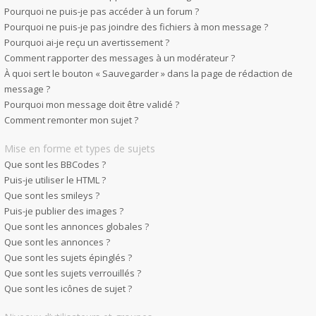
Pourquoi ne puis-je pas accéder à un forum ?
Pourquoi ne puis-je pas joindre des fichiers à mon message ?
Pourquoi ai-je reçu un avertissement ?
Comment rapporter des messages à un modérateur ?
À quoi sert le bouton « Sauvegarder » dans la page de rédaction de
message ?
Pourquoi mon message doit être validé ?
Comment remonter mon sujet ?
Mise en forme et types de sujets
Que sont les BBCodes ?
Puis-je utiliser le HTML ?
Que sont les smileys ?
Puis-je publier des images ?
Que sont les annonces globales ?
Que sont les annonces ?
Que sont les sujets épinglés ?
Que sont les sujets verrouillés ?
Que sont les icônes de sujet ?