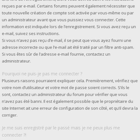
reçues par e-mail. Certains forums peuvent également nécessiter que
toute nouvelle création de compte soit activée par vous-même ou par
un administrateur avant que vous puissiez vous connecter. Cette
information est indiquée lors de l’enregistrement. Si vous avez reçu un
e-mail, suivez ses instructions.
Si vous n’avez pas reçu d’e-mail, il se peut que vous ayez fourni une
adresse incorrecte ou que l’e-mail ait été traité par un filtre anti-spam.
Si vous êtes sûr de l’adresse e-mail fournie, contactez un
administrateur.
Pourquoi ne puis-je pas me connecter ?
Plusieurs raisons pourraient expliquer cela. Premièrement, vérifiez que
votre nom d’utilisateur et votre mot de passe soient corrects. S’ils le
sont, contactez un administrateur du forum pour vérifier que vous
n’avez pas été banni. Il est également possible que le propriétaire du
site Internet ait une erreur de configuration de son côté, et qu’il devra la
corriger.
Je me suis enregistré par le passé mais je ne peux plus me
connecter ?!