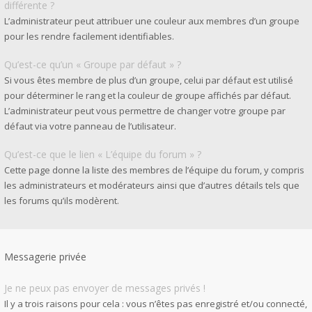
différente ?
L’administrateur peut attribuer une couleur aux membres d’un groupe
pour les rendre facilement identifiables.
Qu’est-ce qu’un « Groupe par défaut » ?
Si vous êtes membre de plus d’un groupe, celui par défaut est utilisé
pour déterminer le rang et la couleur de groupe affichés par défaut.
L’administrateur peut vous permettre de changer votre groupe par
défaut via votre panneau de l’utilisateur.
Qu’est-ce que le lien « L’équipe du forum » ?
Cette page donne la liste des membres de l’équipe du forum, y compris
les administrateurs et modérateurs ainsi que d’autres détails tels que
les forums qu’ils modèrent.
Messagerie privée
Je ne peux pas envoyer de messages privés !
Il y a trois raisons pour cela : vous n’êtes pas enregistré et/ou connecté,