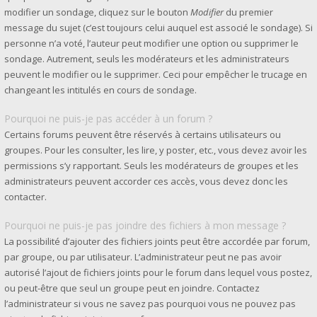
modifier un sondage, cliquez sur le bouton
Modifier
du premier
message du sujet (c’est toujours celui auquel est associé le sondage). Si
personne n’a voté, l’auteur peut modifier une option ou supprimer le
sondage. Autrement, seuls les modérateurs et les administrateurs
peuvent le modifier ou le supprimer. Ceci pour empêcher le trucage en
changeant les intitulés en cours de sondage.
Pourquoi ne puis-je pas accéder à un forum ?
Certains forums peuvent être réservés à certains utilisateurs ou
groupes. Pour les consulter, les lire, y poster, etc., vous devez avoir les
permissions s’y rapportant. Seuls les modérateurs de groupes et les
administrateurs peuvent accorder ces accès, vous devez donc les
contacter.
Pourquoi ne puis-je pas joindre des fichiers à mon message ?
La possibilité d’ajouter des fichiers joints peut être accordée par forum,
par groupe, ou par utilisateur. L’administrateur peut ne pas avoir
autorisé l’ajout de fichiers joints pour le forum dans lequel vous postez,
ou peut-être que seul un groupe peut en joindre. Contactez
l’administrateur si vous ne savez pas pourquoi vous ne pouvez pas