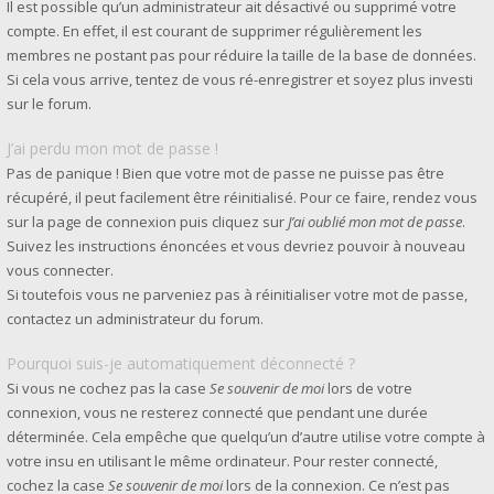
Il est possible qu’un administrateur ait désactivé ou supprimé votre
compte. En effet, il est courant de supprimer régulièrement les
membres ne postant pas pour réduire la taille de la base de données.
Si cela vous arrive, tentez de vous ré-enregistrer et soyez plus investi
sur le forum.
J’ai perdu mon mot de passe !
Pas de panique ! Bien que votre mot de passe ne puisse pas être
récupéré, il peut facilement être réinitialisé. Pour ce faire, rendez vous
sur la page de connexion puis cliquez sur
J’ai oublié mon mot de passe
.
Suivez les instructions énoncées et vous devriez pouvoir à nouveau
vous connecter.
Si toutefois vous ne parveniez pas à réinitialiser votre mot de passe,
contactez un administrateur du forum.
Pourquoi suis-je automatiquement déconnecté ?
Si vous ne cochez pas la case
Se souvenir de moi
lors de votre
connexion, vous ne resterez connecté que pendant une durée
déterminée. Cela empêche que quelqu’un d’autre utilise votre compte à
votre insu en utilisant le même ordinateur. Pour rester connecté,
cochez la case
Se souvenir de moi
lors de la connexion. Ce n’est pas