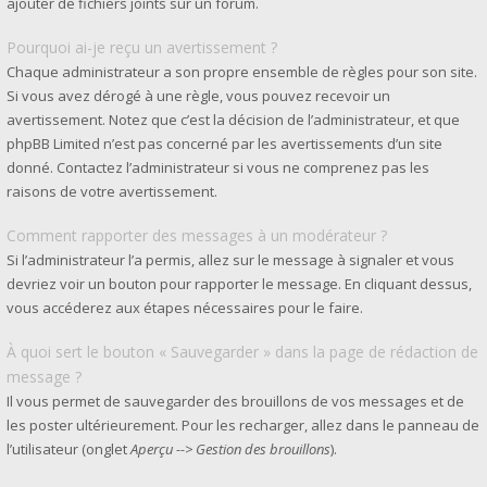
ajouter de fichiers joints sur un forum.
Pourquoi ai-je reçu un avertissement ?
Chaque administrateur a son propre ensemble de règles pour son site.
Si vous avez dérogé à une règle, vous pouvez recevoir un
avertissement. Notez que c’est la décision de l’administrateur, et que
phpBB Limited n’est pas concerné par les avertissements d’un site
donné. Contactez l’administrateur si vous ne comprenez pas les
raisons de votre avertissement.
Comment rapporter des messages à un modérateur ?
Si l’administrateur l’a permis, allez sur le message à signaler et vous
devriez voir un bouton pour rapporter le message. En cliquant dessus,
vous accéderez aux étapes nécessaires pour le faire.
À quoi sert le bouton « Sauvegarder » dans la page de rédaction de
message ?
Il vous permet de sauvegarder des brouillons de vos messages et de
les poster ultérieurement. Pour les recharger, allez dans le panneau de
l’utilisateur (onglet
Aperçu --> Gestion des brouillons
).