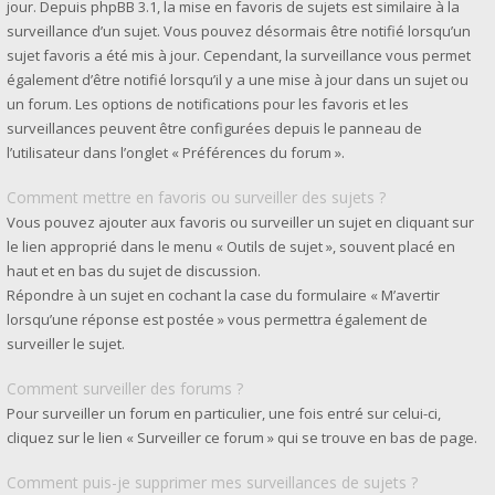
jour. Depuis phpBB 3.1, la mise en favoris de sujets est similaire à la
surveillance d’un sujet. Vous pouvez désormais être notifié lorsqu’un
sujet favoris a été mis à jour. Cependant, la surveillance vous permet
également d’être notifié lorsqu’il y a une mise à jour dans un sujet ou
un forum. Les options de notifications pour les favoris et les
surveillances peuvent être configurées depuis le panneau de
l’utilisateur dans l’onglet « Préférences du forum ».
Comment mettre en favoris ou surveiller des sujets ?
Vous pouvez ajouter aux favoris ou surveiller un sujet en cliquant sur
le lien approprié dans le menu « Outils de sujet », souvent placé en
haut et en bas du sujet de discussion.
Répondre à un sujet en cochant la case du formulaire « M’avertir
lorsqu’une réponse est postée » vous permettra également de
surveiller le sujet.
Comment surveiller des forums ?
Pour surveiller un forum en particulier, une fois entré sur celui-ci,
cliquez sur le lien « Surveiller ce forum » qui se trouve en bas de page.
Comment puis-je supprimer mes surveillances de sujets ?