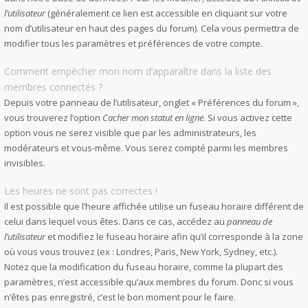
l’utilisateur
(généralement ce lien est accessible en cliquant sur votre
nom d’utilisateur en haut des pages du forum). Cela vous permettra de
modifier tous les paramètres et préférences de votre compte.
Comment empêcher mon nom d’apparaître dans la liste des
membres connectés ?
Depuis votre panneau de l’utilisateur, onglet « Préférences du forum »,
vous trouverez l’option
Cacher mon statut en ligne
. Si vous activez cette
option vous ne serez visible que par les administrateurs, les
modérateurs et vous-même. Vous serez compté parmi les membres
invisibles.
Les heures ne sont pas correctes !
Il est possible que l’heure affichée utilise un fuseau horaire différent de
celui dans lequel vous êtes. Dans ce cas, accédez au
panneau de
l’utilisateur
et modifiez le fuseau horaire afin qu’il corresponde à la zone
où vous vous trouvez (ex : Londres, Paris, New York, Sydney, etc.).
Notez que la modification du fuseau horaire, comme la plupart des
paramètres, n’est accessible qu’aux membres du forum. Donc si vous
n’êtes pas enregistré, c’est le bon moment pour le faire.