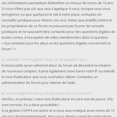
ces informations permettant d’identifier un mineur de moins de 13 ans.
Si vous n’êtes pas sûr que cela s’applique à vous, lorsque vous vous
enregistrez ou que quelqu’un le fait à votre place, contactez un
conseiller juridique pour obtenir son avis. Notez que phpBB Limited et
les propriétaires de ce forum ne peuvent pas fournir de conseils
juridiques et ne sauraient être contactés pour des questions légales de
toutes sortes, à l’exception de celles mentionnées dans la question
« Qui contacter pour les abus ou les questions légales concernant ce
forum ? ».
Je souhaite m’enregistrer, mais je n’y parviens pas !
Il est possible qu’un administrateur du forum ait désactivé la création
de nouveaux comptes. Il peut également avoir banni votre IP ou interdit
le nom d’utilisateur que vous souhaitez utiliser. Contactez un
administrateur du forum pour obtenir de l’aide.
Je suis enregistré mais je ne peux pas me connecter !
Vérifiez, en premier, votre nom d’utilisateur et votre mot de passe. S’ils
sont corrects, il y a deux possibilités :
Si la gestion COPPA est active et si vous avez indiqué avoir moins de 13
ans lors de l’enregistrement, alors vous devrez suivre les instructions