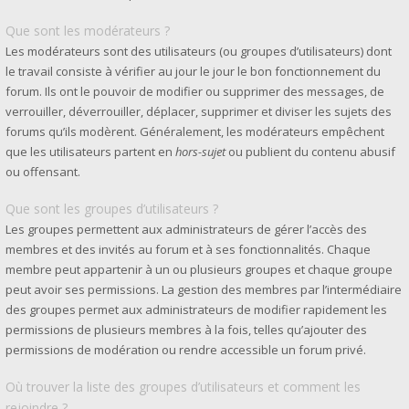
Que sont les modérateurs ?
Les modérateurs sont des utilisateurs (ou groupes d’utilisateurs) dont
le travail consiste à vérifier au jour le jour le bon fonctionnement du
forum. Ils ont le pouvoir de modifier ou supprimer des messages, de
verrouiller, déverrouiller, déplacer, supprimer et diviser les sujets des
forums qu’ils modèrent. Généralement, les modérateurs empêchent
que les utilisateurs partent en
hors-sujet
ou publient du contenu abusif
ou offensant.
Que sont les groupes d’utilisateurs ?
Les groupes permettent aux administrateurs de gérer l’accès des
membres et des invités au forum et à ses fonctionnalités. Chaque
membre peut appartenir à un ou plusieurs groupes et chaque groupe
peut avoir ses permissions. La gestion des membres par l’intermédiaire
des groupes permet aux administrateurs de modifier rapidement les
permissions de plusieurs membres à la fois, telles qu’ajouter des
permissions de modération ou rendre accessible un forum privé.
Où trouver la liste des groupes d’utilisateurs et comment les
rejoindre ?