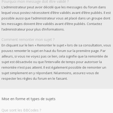
Pourquoi mon message doit être validé ?
L’administrateur peut avoir décidé que les messages du forum dans
lequel vous postez nécessitent d’être validés avant d’être publiés. Il est
possible aussi que l’administrateur vous ait placé dans un groupe dont
les messages doivent être validés avant d’être publiés. Contactez
l’administrateur pour plus d’informations.
Comment remonter mon sujet ?
En cliquant sur le lien « Remonter le sujet » lors de sa consultation, vous
pouvez
remonter
le sujet en haut du forum sur la première page. Par
ailleurs, si vous ne voyez pas ce lien, cela signifie que la remontée de
sujet est désactivée ou que l’intervalle de temps pour autoriser la
remontée n’est pas atteint. Il est également possible de remonter un
sujet simplement en y répondant. Néanmoins, assurez-vous de
respecter les règles du forum en le faisant.
Mise en forme et types de sujets
Que sont les BBCodes ?