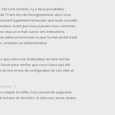
’ils sont corrects, il y a deux possibilités :
 de 13 ans lors de l’enregistrement, alors vous
s peuvent également nécessiter que toute nouvelle
strateur avant que vous puissiez vous connecter.
ez reçu un e-mail, suivez ses instructions.
ne adresse incorrecte ou que l’e-mail ait été traité
ie, contactez un administrateur.
z que votre nom d’utilisateur et votre mot de
du forum pour vérifier que vous n’avez pas été
et ait une erreur de configuration de son côté, et
nnecter ?!
re compte. En effet, il est courant de supprimer
e la base de données. Si cela vous arrive, tentez