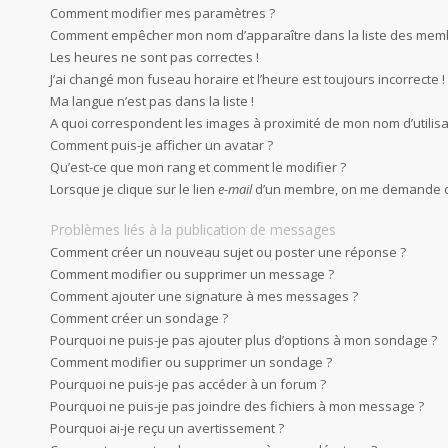
Comment modifier mes paramètres ?
Comment empêcher mon nom d’apparaître dans la liste des mem
Les heures ne sont pas correctes !
J’ai changé mon fuseau horaire et l’heure est toujours incorrecte !
Ma langue n’est pas dans la liste !
A quoi correspondent les images à proximité de mon nom d’utilisa
Comment puis-je afficher un avatar ?
Qu’est-ce que mon rang et comment le modifier ?
Lorsque je clique sur le lien
e-mail
d’un membre, on me demande d
Problèmes liés à la publication de messages
Comment créer un nouveau sujet ou poster une réponse ?
Comment modifier ou supprimer un message ?
Comment ajouter une signature à mes messages ?
Comment créer un sondage ?
Pourquoi ne puis-je pas ajouter plus d’options à mon sondage ?
Comment modifier ou supprimer un sondage ?
Pourquoi ne puis-je pas accéder à un forum ?
Pourquoi ne puis-je pas joindre des fichiers à mon message ?
Pourquoi ai-je reçu un avertissement ?