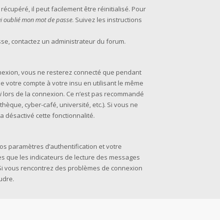
cupéré, il peut facilement être réinitialisé. Pour
’ai oublié mon mot de passe
. Suivez les instructions
asse, contactez un administrateur du forum.
nexion, vous ne resterez connecté que pendant
 votre compte à votre insu en utilisant le même
i
lors de la connexion. Ce n’est pas recommandé
thèque, cyber-café, université, etc.). Si vous ne
a désactivé cette fonctionnalité.
s paramètres d’authentification et votre
les que les indicateurs de lecture des messages
m. Si vous rencontrez des problèmes de connexion
udre.