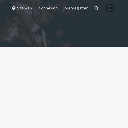
Site web
Connexion
M’enregistrer