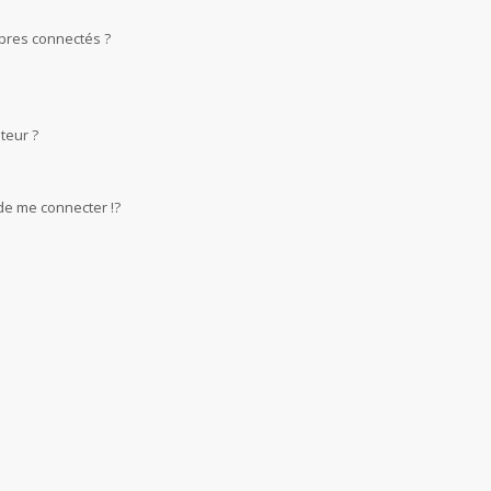
bres connectés ?
teur ?
e me connecter !?