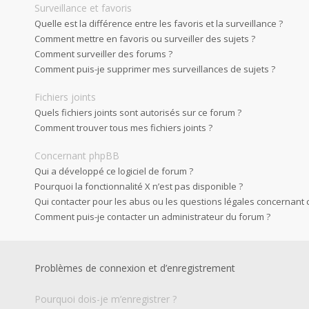
Surveillance et favoris
Quelle est la différence entre les favoris et la surveillance ?
Comment mettre en favoris ou surveiller des sujets ?
Comment surveiller des forums ?
Comment puis-je supprimer mes surveillances de sujets ?
Fichiers joints
Quels fichiers joints sont autorisés sur ce forum ?
Comment trouver tous mes fichiers joints ?
Concernant phpBB
Qui a développé ce logiciel de forum ?
Pourquoi la fonctionnalité X n’est pas disponible ?
Qui contacter pour les abus ou les questions légales concernant 
Comment puis-je contacter un administrateur du forum ?
Problèmes de connexion et d’enregistrement
Pourquoi dois-je m’enregistrer ?