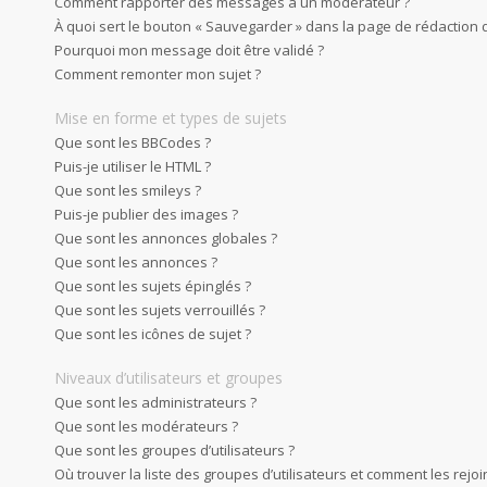
Comment rapporter des messages à un modérateur ?
À quoi sert le bouton « Sauvegarder » dans la page de rédaction
Pourquoi mon message doit être validé ?
Comment remonter mon sujet ?
Mise en forme et types de sujets
Que sont les BBCodes ?
Puis-je utiliser le HTML ?
Que sont les smileys ?
Puis-je publier des images ?
Que sont les annonces globales ?
Que sont les annonces ?
Que sont les sujets épinglés ?
Que sont les sujets verrouillés ?
Que sont les icônes de sujet ?
Niveaux d’utilisateurs et groupes
Que sont les administrateurs ?
Que sont les modérateurs ?
Que sont les groupes d’utilisateurs ?
Où trouver la liste des groupes d’utilisateurs et comment les rejoi