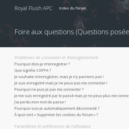
Royal Flush APC
Index du forum
Foire aux questions (Questions pos
Problèmes de connexion et d’enregistrement
Pourquoi dois-je m’enregistrer ?
Que signifie COPPA ?
Je souhaite m’enregistrer, mais je n’y parviens pas !
Je suis enregistré mais je ne peux pas me connecter !
Pourquoi ne puis-je pas me connecter ?
Je me suis enregistré par le passé mais je ne peux plus me connec
J’ai perdu mon mot de passe !
Pourquoi suis-je automatiquement déconnecté ?
À quoi sert « Supprimer les cookies du forum » ?
Paramètres et préférences de l’utilisateur