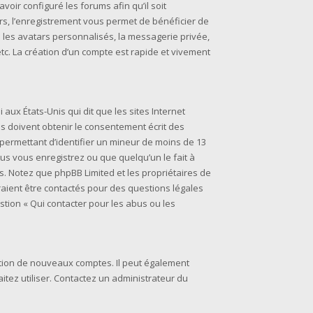
voir configuré les forums afin qu’il soit
rs, l’enregistrement vous permet de bénéficier de
 les avatars personnalisés, la messagerie privée,
tc. La création d’un compte est rapide et vivement
i aux États-Unis qui dit que les sites Internet
s doivent obtenir le consentement écrit des
s permettant d’identifier un mineur de moins de 13
ous vous enregistrez ou que quelqu’un le fait à
is. Notez que phpBB Limited et les propriétaires de
raient être contactés pour des questions légales
stion « Qui contacter pour les abus ou les
éation de nouveaux comptes. Il peut également
aitez utiliser. Contactez un administrateur du