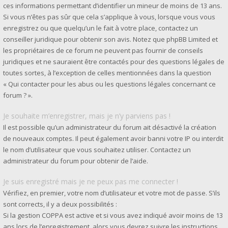
ces informations permettant d’identifier un mineur de moins de 13 ans.
Si vous n’êtes pas sûr que cela s’applique à vous, lorsque vous vous
enregistrez ou que quelqu’un le fait à votre place, contactez un
conseiller juridique pour obtenir son avis. Notez que phpBB Limited et
les propriétaires de ce forum ne peuvent pas fournir de conseils
juridiques et ne sauraient être contactés pour des questions légales de
toutes sortes, à l’exception de celles mentionnées dans la question
« Qui contacter pour les abus ou les questions légales concernant ce
forum ? ».
Je souhaite m’enregistrer, mais je n’y parviens pas !
Il est possible qu’un administrateur du forum ait désactivé la création
de nouveaux comptes. Il peut également avoir banni votre IP ou interdit
le nom d’utilisateur que vous souhaitez utiliser. Contactez un
administrateur du forum pour obtenir de l’aide.
Je suis enregistré mais je ne peux pas me connecter !
Vérifiez, en premier, votre nom d’utilisateur et votre mot de passe. S’ils
sont corrects, il y a deux possibilités :
Si la gestion COPPA est active et si vous avez indiqué avoir moins de 13
ans lors de l’enregistrement, alors vous devrez suivre les instructions