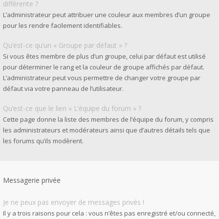
différente ?
L’administrateur peut attribuer une couleur aux membres d’un groupe
pour les rendre facilement identifiables.
Qu’est-ce qu’un « Groupe par défaut » ?
Si vous êtes membre de plus d’un groupe, celui par défaut est utilisé
pour déterminer le rang et la couleur de groupe affichés par défaut.
L’administrateur peut vous permettre de changer votre groupe par
défaut via votre panneau de l’utilisateur.
Qu’est-ce que le lien « L’équipe du forum » ?
Cette page donne la liste des membres de l’équipe du forum, y compris
les administrateurs et modérateurs ainsi que d’autres détails tels que
les forums qu’ils modèrent.
Messagerie privée
Je ne peux pas envoyer de messages privés !
Il y a trois raisons pour cela : vous n’êtes pas enregistré et/ou connecté,