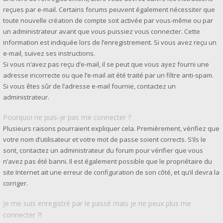
reçues par e-mail. Certains forums peuvent également nécessiter que
toute nouvelle création de compte soit activée par vous-même ou par
un administrateur avant que vous puissiez vous connecter. Cette
information est indiquée lors de l’enregistrement. Si vous avez reçu un
e-mail, suivez ses instructions.
Si vous n’avez pas reçu d’e-mail, il se peut que vous ayez fourni une
adresse incorrecte ou que l’e-mail ait été traité par un filtre anti-spam.
Si vous êtes sûr de l’adresse e-mail fournie, contactez un
administrateur.
Pourquoi ne puis-je pas me connecter ?
Plusieurs raisons pourraient expliquer cela. Premièrement, vérifiez que
votre nom d’utilisateur et votre mot de passe soient corrects. S’ils le
sont, contactez un administrateur du forum pour vérifier que vous
n’avez pas été banni. Il est également possible que le propriétaire du
site Internet ait une erreur de configuration de son côté, et qu’il devra la
corriger.
Je me suis enregistré par le passé mais je ne peux plus me
connecter ?!