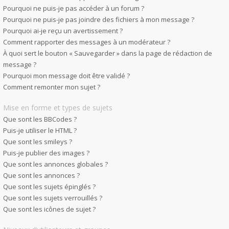
Pourquoi ne puis-je pas accéder à un forum ?
Pourquoi ne puis-je pas joindre des fichiers à mon message ?
Pourquoi ai-je reçu un avertissement ?
Comment rapporter des messages à un modérateur ?
À quoi sert le bouton « Sauvegarder » dans la page de rédaction de
message ?
Pourquoi mon message doit être validé ?
Comment remonter mon sujet ?
Mise en forme et types de sujets
Que sont les BBCodes ?
Puis-je utiliser le HTML ?
Que sont les smileys ?
Puis-je publier des images ?
Que sont les annonces globales ?
Que sont les annonces ?
Que sont les sujets épinglés ?
Que sont les sujets verrouillés ?
Que sont les icônes de sujet ?