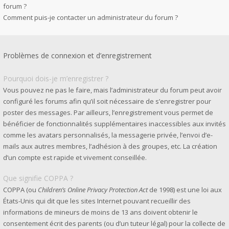
forum ?
Comment puis-je contacter un administrateur du forum ?
Problèmes de connexion et d’enregistrement
Pourquoi dois-je m’enregistrer ?
Vous pouvez ne pas le faire, mais l’administrateur du forum peut avoir
configuré les forums afin qu’il soit nécessaire de s’enregistrer pour
poster des messages. Par ailleurs, l’enregistrement vous permet de
bénéficier de fonctionnalités supplémentaires inaccessibles aux invités
comme les avatars personnalisés, la messagerie privée, l’envoi d’e-
mails aux autres membres, l’adhésion à des groupes, etc. La création
d’un compte est rapide et vivement conseillée.
Que signifie COPPA ?
COPPA (ou
Children’s Online Privacy Protection Act
de 1998) est une loi aux
États-Unis qui dit que les sites Internet pouvant recueillir des
informations de mineurs de moins de 13 ans doivent obtenir le
consentement écrit des parents (ou d’un tuteur légal) pour la collecte de