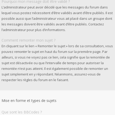
Pourquoi mon message doit être validé ?
L’administrateur peut avoir décidé que les messages du forum dans
lequel vous postez nécessitent d’être validés avant d’être publiés. Il est
possible aussi que l’administrateur vous ait placé dans un groupe dont
les messages doivent être validés avant d’être publiés. Contactez
l’administrateur pour plus d’informations.
Comment remonter mon sujet ?
En cliquant sur le lien « Remonter le sujet » lors de sa consultation, vous
pouvez
remonter
le sujet en haut du forum sur la première page. Par
ailleurs, si vous ne voyez pas ce lien, cela signifie que la remontée de
sujet est désactivée ou que l’intervalle de temps pour autoriser la
remontée n’est pas atteint. Il est également possible de remonter un
sujet simplement en y répondant. Néanmoins, assurez-vous de
respecter les règles du forum en le faisant.
Mise en forme et types de sujets
Que sont les BBCodes ?