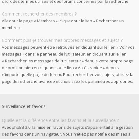
choix des termes utilisés et des forums concernés par la recherche.
Comment rechercher des membres ?
Allez sur la page « Membres », cliquez sur le lien « Rechercher un
membre ».
Comment puis-je trouver mes propres messages et sujets ?
Vos messages peuvent être retrouvés en cliquant sur le lien « Voir vos
messages » dans le panneau de l’utilisateur, en cliquant sur le lien
« Rechercher les messages de l’utilisateur » depuis votre propre page
de profil ou bien en cliquant sur le lien « Accès rapide » depuis
n’importe quelle page du forum. Pour rechercher vos sujets, utilisez la
page de recherche avancée et choisissez les paramètres appropriés.
Surveillance et favoris
Quelle est la différence entre les favoris et la surveillance ?
Avec phpBB 3.0, la mise en favoris de sujets s’apparentait à la gestion
des favoris dans un navigateur. Vous n’étiez pas notifié des mises à