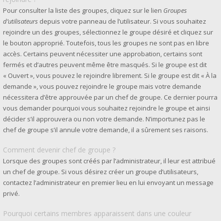
Pour consulter la liste des groupes, cliquez sur le lien
Groupes
d’utilisateurs
depuis votre panneau de l’utilisateur. Si vous souhaitez
rejoindre un des groupes, sélectionnez le groupe désiré et cliquez sur
le bouton approprié. Toutefois, tous les groupes ne sont pas en libre
accès. Certains peuvent nécessiter une approbation, certains sont
fermés et d’autres peuvent même être masqués. Si le groupe est dit
« Ouvert », vous pouvez le rejoindre librement. Si le groupe est dit « À la
demande », vous pouvez rejoindre le groupe mais votre demande
nécessitera d’être approuvée par un chef de groupe. Ce dernier pourra
vous demander pourquoi vous souhaitez rejoindre le groupe et ainsi
décider s’il approuvera ou non votre demande. N’importunez pas le
chef de groupe s’il annule votre demande, il a sûrement ses raisons.
Comment devenir chef de groupe ?
Lorsque des groupes sont créés par l’administrateur, il leur est attribué
un chef de groupe. Si vous désirez créer un groupe d’utilisateurs,
contactez l’administrateur en premier lieu en lui envoyant un message
privé.
Pourquoi certains membres apparaissent dans une couleur