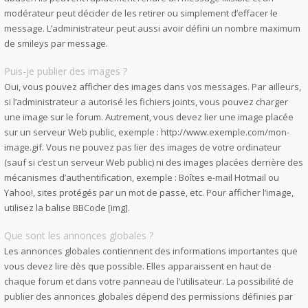
modérateur peut décider de les retirer ou simplement d’effacer le
message. L’administrateur peut aussi avoir défini un nombre maximum
de smileys par message.
Puis-je publier des images ?
Oui, vous pouvez afficher des images dans vos messages. Par ailleurs,
si l’administrateur a autorisé les fichiers joints, vous pouvez charger
une image sur le forum. Autrement, vous devez lier une image placée
sur un serveur Web public, exemple : http://www.exemple.com/mon-
image.gif. Vous ne pouvez pas lier des images de votre ordinateur
(sauf si c’est un serveur Web public) ni des images placées derrière des
mécanismes d’authentification, exemple : Boîtes e-mail Hotmail ou
Yahoo!, sites protégés par un mot de passe, etc. Pour afficher l’image,
utilisez la balise BBCode [img].
Que sont les annonces globales ?
Les annonces globales contiennent des informations importantes que
vous devez lire dès que possible. Elles apparaissent en haut de
chaque forum et dans votre panneau de l’utilisateur. La possibilité de
publier des annonces globales dépend des permissions définies par