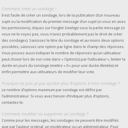
Comment créer un sondage ?
Il est facile de créer un sondage, lors de la publication d’un nouveau
sujet ou la modification du premier message d’un sujet (si vous en avez
les permissions), cliquez sur l’onglet
Sondage
sous la partie message (si
vous ne le voyez pas, vous n’avez probablement pas le droit de créer
des sondages). Saisissez le titre du sondage et au moins deux options
possibles, saisissez une option par ligne dans le champ des réponses.
Vous pouvez aussi indiquer le nombre de réponses qu’un utilisateur
peut choisir lors de son vote dans « Option(s) par l’utilisateur », limiter la
durée en jours du sondage (mettre « 0 » pour une durée illimitée) et
enfin permettre aux utilisateurs de modifier leur vote.
Pourquoi ne puis-je pas ajouter plus d’options à mon sondage ?
Le nombre d’options maximum par sondage est défini par
l’administrateur. Si vous avez besoin d’indiquer plus d’options,
contactez-le.
Comment modifier ou supprimer un sondage ?
Comme pour les messages, les sondages ne peuvent être modifiés
que par l’auteur original, un modérateur ou un administrateur. Pour