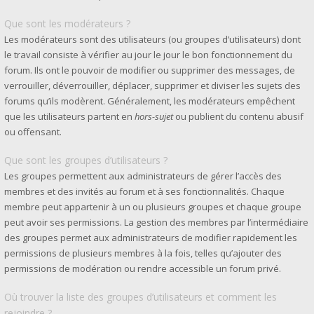
Que sont les modérateurs ?
Les modérateurs sont des utilisateurs (ou groupes d’utilisateurs) dont
le travail consiste à vérifier au jour le jour le bon fonctionnement du
forum. Ils ont le pouvoir de modifier ou supprimer des messages, de
verrouiller, déverrouiller, déplacer, supprimer et diviser les sujets des
forums qu’ils modèrent. Généralement, les modérateurs empêchent
que les utilisateurs partent en
hors-sujet
ou publient du contenu abusif
ou offensant.
Que sont les groupes d’utilisateurs ?
Les groupes permettent aux administrateurs de gérer l’accès des
membres et des invités au forum et à ses fonctionnalités. Chaque
membre peut appartenir à un ou plusieurs groupes et chaque groupe
peut avoir ses permissions. La gestion des membres par l’intermédiaire
des groupes permet aux administrateurs de modifier rapidement les
permissions de plusieurs membres à la fois, telles qu’ajouter des
permissions de modération ou rendre accessible un forum privé.
Où trouver la liste des groupes d’utilisateurs et comment les
rejoindre ?