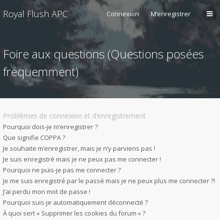
Royal Flush APC
Connexion
M’enregistrer
Foire aux questions (Questions posées
fréquemment)
Problèmes de connexion et d’enregistrement
Pourquoi dois-je m’enregistrer ?
Que signifie COPPA ?
Je souhaite m’enregistrer, mais je n’y parviens pas !
Je suis enregistré mais je ne peux pas me connecter !
Pourquoi ne puis-je pas me connecter ?
Je me suis enregistré par le passé mais je ne peux plus me connecter ?!
J’ai perdu mon mot de passe !
Pourquoi suis-je automatiquement déconnecté ?
À quoi sert « Supprimer les cookies du forum » ?