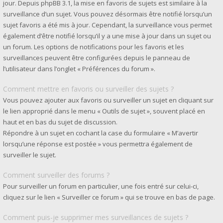
jour. Depuis phpBB 3.1, la mise en favoris de sujets est similaire à la
surveillance d’un sujet. Vous pouvez désormais être notifié lorsqu’un
sujet favoris a été mis à jour. Cependant, la surveillance vous permet
également d’être notifié lorsqu’il y a une mise à jour dans un sujet ou
un forum. Les options de notifications pour les favoris et les
surveillances peuvent être configurées depuis le panneau de
l’utilisateur dans l’onglet « Préférences du forum ».
Comment mettre en favoris ou surveiller des sujets ?
Vous pouvez ajouter aux favoris ou surveiller un sujet en cliquant sur
le lien approprié dans le menu « Outils de sujet », souvent placé en
haut et en bas du sujet de discussion.
Répondre à un sujet en cochant la case du formulaire « M’avertir
lorsqu’une réponse est postée » vous permettra également de
surveiller le sujet.
Comment surveiller des forums ?
Pour surveiller un forum en particulier, une fois entré sur celui-ci,
cliquez sur le lien « Surveiller ce forum » qui se trouve en bas de page.
Comment puis-je supprimer mes surveillances de sujets ?