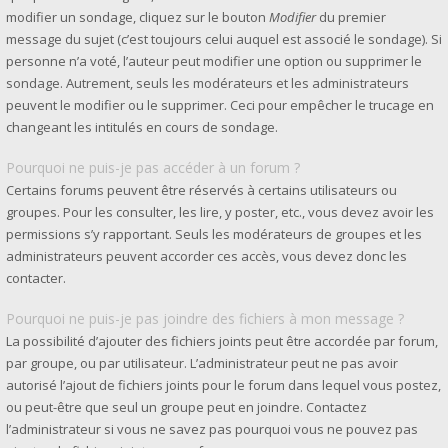
modifier un sondage, cliquez sur le bouton
Modifier
du premier
message du sujet (c’est toujours celui auquel est associé le sondage). Si
personne n’a voté, l’auteur peut modifier une option ou supprimer le
sondage. Autrement, seuls les modérateurs et les administrateurs
peuvent le modifier ou le supprimer. Ceci pour empêcher le trucage en
changeant les intitulés en cours de sondage.
Pourquoi ne puis-je pas accéder à un forum ?
Certains forums peuvent être réservés à certains utilisateurs ou
groupes. Pour les consulter, les lire, y poster, etc., vous devez avoir les
permissions s’y rapportant. Seuls les modérateurs de groupes et les
administrateurs peuvent accorder ces accès, vous devez donc les
contacter.
Pourquoi ne puis-je pas joindre des fichiers à mon message ?
La possibilité d’ajouter des fichiers joints peut être accordée par forum,
par groupe, ou par utilisateur. L’administrateur peut ne pas avoir
autorisé l’ajout de fichiers joints pour le forum dans lequel vous postez,
ou peut-être que seul un groupe peut en joindre. Contactez
l’administrateur si vous ne savez pas pourquoi vous ne pouvez pas