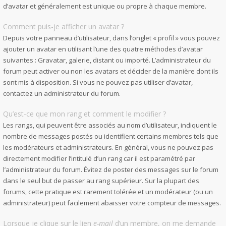
d’avatar et généralement est unique ou propre à chaque membre.
Comment puis-je afficher un avatar ?
Depuis votre panneau d’utilisateur, dans l’onglet « profil » vous pouvez
ajouter un avatar en utilisant l’une des quatre méthodes d’avatar
suivantes : Gravatar, galerie, distant ou importé. L’administrateur du
forum peut activer ou non les avatars et décider de la manière dont ils
sont mis à disposition. Si vous ne pouvez pas utiliser d’avatar,
contactez un administrateur du forum.
Qu’est-ce que mon rang et comment le modifier ?
Les rangs, qui peuvent être associés au nom d’utilisateur, indiquent le
nombre de messages postés ou identifient certains membres tels que
les modérateurs et administrateurs. En général, vous ne pouvez pas
directement modifier l’intitulé d’un rang car il est paramétré par
l’administrateur du forum. Évitez de poster des messages sur le forum
dans le seul but de passer au rang supérieur. Sur la plupart des
forums, cette pratique est rarement tolérée et un modérateur (ou un
administrateur) peut facilement abaisser votre compteur de messages.
Lorsque je clique sur le lien
e-mail
d’un membre, on me demande