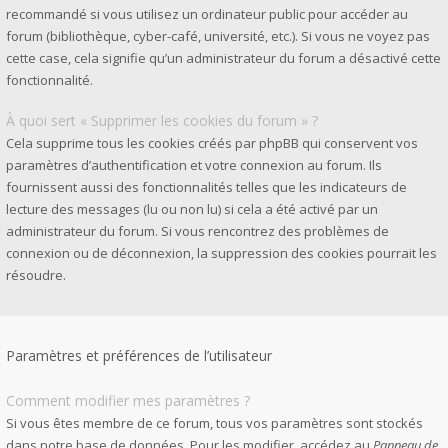
recommandé si vous utilisez un ordinateur public pour accéder au
forum (bibliothèque, cyber-café, université, etc.). Si vous ne voyez pas
cette case, cela signifie qu’un administrateur du forum a désactivé cette
fonctionnalité.
À quoi sert « Supprimer les cookies du forum » ?
Cela supprime tous les cookies créés par phpBB qui conservent vos
paramètres d’authentification et votre connexion au forum. Ils
fournissent aussi des fonctionnalités telles que les indicateurs de
lecture des messages (lu ou non lu) si cela a été activé par un
administrateur du forum. Si vous rencontrez des problèmes de
connexion ou de déconnexion, la suppression des cookies pourrait les
résoudre.
Paramètres et préférences de l’utilisateur
Comment modifier mes paramètres ?
Si vous êtes membre de ce forum, tous vos paramètres sont stockés
dans notre base de données. Pour les modifier, accédez au
Panneau de