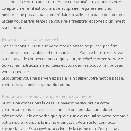
Il est possible qu’un administrateur ait désactivé ou supprimé votre
compte. En effet, il est courant de supprimer régulièrement les
membres ne postant pas pour réduire la taille de la base de données.
Si cela vous arrive, tentez de vous ré-enregistrer et soyez plus investi
sur le forum.
J’ai perdu mon mot de passe !
Pas de panique ! Bien que votre mot de passe ne puisse pas être
récupéré, il peut facilement être réinitialisé. Pour ce faire, rendez vous
sur la page de connexion puis cliquez sur
J’ai oublié mon mot de passe
.
Suivez les instructions énoncées et vous devriez pouvoir à nouveau
vous connecter.
Si toutefois vous ne parveniez pas à réinitialiser votre mot de passe,
contactez un administrateur du forum.
Pourquoi suis-je automatiquement déconnecté ?
Si vous ne cochez pas la case
Se souvenir de moi
lors de votre
connexion, vous ne resterez connecté que pendant une durée
déterminée. Cela empêche que quelqu’un d’autre utilise votre compte à
votre insu en utilisant le même ordinateur. Pour rester connecté,
cochez la case
Se souvenir de moi
lors de la connexion. Ce n’est pas