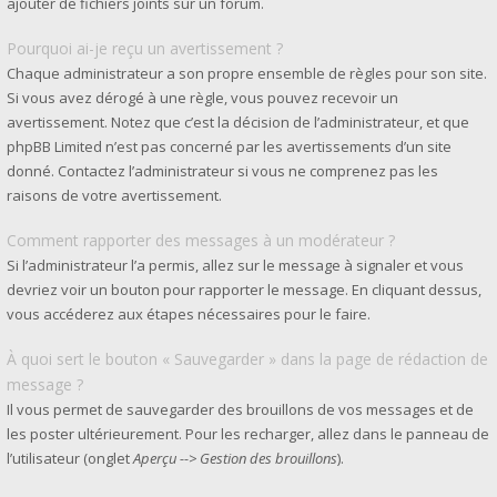
ajouter de fichiers joints sur un forum.
Pourquoi ai-je reçu un avertissement ?
Chaque administrateur a son propre ensemble de règles pour son site.
Si vous avez dérogé à une règle, vous pouvez recevoir un
avertissement. Notez que c’est la décision de l’administrateur, et que
phpBB Limited n’est pas concerné par les avertissements d’un site
donné. Contactez l’administrateur si vous ne comprenez pas les
raisons de votre avertissement.
Comment rapporter des messages à un modérateur ?
Si l’administrateur l’a permis, allez sur le message à signaler et vous
devriez voir un bouton pour rapporter le message. En cliquant dessus,
vous accéderez aux étapes nécessaires pour le faire.
À quoi sert le bouton « Sauvegarder » dans la page de rédaction de
message ?
Il vous permet de sauvegarder des brouillons de vos messages et de
les poster ultérieurement. Pour les recharger, allez dans le panneau de
l’utilisateur (onglet
Aperçu --> Gestion des brouillons
).