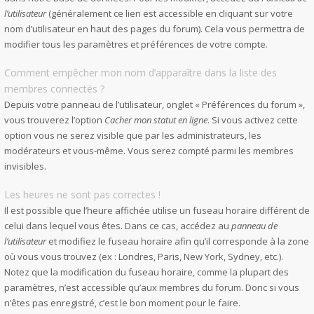
l’utilisateur
(généralement ce lien est accessible en cliquant sur votre
nom d’utilisateur en haut des pages du forum). Cela vous permettra de
modifier tous les paramètres et préférences de votre compte.
Comment empêcher mon nom d’apparaître dans la liste des
membres connectés ?
Depuis votre panneau de l’utilisateur, onglet « Préférences du forum »,
vous trouverez l’option
Cacher mon statut en ligne
. Si vous activez cette
option vous ne serez visible que par les administrateurs, les
modérateurs et vous-même. Vous serez compté parmi les membres
invisibles.
Les heures ne sont pas correctes !
Il est possible que l’heure affichée utilise un fuseau horaire différent de
celui dans lequel vous êtes. Dans ce cas, accédez au
panneau de
l’utilisateur
et modifiez le fuseau horaire afin qu’il corresponde à la zone
où vous vous trouvez (ex : Londres, Paris, New York, Sydney, etc.).
Notez que la modification du fuseau horaire, comme la plupart des
paramètres, n’est accessible qu’aux membres du forum. Donc si vous
n’êtes pas enregistré, c’est le bon moment pour le faire.