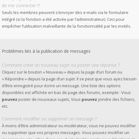
de me connecter !?
Seuls les membres peuvent s’envoyer des e-mails via le formulaire
intégré (si la fonction a été activée par l’administrateur). Ceci pour
empêcher l’utilisation malveillante de la fonctionnalité par les invités.
Problèmes liés à la publication de messages
Comment créer un nouveau sujet ou poster une réponse ?
Cliquez sur le bouton « Nouveau » depuis la page d’un forum ou
« Répondre » depuis la page d’un sujet. Il se peut que vous ayez besoin
d’être enregistré pour écrire un message. Une liste des options
disponibles est affichée en bas de page des forums, exemple : Vous
pouvez
poster de nouveaux sujets, Vous
pouvez
joindre des fichiers,
etc.
Comment modifier ou supprimer un message ?
À moins d’être administrateur ou modérateur, vous ne pouvez modifier
ou supprimer que vos propres messages. Vous pouvez modifier un