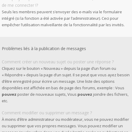
de me connecter !?
Seuls les membres peuvent s’envoyer des e-mails via le formulaire
intégré (si la fonction a été activée par l’administrateur). Ceci pour
empêcher l’utilisation malveillante de la fonctionnalité par les invités.
Problèmes liés à la publication de messages
Comment créer un nouveau sujet ou poster une réponse ?
Cliquez sur le bouton « Nouveau » depuis la page d’un forum ou
« Répondre » depuis la page d’un sujet. Il se peut que vous ayez besoin
d’être enregistré pour écrire un message. Une liste des options
disponibles est affichée en bas de page des forums, exemple : Vous
pouvez
poster de nouveaux sujets, Vous
pouvez
joindre des fichiers,
etc.
Comment modifier ou supprimer un message ?
À moins d’être administrateur ou modérateur, vous ne pouvez modifier
ou supprimer que vos propres messages. Vous pouvez modifier un