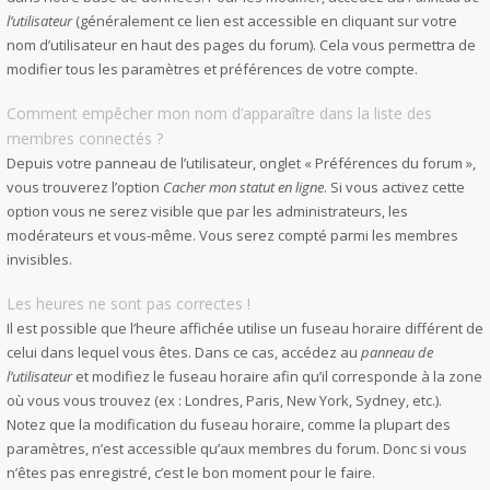
l’utilisateur
(généralement ce lien est accessible en cliquant sur votre
nom d’utilisateur en haut des pages du forum). Cela vous permettra de
modifier tous les paramètres et préférences de votre compte.
Comment empêcher mon nom d’apparaître dans la liste des
membres connectés ?
Depuis votre panneau de l’utilisateur, onglet « Préférences du forum »,
vous trouverez l’option
Cacher mon statut en ligne
. Si vous activez cette
option vous ne serez visible que par les administrateurs, les
modérateurs et vous-même. Vous serez compté parmi les membres
invisibles.
Les heures ne sont pas correctes !
Il est possible que l’heure affichée utilise un fuseau horaire différent de
celui dans lequel vous êtes. Dans ce cas, accédez au
panneau de
l’utilisateur
et modifiez le fuseau horaire afin qu’il corresponde à la zone
où vous vous trouvez (ex : Londres, Paris, New York, Sydney, etc.).
Notez que la modification du fuseau horaire, comme la plupart des
paramètres, n’est accessible qu’aux membres du forum. Donc si vous
n’êtes pas enregistré, c’est le bon moment pour le faire.