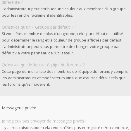
différente ?
L’administrateur peut attribuer une couleur aux membres d’un groupe
pour les rendre facilement identifiables.
Qu’est-ce qu’un « Groupe par défaut » ?
Si vous êtes membre de plus d’un groupe, celui par défaut est utilisé
pour déterminer le rang et la couleur de groupe affichés par défaut.
L’administrateur peut vous permettre de changer votre groupe par
défaut via votre panneau de l’utilisateur.
Qu’est-ce que le lien « L’équipe du forum » ?
Cette page donne la liste des membres de l’équipe du forum, y compris
les administrateurs et modérateurs ainsi que d’autres détails tels que
les forums qu’ils modèrent.
Messagerie privée
Je ne peux pas envoyer de messages privés !
Il y a trois raisons pour cela : vous n’êtes pas enregistré et/ou connecté,