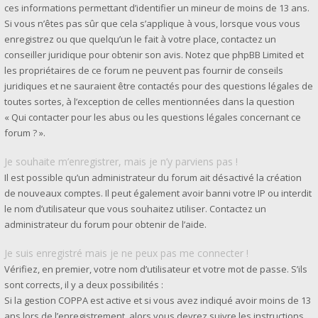
ces informations permettant d’identifier un mineur de moins de 13 ans.
Si vous n’êtes pas sûr que cela s’applique à vous, lorsque vous vous
enregistrez ou que quelqu’un le fait à votre place, contactez un
conseiller juridique pour obtenir son avis. Notez que phpBB Limited et
les propriétaires de ce forum ne peuvent pas fournir de conseils
juridiques et ne sauraient être contactés pour des questions légales de
toutes sortes, à l’exception de celles mentionnées dans la question
« Qui contacter pour les abus ou les questions légales concernant ce
forum ? ».
Je souhaite m’enregistrer, mais je n’y parviens pas !
Il est possible qu’un administrateur du forum ait désactivé la création
de nouveaux comptes. Il peut également avoir banni votre IP ou interdit
le nom d’utilisateur que vous souhaitez utiliser. Contactez un
administrateur du forum pour obtenir de l’aide.
Je suis enregistré mais je ne peux pas me connecter !
Vérifiez, en premier, votre nom d’utilisateur et votre mot de passe. S’ils
sont corrects, il y a deux possibilités :
Si la gestion COPPA est active et si vous avez indiqué avoir moins de 13
ans lors de l’enregistrement, alors vous devrez suivre les instructions