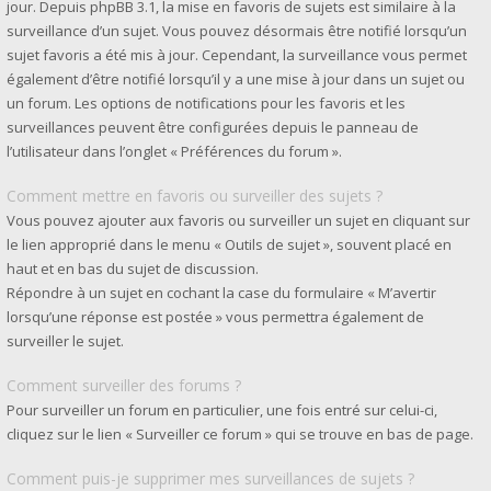
jour. Depuis phpBB 3.1, la mise en favoris de sujets est similaire à la
surveillance d’un sujet. Vous pouvez désormais être notifié lorsqu’un
sujet favoris a été mis à jour. Cependant, la surveillance vous permet
également d’être notifié lorsqu’il y a une mise à jour dans un sujet ou
un forum. Les options de notifications pour les favoris et les
surveillances peuvent être configurées depuis le panneau de
l’utilisateur dans l’onglet « Préférences du forum ».
Comment mettre en favoris ou surveiller des sujets ?
Vous pouvez ajouter aux favoris ou surveiller un sujet en cliquant sur
le lien approprié dans le menu « Outils de sujet », souvent placé en
haut et en bas du sujet de discussion.
Répondre à un sujet en cochant la case du formulaire « M’avertir
lorsqu’une réponse est postée » vous permettra également de
surveiller le sujet.
Comment surveiller des forums ?
Pour surveiller un forum en particulier, une fois entré sur celui-ci,
cliquez sur le lien « Surveiller ce forum » qui se trouve en bas de page.
Comment puis-je supprimer mes surveillances de sujets ?