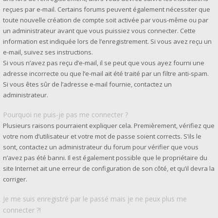
reçues par e-mail. Certains forums peuvent également nécessiter que
toute nouvelle création de compte soit activée par vous-même ou par
un administrateur avant que vous puissiez vous connecter. Cette
information est indiquée lors de l’enregistrement. Si vous avez reçu un
e-mail, suivez ses instructions.
Si vous n’avez pas reçu d’e-mail, il se peut que vous ayez fourni une
adresse incorrecte ou que l’e-mail ait été traité par un filtre anti-spam.
Si vous êtes sûr de l’adresse e-mail fournie, contactez un
administrateur.
Pourquoi ne puis-je pas me connecter ?
Plusieurs raisons pourraient expliquer cela. Premièrement, vérifiez que
votre nom d’utilisateur et votre mot de passe soient corrects. S’ils le
sont, contactez un administrateur du forum pour vérifier que vous
n’avez pas été banni. Il est également possible que le propriétaire du
site Internet ait une erreur de configuration de son côté, et qu’il devra la
corriger.
Je me suis enregistré par le passé mais je ne peux plus me
connecter ?!