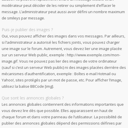
modérateur peut décider de les retirer ou simplement d’effacer le
message. L’administrateur peut aussi avoir défini un nombre maximum
de smileys par message.
Puis-je publier des images ?
Oui, vous pouvez afficher des images dans vos messages. Par ailleurs,
si l’administrateur a autorisé les fichiers joints, vous pouvez charger
une image sur le forum. Autrement, vous devez lier une image placée
sur un serveur Web public, exemple : http://www.exemple.com/mon-
image.gif. Vous ne pouvez pas lier des images de votre ordinateur
(sauf si c’est un serveur Web public) ni des images placées derrière des
mécanismes d’authentification, exemple : Boîtes e-mail Hotmail ou
Yahoo!, sites protégés par un mot de passe, etc. Pour afficher l’image,
utilisez la balise BBCode [img].
Que sont les annonces globales ?
Les annonces globales contiennent des informations importantes que
vous devez lire dès que possible. Elles apparaissent en haut de
chaque forum et dans votre panneau de l’utilisateur. La possibilité de
publier des annonces globales dépend des permissions définies par