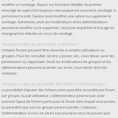
modifier un sondage, cliquez sur le bouton
Modifier
du premier
message du sujet (c’est toujours celui auquel est associé le sondage). Si
personne n’a voté, l’auteur peut modifier une option ou supprimer le
sondage. Autrement, seuls les modérateurs et les administrateurs
peuvent le modifier ou le supprimer. Ceci pour empêcher le trucage en
changeant les intitulés en cours de sondage.
Pourquoi ne puis-je pas accéder à un forum ?
Certains forums peuvent être réservés à certains utilisateurs ou
groupes. Pour les consulter, les lire, y poster, etc., vous devez avoir les
permissions s’y rapportant. Seuls les modérateurs de groupes et les
administrateurs peuvent accorder ces accès, vous devez donc les
contacter.
Pourquoi ne puis-je pas joindre des fichiers à mon message ?
La possibilité d’ajouter des fichiers joints peut être accordée par forum,
par groupe, ou par utilisateur. L’administrateur peut ne pas avoir
autorisé l’ajout de fichiers joints pour le forum dans lequel vous postez,
ou peut-être que seul un groupe peut en joindre. Contactez
l’administrateur si vous ne savez pas pourquoi vous ne pouvez pas