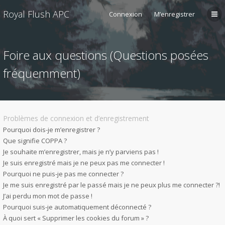
Royal Flush APC
Connexion
M’enregistrer
Foire aux questions (Questions posées
fréquemment)
Problèmes de connexion et d’enregistrement
Pourquoi dois-je m’enregistrer ?
Que signifie COPPA ?
Je souhaite m’enregistrer, mais je n’y parviens pas !
Je suis enregistré mais je ne peux pas me connecter !
Pourquoi ne puis-je pas me connecter ?
Je me suis enregistré par le passé mais je ne peux plus me connecter ?!
J’ai perdu mon mot de passe !
Pourquoi suis-je automatiquement déconnecté ?
À quoi sert « Supprimer les cookies du forum » ?