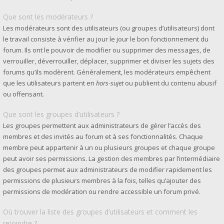
Que sont les modérateurs ?
Les modérateurs sont des utilisateurs (ou groupes d’utilisateurs) dont
le travail consiste à vérifier au jour le jour le bon fonctionnement du
forum. Ils ont le pouvoir de modifier ou supprimer des messages, de
verrouiller, déverrouiller, déplacer, supprimer et diviser les sujets des
forums qu’ils modèrent. Généralement, les modérateurs empêchent
que les utilisateurs partent en
hors-sujet
ou publient du contenu abusif
ou offensant.
Que sont les groupes d’utilisateurs ?
Les groupes permettent aux administrateurs de gérer l’accès des
membres et des invités au forum et à ses fonctionnalités. Chaque
membre peut appartenir à un ou plusieurs groupes et chaque groupe
peut avoir ses permissions. La gestion des membres par l’intermédiaire
des groupes permet aux administrateurs de modifier rapidement les
permissions de plusieurs membres à la fois, telles qu’ajouter des
permissions de modération ou rendre accessible un forum privé.
Où trouver la liste des groupes d’utilisateurs et comment les
rejoindre ?