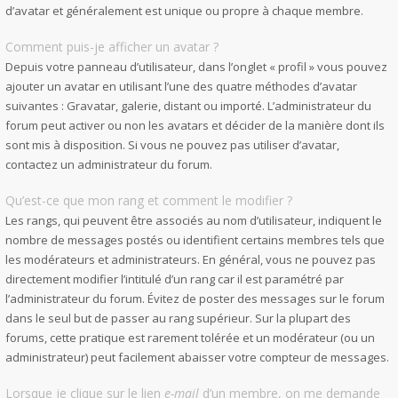
d’avatar et généralement est unique ou propre à chaque membre.
Comment puis-je afficher un avatar ?
Depuis votre panneau d’utilisateur, dans l’onglet « profil » vous pouvez
ajouter un avatar en utilisant l’une des quatre méthodes d’avatar
suivantes : Gravatar, galerie, distant ou importé. L’administrateur du
forum peut activer ou non les avatars et décider de la manière dont ils
sont mis à disposition. Si vous ne pouvez pas utiliser d’avatar,
contactez un administrateur du forum.
Qu’est-ce que mon rang et comment le modifier ?
Les rangs, qui peuvent être associés au nom d’utilisateur, indiquent le
nombre de messages postés ou identifient certains membres tels que
les modérateurs et administrateurs. En général, vous ne pouvez pas
directement modifier l’intitulé d’un rang car il est paramétré par
l’administrateur du forum. Évitez de poster des messages sur le forum
dans le seul but de passer au rang supérieur. Sur la plupart des
forums, cette pratique est rarement tolérée et un modérateur (ou un
administrateur) peut facilement abaisser votre compteur de messages.
Lorsque je clique sur le lien
e-mail
d’un membre, on me demande