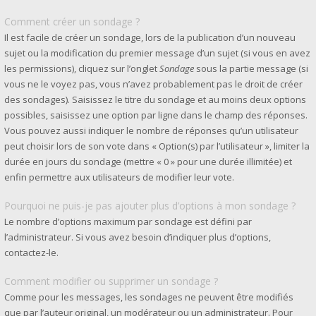
Comment créer un sondage ?
Il est facile de créer un sondage, lors de la publication d’un nouveau
sujet ou la modification du premier message d’un sujet (si vous en avez
les permissions), cliquez sur l’onglet
Sondage
sous la partie message (si
vous ne le voyez pas, vous n’avez probablement pas le droit de créer
des sondages). Saisissez le titre du sondage et au moins deux options
possibles, saisissez une option par ligne dans le champ des réponses.
Vous pouvez aussi indiquer le nombre de réponses qu’un utilisateur
peut choisir lors de son vote dans « Option(s) par l’utilisateur », limiter la
durée en jours du sondage (mettre « 0 » pour une durée illimitée) et
enfin permettre aux utilisateurs de modifier leur vote.
Pourquoi ne puis-je pas ajouter plus d’options à mon sondage ?
Le nombre d’options maximum par sondage est défini par
l’administrateur. Si vous avez besoin d’indiquer plus d’options,
contactez-le.
Comment modifier ou supprimer un sondage ?
Comme pour les messages, les sondages ne peuvent être modifiés
que par l’auteur original, un modérateur ou un administrateur. Pour