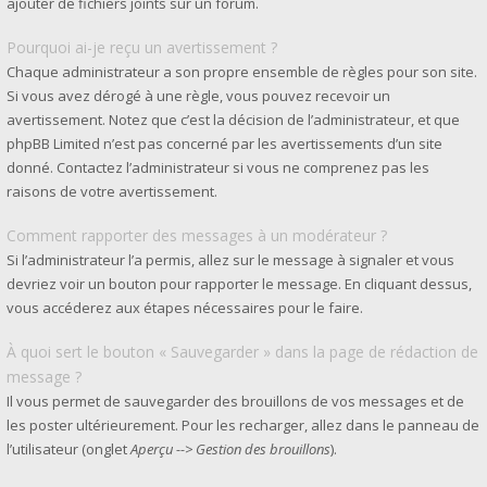
ajouter de fichiers joints sur un forum.
Pourquoi ai-je reçu un avertissement ?
Chaque administrateur a son propre ensemble de règles pour son site.
Si vous avez dérogé à une règle, vous pouvez recevoir un
avertissement. Notez que c’est la décision de l’administrateur, et que
phpBB Limited n’est pas concerné par les avertissements d’un site
donné. Contactez l’administrateur si vous ne comprenez pas les
raisons de votre avertissement.
Comment rapporter des messages à un modérateur ?
Si l’administrateur l’a permis, allez sur le message à signaler et vous
devriez voir un bouton pour rapporter le message. En cliquant dessus,
vous accéderez aux étapes nécessaires pour le faire.
À quoi sert le bouton « Sauvegarder » dans la page de rédaction de
message ?
Il vous permet de sauvegarder des brouillons de vos messages et de
les poster ultérieurement. Pour les recharger, allez dans le panneau de
l’utilisateur (onglet
Aperçu --> Gestion des brouillons
).