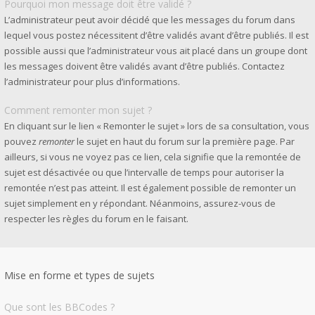
Pourquoi mon message doit être validé ?
L’administrateur peut avoir décidé que les messages du forum dans
lequel vous postez nécessitent d’être validés avant d’être publiés. Il est
possible aussi que l’administrateur vous ait placé dans un groupe dont
les messages doivent être validés avant d’être publiés. Contactez
l’administrateur pour plus d’informations.
Comment remonter mon sujet ?
En cliquant sur le lien « Remonter le sujet » lors de sa consultation, vous
pouvez
remonter
le sujet en haut du forum sur la première page. Par
ailleurs, si vous ne voyez pas ce lien, cela signifie que la remontée de
sujet est désactivée ou que l’intervalle de temps pour autoriser la
remontée n’est pas atteint. Il est également possible de remonter un
sujet simplement en y répondant. Néanmoins, assurez-vous de
respecter les règles du forum en le faisant.
Mise en forme et types de sujets
Que sont les BBCodes ?