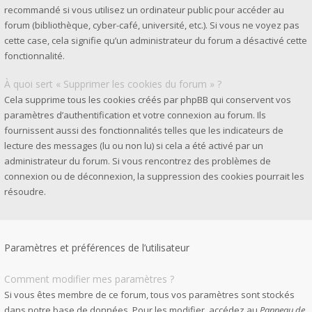
recommandé si vous utilisez un ordinateur public pour accéder au
forum (bibliothèque, cyber-café, université, etc.). Si vous ne voyez pas
cette case, cela signifie qu’un administrateur du forum a désactivé cette
fonctionnalité.
À quoi sert « Supprimer les cookies du forum » ?
Cela supprime tous les cookies créés par phpBB qui conservent vos
paramètres d’authentification et votre connexion au forum. Ils
fournissent aussi des fonctionnalités telles que les indicateurs de
lecture des messages (lu ou non lu) si cela a été activé par un
administrateur du forum. Si vous rencontrez des problèmes de
connexion ou de déconnexion, la suppression des cookies pourrait les
résoudre.
Paramètres et préférences de l’utilisateur
Comment modifier mes paramètres ?
Si vous êtes membre de ce forum, tous vos paramètres sont stockés
dans notre base de données. Pour les modifier, accédez au
Panneau de