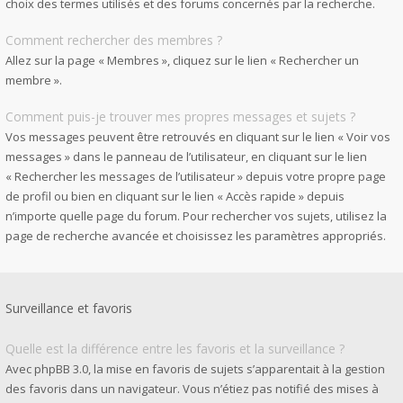
choix des termes utilisés et des forums concernés par la recherche.
Comment rechercher des membres ?
Allez sur la page « Membres », cliquez sur le lien « Rechercher un
membre ».
Comment puis-je trouver mes propres messages et sujets ?
Vos messages peuvent être retrouvés en cliquant sur le lien « Voir vos
messages » dans le panneau de l’utilisateur, en cliquant sur le lien
« Rechercher les messages de l’utilisateur » depuis votre propre page
de profil ou bien en cliquant sur le lien « Accès rapide » depuis
n’importe quelle page du forum. Pour rechercher vos sujets, utilisez la
page de recherche avancée et choisissez les paramètres appropriés.
Surveillance et favoris
Quelle est la différence entre les favoris et la surveillance ?
Avec phpBB 3.0, la mise en favoris de sujets s’apparentait à la gestion
des favoris dans un navigateur. Vous n’étiez pas notifié des mises à