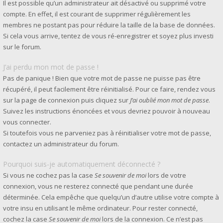
Il est possible qu’un administrateur ait désactivé ou supprimé votre
compte. En effet, il est courant de supprimer régulièrement les
membres ne postant pas pour réduire la taille de la base de données.
Si cela vous arrive, tentez de vous ré-enregistrer et soyez plus investi
sur le forum.
J’ai perdu mon mot de passe !
Pas de panique ! Bien que votre mot de passe ne puisse pas être
récupéré, il peut facilement être réinitialisé. Pour ce faire, rendez vous
sur la page de connexion puis cliquez sur
J’ai oublié mon mot de passe
.
Suivez les instructions énoncées et vous devriez pouvoir à nouveau
vous connecter.
Si toutefois vous ne parveniez pas à réinitialiser votre mot de passe,
contactez un administrateur du forum.
Pourquoi suis-je automatiquement déconnecté ?
Si vous ne cochez pas la case
Se souvenir de moi
lors de votre
connexion, vous ne resterez connecté que pendant une durée
déterminée. Cela empêche que quelqu’un d’autre utilise votre compte à
votre insu en utilisant le même ordinateur. Pour rester connecté,
cochez la case
Se souvenir de moi
lors de la connexion. Ce n’est pas