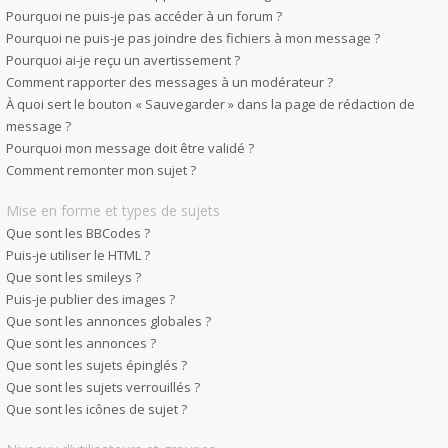
Pourquoi ne puis-je pas accéder à un forum ?
Pourquoi ne puis-je pas joindre des fichiers à mon message ?
Pourquoi ai-je reçu un avertissement ?
Comment rapporter des messages à un modérateur ?
À quoi sert le bouton « Sauvegarder » dans la page de rédaction de
message ?
Pourquoi mon message doit être validé ?
Comment remonter mon sujet ?
Mise en forme et types de sujets
Que sont les BBCodes ?
Puis-je utiliser le HTML ?
Que sont les smileys ?
Puis-je publier des images ?
Que sont les annonces globales ?
Que sont les annonces ?
Que sont les sujets épinglés ?
Que sont les sujets verrouillés ?
Que sont les icônes de sujet ?