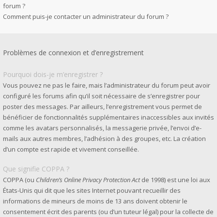
forum ?
Comment puis-je contacter un administrateur du forum ?
Problèmes de connexion et d’enregistrement
Pourquoi dois-je m’enregistrer ?
Vous pouvez ne pas le faire, mais l’administrateur du forum peut avoir
configuré les forums afin qu’il soit nécessaire de s’enregistrer pour
poster des messages. Par ailleurs, l’enregistrement vous permet de
bénéficier de fonctionnalités supplémentaires inaccessibles aux invités
comme les avatars personnalisés, la messagerie privée, l’envoi d’e-
mails aux autres membres, l’adhésion à des groupes, etc. La création
d’un compte est rapide et vivement conseillée.
Que signifie COPPA ?
COPPA (ou
Children’s Online Privacy Protection Act
de 1998) est une loi aux
États-Unis qui dit que les sites Internet pouvant recueillir des
informations de mineurs de moins de 13 ans doivent obtenir le
consentement écrit des parents (ou d’un tuteur légal) pour la collecte de