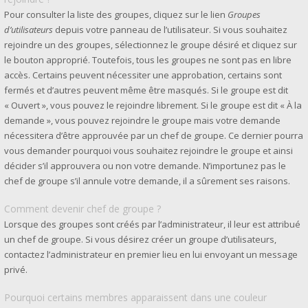
Pour consulter la liste des groupes, cliquez sur le lien
Groupes
d’utilisateurs
depuis votre panneau de l’utilisateur. Si vous souhaitez
rejoindre un des groupes, sélectionnez le groupe désiré et cliquez sur
le bouton approprié. Toutefois, tous les groupes ne sont pas en libre
accès. Certains peuvent nécessiter une approbation, certains sont
fermés et d’autres peuvent même être masqués. Si le groupe est dit
« Ouvert », vous pouvez le rejoindre librement. Si le groupe est dit « À la
demande », vous pouvez rejoindre le groupe mais votre demande
nécessitera d’être approuvée par un chef de groupe. Ce dernier pourra
vous demander pourquoi vous souhaitez rejoindre le groupe et ainsi
décider s’il approuvera ou non votre demande. N’importunez pas le
chef de groupe s’il annule votre demande, il a sûrement ses raisons.
Comment devenir chef de groupe ?
Lorsque des groupes sont créés par l’administrateur, il leur est attribué
un chef de groupe. Si vous désirez créer un groupe d’utilisateurs,
contactez l’administrateur en premier lieu en lui envoyant un message
privé.
Pourquoi certains membres apparaissent dans une couleur