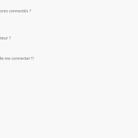
bres connectés ?
teur ?
e me connecter !?