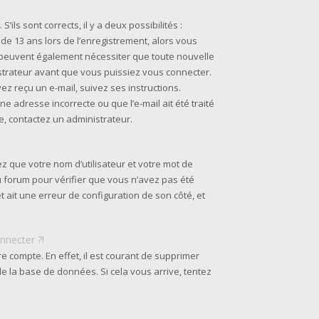
’ils sont corrects, il y a deux possibilités :
 de 13 ans lors de l’enregistrement, alors vous
s peuvent également nécessiter que toute nouvelle
strateur avant que vous puissiez vous connecter.
ez reçu un e-mail, suivez ses instructions.
ne adresse incorrecte ou que l’e-mail ait été traité
ie, contactez un administrateur.
z que votre nom d’utilisateur et votre mot de
du forum pour vérifier que vous n’avez pas été
et ait une erreur de configuration de son côté, et
nnecter ?!
re compte. En effet, il est courant de supprimer
e la base de données. Si cela vous arrive, tentez