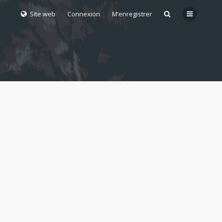
Site web
Connexion
M’enregistrer