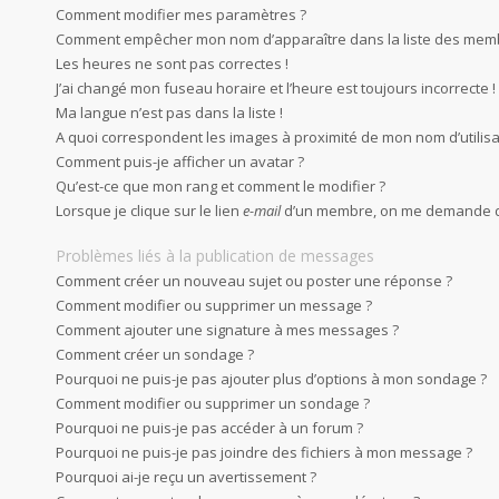
Comment modifier mes paramètres ?
Comment empêcher mon nom d’apparaître dans la liste des mem
Les heures ne sont pas correctes !
J’ai changé mon fuseau horaire et l’heure est toujours incorrecte !
Ma langue n’est pas dans la liste !
A quoi correspondent les images à proximité de mon nom d’utilisa
Comment puis-je afficher un avatar ?
Qu’est-ce que mon rang et comment le modifier ?
Lorsque je clique sur le lien
e-mail
d’un membre, on me demande d
Problèmes liés à la publication de messages
Comment créer un nouveau sujet ou poster une réponse ?
Comment modifier ou supprimer un message ?
Comment ajouter une signature à mes messages ?
Comment créer un sondage ?
Pourquoi ne puis-je pas ajouter plus d’options à mon sondage ?
Comment modifier ou supprimer un sondage ?
Pourquoi ne puis-je pas accéder à un forum ?
Pourquoi ne puis-je pas joindre des fichiers à mon message ?
Pourquoi ai-je reçu un avertissement ?