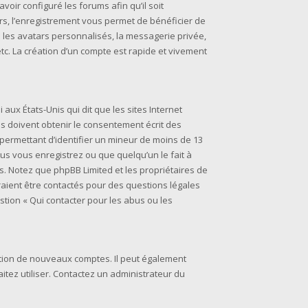
voir configuré les forums afin qu’il soit
rs, l’enregistrement vous permet de bénéficier de
 les avatars personnalisés, la messagerie privée,
tc. La création d’un compte est rapide et vivement
i aux États-Unis qui dit que les sites Internet
s doivent obtenir le consentement écrit des
s permettant d’identifier un mineur de moins de 13
ous vous enregistrez ou que quelqu’un le fait à
is. Notez que phpBB Limited et les propriétaires de
raient être contactés pour des questions légales
stion « Qui contacter pour les abus ou les
éation de nouveaux comptes. Il peut également
aitez utiliser. Contactez un administrateur du