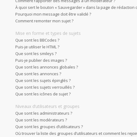
Comment rapporter des messages à un modérateur ?
À quoi sert le bouton « Sauvegarder » dans la page de rédaction
Pourquoi mon message doit être validé ?
Comment remonter mon sujet ?
Mise en forme et types de sujets
Que sont les BBCodes ?
Puis-je utiliser le HTML ?
Que sont les smileys ?
Puis-je publier des images ?
Que sont les annonces globales ?
Que sont les annonces ?
Que sont les sujets épinglés ?
Que sont les sujets verrouillés ?
Que sont les icônes de sujet ?
Niveaux d’utilisateurs et groupes
Que sont les administrateurs ?
Que sont les modérateurs ?
Que sont les groupes d’utilisateurs ?
Où trouver la liste des groupes d’utilisateurs et comment les rejoi