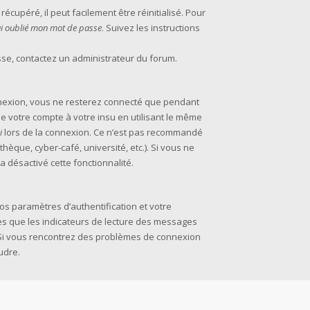
cupéré, il peut facilement être réinitialisé. Pour
’ai oublié mon mot de passe
. Suivez les instructions
asse, contactez un administrateur du forum.
nexion, vous ne resterez connecté que pendant
 votre compte à votre insu en utilisant le même
i
lors de la connexion. Ce n’est pas recommandé
thèque, cyber-café, université, etc.). Si vous ne
a désactivé cette fonctionnalité.
s paramètres d’authentification et votre
les que les indicateurs de lecture des messages
m. Si vous rencontrez des problèmes de connexion
udre.