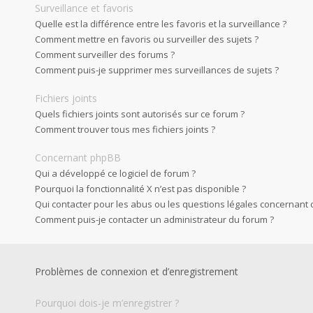
Surveillance et favoris
Quelle est la différence entre les favoris et la surveillance ?
Comment mettre en favoris ou surveiller des sujets ?
Comment surveiller des forums ?
Comment puis-je supprimer mes surveillances de sujets ?
Fichiers joints
Quels fichiers joints sont autorisés sur ce forum ?
Comment trouver tous mes fichiers joints ?
Concernant phpBB
Qui a développé ce logiciel de forum ?
Pourquoi la fonctionnalité X n’est pas disponible ?
Qui contacter pour les abus ou les questions légales concernant 
Comment puis-je contacter un administrateur du forum ?
Problèmes de connexion et d’enregistrement
Pourquoi dois-je m’enregistrer ?