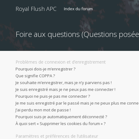
Royal Flush APC
Index du forum
Foire aux questions (Questions pos
Problèmes de connexion et d’enregistrement
Pourquoi dois-je m’enregistrer ?
Que signifie COPPA ?
Je souhaite m’enregistrer, mais je n’y parviens pas !
Je suis enregistré mais je ne peux pas me connecter !
Pourquoi ne puis-je pas me connecter ?
Je me suis enregistré par le passé mais je ne peux plus me connec
J’ai perdu mon mot de passe !
Pourquoi suis-je automatiquement déconnecté ?
À quoi sert « Supprimer les cookies du forum » ?
Paramètres et préférences de l’utilisateur