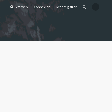
Site web
Connexion
M’enregistrer