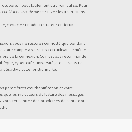
cupéré, il peut facilement être réinitialisé. Pour
’ai oublié mon mot de passe
. Suivez les instructions
asse, contactez un administrateur du forum.
nexion, vous ne resterez connecté que pendant
 votre compte à votre insu en utilisant le même
i
lors de la connexion. Ce n’est pas recommandé
thèque, cyber-café, université, etc.). Si vous ne
a désactivé cette fonctionnalité.
s paramètres d’authentification et votre
les que les indicateurs de lecture des messages
m. Si vous rencontrez des problèmes de connexion
udre.