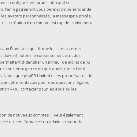
voir configuré les forums afin qu’il soit
rs, l’enregistrement vous permet de bénéficier de
 les avatars personnalisés, la messagerie privée,
tc. La création d’un compte est rapide et vivement
i aux États-Unis qui dit que les sites Internet
s doivent obtenir le consentement écrit des
s permettant d’identifier un mineur de moins de 13
ous vous enregistrez ou que quelqu’un le fait à
is. Notez que phpBB Limited et les propriétaires de
raient être contactés pour des questions légales
stion « Qui contacter pour les abus ou les
éation de nouveaux comptes. Il peut également
aitez utiliser. Contactez un administrateur du