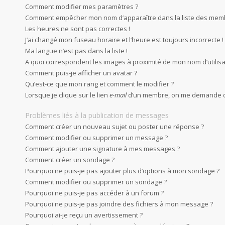
Comment modifier mes paramètres ?
Comment empêcher mon nom d’apparaître dans la liste des mem
Les heures ne sont pas correctes !
J’ai changé mon fuseau horaire et l’heure est toujours incorrecte !
Ma langue n’est pas dans la liste !
A quoi correspondent les images à proximité de mon nom d’utilisa
Comment puis-je afficher un avatar ?
Qu’est-ce que mon rang et comment le modifier ?
Lorsque je clique sur le lien
e-mail
d’un membre, on me demande d
Problèmes liés à la publication de messages
Comment créer un nouveau sujet ou poster une réponse ?
Comment modifier ou supprimer un message ?
Comment ajouter une signature à mes messages ?
Comment créer un sondage ?
Pourquoi ne puis-je pas ajouter plus d’options à mon sondage ?
Comment modifier ou supprimer un sondage ?
Pourquoi ne puis-je pas accéder à un forum ?
Pourquoi ne puis-je pas joindre des fichiers à mon message ?
Pourquoi ai-je reçu un avertissement ?