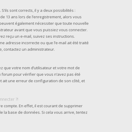
’ils sont corrects, il y a deux possibilités :
 de 13 ans lors de l’enregistrement, alors vous
s peuvent également nécessiter que toute nouvelle
strateur avant que vous puissiez vous connecter.
ez reçu un e-mail, suivez ses instructions.
ne adresse incorrecte ou que l’e-mail ait été traité
ie, contactez un administrateur.
z que votre nom d’utilisateur et votre mot de
du forum pour vérifier que vous n’avez pas été
et ait une erreur de configuration de son côté, et
nnecter ?!
re compte. En effet, il est courant de supprimer
e la base de données. Si cela vous arrive, tentez