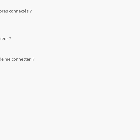
bres connectés ?
teur ?
e me connecter !?