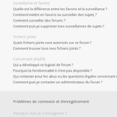
Surveillance et favoris
Quelle est la différence entre les favoris et la surveillance ?
Comment mettre en favoris ou surveiller des sujets ?
Comment surveiller des forums ?
Comment puis-je supprimer mes surveillances de sujets ?
Fichiers joints
Quels fichiers joints sont autorisés sur ce forum ?
Comment trouver tous mes fichiers joints ?
Concernant phpBB
Qui a développé ce logiciel de forum ?
Pourquoi la fonctionnalité X n’est pas disponible ?
Qui contacter pour les abus ou les questions légales concernant 
Comment puis-je contacter un administrateur du forum ?
Problèmes de connexion et d’enregistrement
Pourquoi dois-je m’enregistrer ?