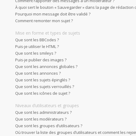
Comment rapporter des messages à un modérateur ?
À quoi sert le bouton « Sauvegarder » dans la page de rédaction
Pourquoi mon message doit être validé ?
Comment remonter mon sujet ?
Mise en forme et types de sujets
Que sont les BBCodes ?
Puis-je utiliser le HTML ?
Que sont les smileys ?
Puis-je publier des images ?
Que sont les annonces globales ?
Que sont les annonces ?
Que sont les sujets épinglés ?
Que sont les sujets verrouillés ?
Que sont les icônes de sujet ?
Niveaux d’utilisateurs et groupes
Que sont les administrateurs ?
Que sont les modérateurs ?
Que sont les groupes d’utilisateurs ?
Où trouver la liste des groupes d’utilisateurs et comment les rejoi