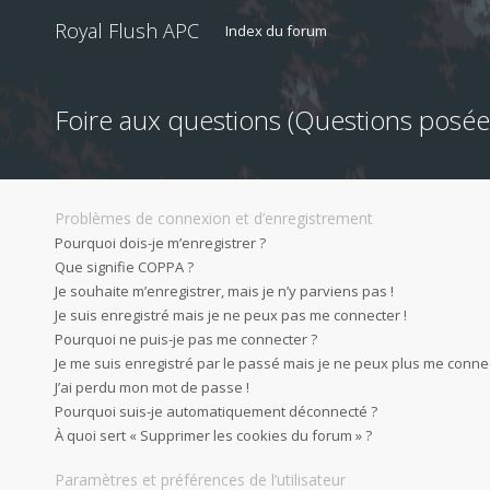
Royal Flush APC
Index du forum
Foire aux questions (Questions pos
Problèmes de connexion et d’enregistrement
Pourquoi dois-je m’enregistrer ?
Que signifie COPPA ?
Je souhaite m’enregistrer, mais je n’y parviens pas !
Je suis enregistré mais je ne peux pas me connecter !
Pourquoi ne puis-je pas me connecter ?
Je me suis enregistré par le passé mais je ne peux plus me connec
J’ai perdu mon mot de passe !
Pourquoi suis-je automatiquement déconnecté ?
À quoi sert « Supprimer les cookies du forum » ?
Paramètres et préférences de l’utilisateur