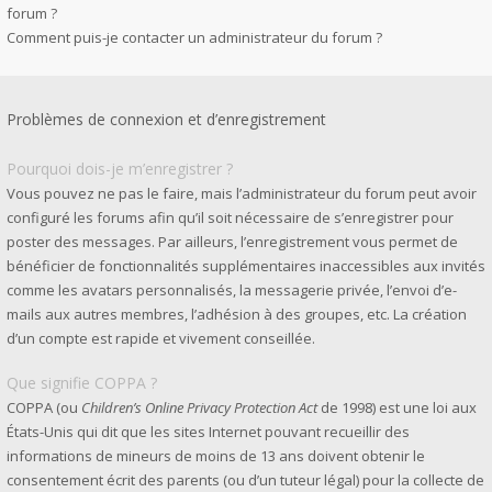
forum ?
Comment puis-je contacter un administrateur du forum ?
Problèmes de connexion et d’enregistrement
Pourquoi dois-je m’enregistrer ?
Vous pouvez ne pas le faire, mais l’administrateur du forum peut avoir
configuré les forums afin qu’il soit nécessaire de s’enregistrer pour
poster des messages. Par ailleurs, l’enregistrement vous permet de
bénéficier de fonctionnalités supplémentaires inaccessibles aux invités
comme les avatars personnalisés, la messagerie privée, l’envoi d’e-
mails aux autres membres, l’adhésion à des groupes, etc. La création
d’un compte est rapide et vivement conseillée.
Que signifie COPPA ?
COPPA (ou
Children’s Online Privacy Protection Act
de 1998) est une loi aux
États-Unis qui dit que les sites Internet pouvant recueillir des
informations de mineurs de moins de 13 ans doivent obtenir le
consentement écrit des parents (ou d’un tuteur légal) pour la collecte de