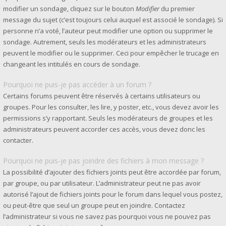
modifier un sondage, cliquez sur le bouton
Modifier
du premier
message du sujet (c’est toujours celui auquel est associé le sondage). Si
personne n’a voté, l’auteur peut modifier une option ou supprimer le
sondage. Autrement, seuls les modérateurs et les administrateurs
peuvent le modifier ou le supprimer. Ceci pour empêcher le trucage en
changeant les intitulés en cours de sondage.
Pourquoi ne puis-je pas accéder à un forum ?
Certains forums peuvent être réservés à certains utilisateurs ou
groupes. Pour les consulter, les lire, y poster, etc., vous devez avoir les
permissions s’y rapportant. Seuls les modérateurs de groupes et les
administrateurs peuvent accorder ces accès, vous devez donc les
contacter.
Pourquoi ne puis-je pas joindre des fichiers à mon message ?
La possibilité d’ajouter des fichiers joints peut être accordée par forum,
par groupe, ou par utilisateur. L’administrateur peut ne pas avoir
autorisé l’ajout de fichiers joints pour le forum dans lequel vous postez,
ou peut-être que seul un groupe peut en joindre. Contactez
l’administrateur si vous ne savez pas pourquoi vous ne pouvez pas