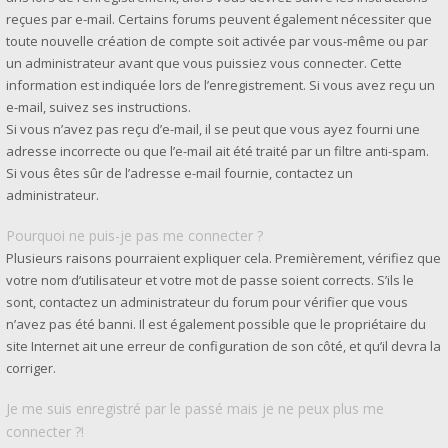
reçues par e-mail. Certains forums peuvent également nécessiter que
toute nouvelle création de compte soit activée par vous-même ou par
un administrateur avant que vous puissiez vous connecter. Cette
information est indiquée lors de l’enregistrement. Si vous avez reçu un
e-mail, suivez ses instructions.
Si vous n’avez pas reçu d’e-mail, il se peut que vous ayez fourni une
adresse incorrecte ou que l’e-mail ait été traité par un filtre anti-spam.
Si vous êtes sûr de l’adresse e-mail fournie, contactez un
administrateur.
Pourquoi ne puis-je pas me connecter ?
Plusieurs raisons pourraient expliquer cela. Premièrement, vérifiez que
votre nom d’utilisateur et votre mot de passe soient corrects. S’ils le
sont, contactez un administrateur du forum pour vérifier que vous
n’avez pas été banni. Il est également possible que le propriétaire du
site Internet ait une erreur de configuration de son côté, et qu’il devra la
corriger.
Je me suis enregistré par le passé mais je ne peux plus me
connecter ?!