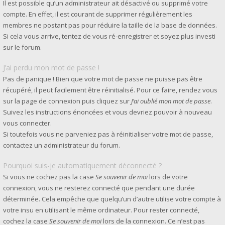
Il est possible qu’un administrateur ait désactivé ou supprimé votre
compte. En effet, il est courant de supprimer régulièrement les
membres ne postant pas pour réduire la taille de la base de données.
Si cela vous arrive, tentez de vous ré-enregistrer et soyez plus investi
sur le forum.
J’ai perdu mon mot de passe !
Pas de panique ! Bien que votre mot de passe ne puisse pas être
récupéré, il peut facilement être réinitialisé. Pour ce faire, rendez vous
sur la page de connexion puis cliquez sur
J’ai oublié mon mot de passe
.
Suivez les instructions énoncées et vous devriez pouvoir à nouveau
vous connecter.
Si toutefois vous ne parveniez pas à réinitialiser votre mot de passe,
contactez un administrateur du forum.
Pourquoi suis-je automatiquement déconnecté ?
Si vous ne cochez pas la case
Se souvenir de moi
lors de votre
connexion, vous ne resterez connecté que pendant une durée
déterminée. Cela empêche que quelqu’un d’autre utilise votre compte à
votre insu en utilisant le même ordinateur. Pour rester connecté,
cochez la case
Se souvenir de moi
lors de la connexion. Ce n’est pas