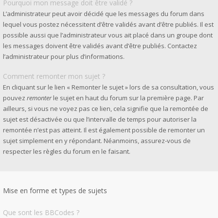
Pourquoi mon message doit être validé ?
L’administrateur peut avoir décidé que les messages du forum dans
lequel vous postez nécessitent d’être validés avant d’être publiés. Il est
possible aussi que l’administrateur vous ait placé dans un groupe dont
les messages doivent être validés avant d’être publiés. Contactez
l’administrateur pour plus d’informations.
Comment remonter mon sujet ?
En cliquant sur le lien « Remonter le sujet » lors de sa consultation, vous
pouvez
remonter
le sujet en haut du forum sur la première page. Par
ailleurs, si vous ne voyez pas ce lien, cela signifie que la remontée de
sujet est désactivée ou que l’intervalle de temps pour autoriser la
remontée n’est pas atteint. Il est également possible de remonter un
sujet simplement en y répondant. Néanmoins, assurez-vous de
respecter les règles du forum en le faisant.
Mise en forme et types de sujets
Que sont les BBCodes ?