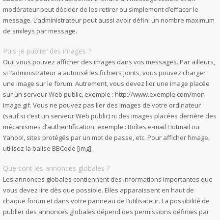
modérateur peut décider de les retirer ou simplement d’effacer le
message. L’administrateur peut aussi avoir défini un nombre maximum
de smileys par message.
Puis-je publier des images ?
Oui, vous pouvez afficher des images dans vos messages. Par ailleurs,
si l’administrateur a autorisé les fichiers joints, vous pouvez charger
une image sur le forum. Autrement, vous devez lier une image placée
sur un serveur Web public, exemple : http://www.exemple.com/mon-
image.gif. Vous ne pouvez pas lier des images de votre ordinateur
(sauf si c’est un serveur Web public) ni des images placées derrière des
mécanismes d’authentification, exemple : Boîtes e-mail Hotmail ou
Yahoo!, sites protégés par un mot de passe, etc. Pour afficher l’image,
utilisez la balise BBCode [img].
Que sont les annonces globales ?
Les annonces globales contiennent des informations importantes que
vous devez lire dès que possible. Elles apparaissent en haut de
chaque forum et dans votre panneau de l’utilisateur. La possibilité de
publier des annonces globales dépend des permissions définies par