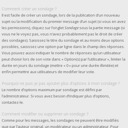
Comment créer un sondage ?
Il est facile de créer un sondage, lors de la publication d’un nouveau
sujet ou la modification du premier message d’un sujet (si vous en avez
les permissions), cliquez sur l’onglet
Sondage
sous la partie message (si
vous ne le voyez pas, vous n’avez probablement pas le droit de créer
des sondages). Saisissez le titre du sondage et au moins deux options
possibles, saisissez une option par ligne dans le champ des réponses.
Vous pouvez aussi indiquer le nombre de réponses qu’un utilisateur
peut choisir lors de son vote dans « Option(s) par l’utilisateur », limiter la
durée en jours du sondage (mettre « 0 » pour une durée illimitée) et
enfin permettre aux utilisateurs de modifier leur vote.
Pourquoi ne puis-je pas ajouter plus d’options à mon sondage ?
Le nombre d’options maximum par sondage est défini par
l’administrateur. Si vous avez besoin d’indiquer plus d’options,
contactez-le.
Comment modifier ou supprimer un sondage ?
Comme pour les messages, les sondages ne peuvent être modifiés
que par l’auteur original, un modérateur ou un administrateur. Pour