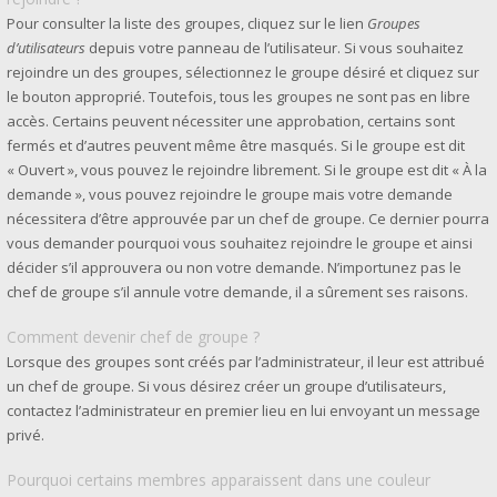
Pour consulter la liste des groupes, cliquez sur le lien
Groupes
d’utilisateurs
depuis votre panneau de l’utilisateur. Si vous souhaitez
rejoindre un des groupes, sélectionnez le groupe désiré et cliquez sur
le bouton approprié. Toutefois, tous les groupes ne sont pas en libre
accès. Certains peuvent nécessiter une approbation, certains sont
fermés et d’autres peuvent même être masqués. Si le groupe est dit
« Ouvert », vous pouvez le rejoindre librement. Si le groupe est dit « À la
demande », vous pouvez rejoindre le groupe mais votre demande
nécessitera d’être approuvée par un chef de groupe. Ce dernier pourra
vous demander pourquoi vous souhaitez rejoindre le groupe et ainsi
décider s’il approuvera ou non votre demande. N’importunez pas le
chef de groupe s’il annule votre demande, il a sûrement ses raisons.
Comment devenir chef de groupe ?
Lorsque des groupes sont créés par l’administrateur, il leur est attribué
un chef de groupe. Si vous désirez créer un groupe d’utilisateurs,
contactez l’administrateur en premier lieu en lui envoyant un message
privé.
Pourquoi certains membres apparaissent dans une couleur