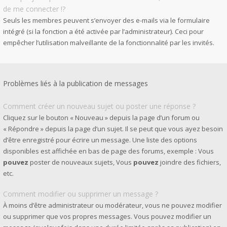
de me connecter !?
Seuls les membres peuvent s’envoyer des e-mails via le formulaire
intégré (si la fonction a été activée par l’administrateur). Ceci pour
empêcher l’utilisation malveillante de la fonctionnalité par les invités.
Problèmes liés à la publication de messages
Comment créer un nouveau sujet ou poster une réponse ?
Cliquez sur le bouton « Nouveau » depuis la page d’un forum ou
« Répondre » depuis la page d’un sujet. Il se peut que vous ayez besoin
d’être enregistré pour écrire un message. Une liste des options
disponibles est affichée en bas de page des forums, exemple : Vous
pouvez
poster de nouveaux sujets, Vous
pouvez
joindre des fichiers,
etc.
Comment modifier ou supprimer un message ?
À moins d’être administrateur ou modérateur, vous ne pouvez modifier
ou supprimer que vos propres messages. Vous pouvez modifier un