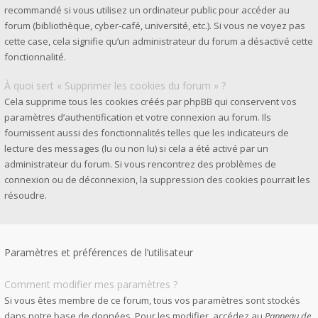
recommandé si vous utilisez un ordinateur public pour accéder au
forum (bibliothèque, cyber-café, université, etc.). Si vous ne voyez pas
cette case, cela signifie qu’un administrateur du forum a désactivé cette
fonctionnalité.
À quoi sert « Supprimer les cookies du forum » ?
Cela supprime tous les cookies créés par phpBB qui conservent vos
paramètres d’authentification et votre connexion au forum. Ils
fournissent aussi des fonctionnalités telles que les indicateurs de
lecture des messages (lu ou non lu) si cela a été activé par un
administrateur du forum. Si vous rencontrez des problèmes de
connexion ou de déconnexion, la suppression des cookies pourrait les
résoudre.
Paramètres et préférences de l’utilisateur
Comment modifier mes paramètres ?
Si vous êtes membre de ce forum, tous vos paramètres sont stockés
dans notre base de données. Pour les modifier, accédez au
Panneau de