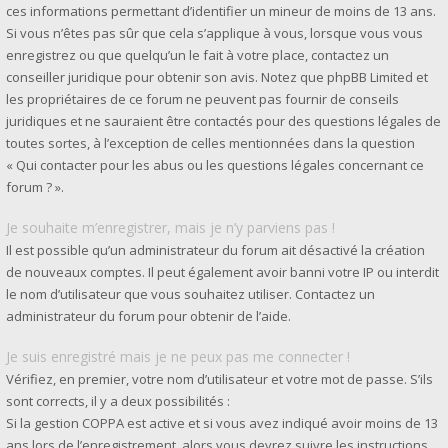
ces informations permettant d’identifier un mineur de moins de 13 ans.
Si vous n’êtes pas sûr que cela s’applique à vous, lorsque vous vous
enregistrez ou que quelqu’un le fait à votre place, contactez un
conseiller juridique pour obtenir son avis. Notez que phpBB Limited et
les propriétaires de ce forum ne peuvent pas fournir de conseils
juridiques et ne sauraient être contactés pour des questions légales de
toutes sortes, à l’exception de celles mentionnées dans la question
« Qui contacter pour les abus ou les questions légales concernant ce
forum ? ».
Je souhaite m’enregistrer, mais je n’y parviens pas !
Il est possible qu’un administrateur du forum ait désactivé la création
de nouveaux comptes. Il peut également avoir banni votre IP ou interdit
le nom d’utilisateur que vous souhaitez utiliser. Contactez un
administrateur du forum pour obtenir de l’aide.
Je suis enregistré mais je ne peux pas me connecter !
Vérifiez, en premier, votre nom d’utilisateur et votre mot de passe. S’ils
sont corrects, il y a deux possibilités :
Si la gestion COPPA est active et si vous avez indiqué avoir moins de 13
ans lors de l’enregistrement, alors vous devrez suivre les instructions