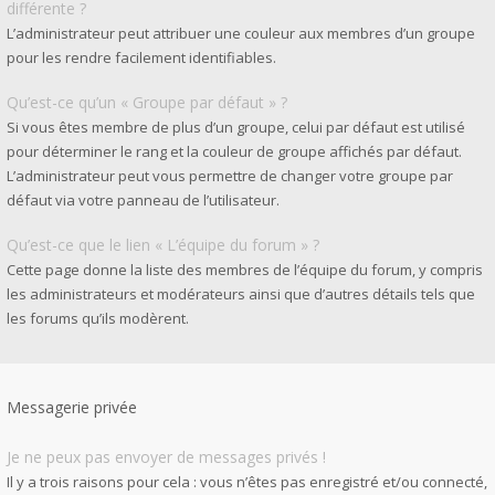
différente ?
L’administrateur peut attribuer une couleur aux membres d’un groupe
pour les rendre facilement identifiables.
Qu’est-ce qu’un « Groupe par défaut » ?
Si vous êtes membre de plus d’un groupe, celui par défaut est utilisé
pour déterminer le rang et la couleur de groupe affichés par défaut.
L’administrateur peut vous permettre de changer votre groupe par
défaut via votre panneau de l’utilisateur.
Qu’est-ce que le lien « L’équipe du forum » ?
Cette page donne la liste des membres de l’équipe du forum, y compris
les administrateurs et modérateurs ainsi que d’autres détails tels que
les forums qu’ils modèrent.
Messagerie privée
Je ne peux pas envoyer de messages privés !
Il y a trois raisons pour cela : vous n’êtes pas enregistré et/ou connecté,