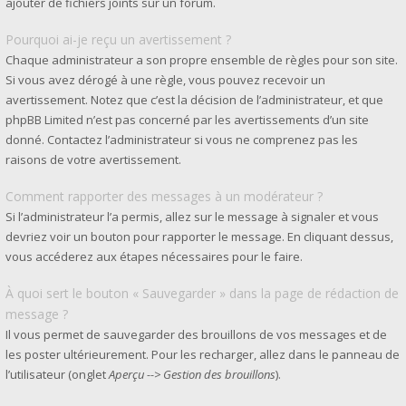
ajouter de fichiers joints sur un forum.
Pourquoi ai-je reçu un avertissement ?
Chaque administrateur a son propre ensemble de règles pour son site.
Si vous avez dérogé à une règle, vous pouvez recevoir un
avertissement. Notez que c’est la décision de l’administrateur, et que
phpBB Limited n’est pas concerné par les avertissements d’un site
donné. Contactez l’administrateur si vous ne comprenez pas les
raisons de votre avertissement.
Comment rapporter des messages à un modérateur ?
Si l’administrateur l’a permis, allez sur le message à signaler et vous
devriez voir un bouton pour rapporter le message. En cliquant dessus,
vous accéderez aux étapes nécessaires pour le faire.
À quoi sert le bouton « Sauvegarder » dans la page de rédaction de
message ?
Il vous permet de sauvegarder des brouillons de vos messages et de
les poster ultérieurement. Pour les recharger, allez dans le panneau de
l’utilisateur (onglet
Aperçu --> Gestion des brouillons
).