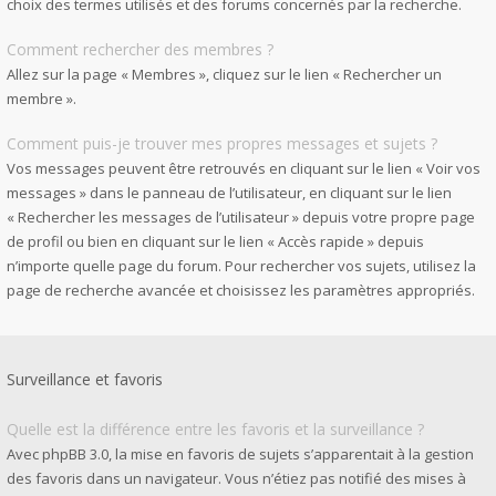
choix des termes utilisés et des forums concernés par la recherche.
Comment rechercher des membres ?
Allez sur la page « Membres », cliquez sur le lien « Rechercher un
membre ».
Comment puis-je trouver mes propres messages et sujets ?
Vos messages peuvent être retrouvés en cliquant sur le lien « Voir vos
messages » dans le panneau de l’utilisateur, en cliquant sur le lien
« Rechercher les messages de l’utilisateur » depuis votre propre page
de profil ou bien en cliquant sur le lien « Accès rapide » depuis
n’importe quelle page du forum. Pour rechercher vos sujets, utilisez la
page de recherche avancée et choisissez les paramètres appropriés.
Surveillance et favoris
Quelle est la différence entre les favoris et la surveillance ?
Avec phpBB 3.0, la mise en favoris de sujets s’apparentait à la gestion
des favoris dans un navigateur. Vous n’étiez pas notifié des mises à