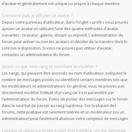
d’avatar et généralement est unique ou propre à chaque membre.
Comment puis-je afficher un avatar ?
Depuis votre panneau d’utilisateur, dans l’onglet « profil » vous pouvez
ajouter un avatar en utilisant l’une des quatre méthodes d’avatar
suivantes : Gravatar, galerie, distant ou importé. L’administrateur du
forum peut activer ou non les avatars et décider de la manière dont ils
sont mis à disposition. Si vous ne pouvez pas utiliser d’avatar,
contactez un administrateur du forum.
Qu’est-ce que mon rang et comment le modifier ?
Les rangs, qui peuvent être associés au nom d’utilisateur, indiquent le
nombre de messages postés ou identifient certains membres tels que
les modérateurs et administrateurs. En général, vous ne pouvez pas
directement modifier l’intitulé d’un rang car il est paramétré par
l’administrateur du forum. Évitez de poster des messages sur le forum
dans le seul but de passer au rang supérieur. Sur la plupart des
forums, cette pratique est rarement tolérée et un modérateur (ou un
administrateur) peut facilement abaisser votre compteur de messages.
Lorsque je clique sur le lien
e-mail
d’un membre, on me demande