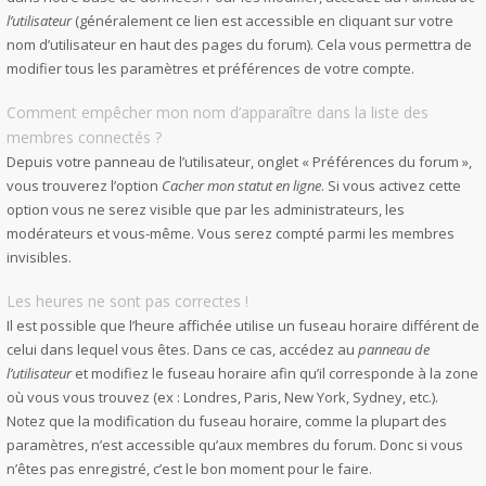
l’utilisateur
(généralement ce lien est accessible en cliquant sur votre
nom d’utilisateur en haut des pages du forum). Cela vous permettra de
modifier tous les paramètres et préférences de votre compte.
Comment empêcher mon nom d’apparaître dans la liste des
membres connectés ?
Depuis votre panneau de l’utilisateur, onglet « Préférences du forum »,
vous trouverez l’option
Cacher mon statut en ligne
. Si vous activez cette
option vous ne serez visible que par les administrateurs, les
modérateurs et vous-même. Vous serez compté parmi les membres
invisibles.
Les heures ne sont pas correctes !
Il est possible que l’heure affichée utilise un fuseau horaire différent de
celui dans lequel vous êtes. Dans ce cas, accédez au
panneau de
l’utilisateur
et modifiez le fuseau horaire afin qu’il corresponde à la zone
où vous vous trouvez (ex : Londres, Paris, New York, Sydney, etc.).
Notez que la modification du fuseau horaire, comme la plupart des
paramètres, n’est accessible qu’aux membres du forum. Donc si vous
n’êtes pas enregistré, c’est le bon moment pour le faire.