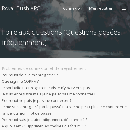
Royal Flush APC
Connexion
M’enregistrer
Foire aux questions (Questions posées
fréquemment)
Problèmes de connexion et d’enregistrement
Pourquoi dois-je m’enregistrer ?
Que signifie COPPA ?
Je souhaite m’enregistrer, mais je n’y parviens pas !
Je suis enregistré mais je ne peux pas me connecter !
Pourquoi ne puis-je pas me connecter ?
Je me suis enregistré par le passé mais je ne peux plus me connecter ?!
J’ai perdu mon mot de passe !
Pourquoi suis-je automatiquement déconnecté ?
À quoi sert « Supprimer les cookies du forum » ?