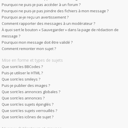
Pourquoi ne puis-je pas accéder à un forum ?
Pourquoi ne puis-je pas joindre des fichiers à mon message ?
Pourquoi ai-je reçu un avertissement ?
Comment rapporter des messages à un modérateur ?
À quoi sert le bouton « Sauvegarder » dans la page de rédaction de
message ?
Pourquoi mon message doit être validé ?
Comment remonter mon sujet ?
Mise en forme et types de sujets
Que sont les BBCodes ?
Puis-je utiliser le HTML ?
Que sont les smileys ?
Puis-je publier des images ?
Que sont les annonces globales ?
Que sont les annonces ?
Que sont les sujets épinglés ?
Que sont les sujets verrouillés ?
Que sont les icônes de sujet ?