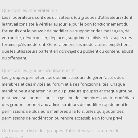
Que sont les modérateurs ?
Les modérateurs sont des utilisateurs (ou groupes d’utilisateurs) dont
le travail consiste à vérifier au jour le jour le bon fonctionnement du
forum. Ils ont le pouvoir de modifier ou supprimer des messages, de
verrouiller, déverrouiller, déplacer, supprimer et diviser les sujets des
forums qu’ils modèrent. Généralement, les modérateurs empêchent
que les utilisateurs partent en
hors-sujet
ou publient du contenu abusif
ou offensant.
Que sont les groupes d’utilisateurs ?
Les groupes permettent aux administrateurs de gérer l’accès des
membres et des invités au forum et à ses fonctionnalités. Chaque
membre peut appartenir à un ou plusieurs groupes et chaque groupe
peut avoir ses permissions. La gestion des membres par l’intermédiaire
des groupes permet aux administrateurs de modifier rapidement les
permissions de plusieurs membres à la fois, telles qu’ajouter des
permissions de modération ou rendre accessible un forum privé.
Où trouver la liste des groupes d’utilisateurs et comment les
rejoindre ?