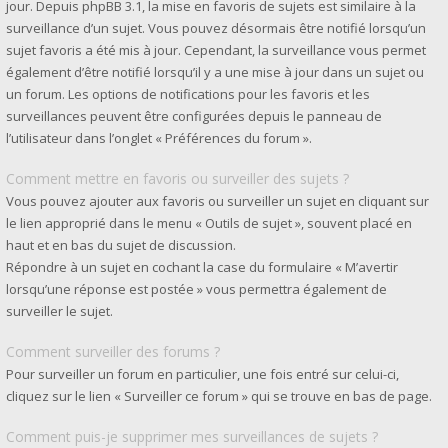
jour. Depuis phpBB 3.1, la mise en favoris de sujets est similaire à la
surveillance d’un sujet. Vous pouvez désormais être notifié lorsqu’un
sujet favoris a été mis à jour. Cependant, la surveillance vous permet
également d’être notifié lorsqu’il y a une mise à jour dans un sujet ou
un forum. Les options de notifications pour les favoris et les
surveillances peuvent être configurées depuis le panneau de
l’utilisateur dans l’onglet « Préférences du forum ».
Comment mettre en favoris ou surveiller des sujets ?
Vous pouvez ajouter aux favoris ou surveiller un sujet en cliquant sur
le lien approprié dans le menu « Outils de sujet », souvent placé en
haut et en bas du sujet de discussion.
Répondre à un sujet en cochant la case du formulaire « M’avertir
lorsqu’une réponse est postée » vous permettra également de
surveiller le sujet.
Comment surveiller des forums ?
Pour surveiller un forum en particulier, une fois entré sur celui-ci,
cliquez sur le lien « Surveiller ce forum » qui se trouve en bas de page.
Comment puis-je supprimer mes surveillances de sujets ?