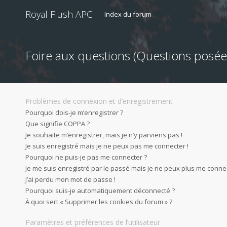
Royal Flush APC
Index du forum
Foire aux questions (Questions pos
Problèmes de connexion et d’enregistrement
Pourquoi dois-je m’enregistrer ?
Que signifie COPPA ?
Je souhaite m’enregistrer, mais je n’y parviens pas !
Je suis enregistré mais je ne peux pas me connecter !
Pourquoi ne puis-je pas me connecter ?
Je me suis enregistré par le passé mais je ne peux plus me connec
J’ai perdu mon mot de passe !
Pourquoi suis-je automatiquement déconnecté ?
À quoi sert « Supprimer les cookies du forum » ?
Paramètres et préférences de l’utilisateur