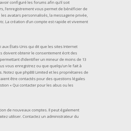
voir configuré les forums afin qu’il soit
rs, l’enregistrement vous permet de bénéficier de
 les avatars personnalisés, la messagerie privée,
tc. La création d’un compte est rapide et vivement
i aux États-Unis qui dit que les sites Internet
s doivent obtenir le consentement écrit des
s permettant d’identifier un mineur de moins de 13
ous vous enregistrez ou que quelqu’un le fait à
is. Notez que phpBB Limited et les propriétaires de
raient être contactés pour des questions légales
stion « Qui contacter pour les abus ou les
éation de nouveaux comptes. Il peut également
aitez utiliser. Contactez un administrateur du