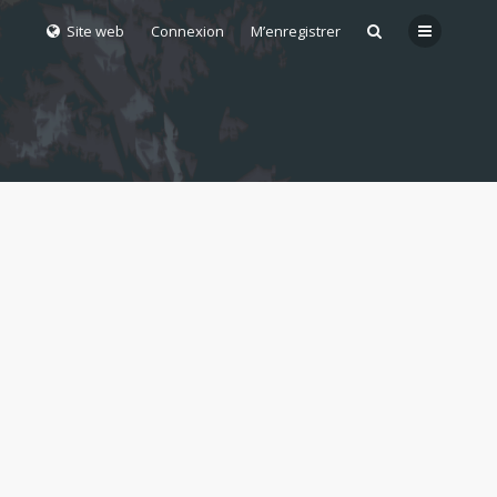
Site web
Connexion
M’enregistrer