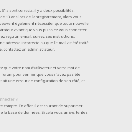
’ils sont corrects, il y a deux possibilités :
 de 13 ans lors de l’enregistrement, alors vous
s peuvent également nécessiter que toute nouvelle
strateur avant que vous puissiez vous connecter.
ez reçu un e-mail, suivez ses instructions.
ne adresse incorrecte ou que l’e-mail ait été traité
ie, contactez un administrateur.
z que votre nom d’utilisateur et votre mot de
du forum pour vérifier que vous n’avez pas été
et ait une erreur de configuration de son côté, et
nnecter ?!
re compte. En effet, il est courant de supprimer
e la base de données. Si cela vous arrive, tentez