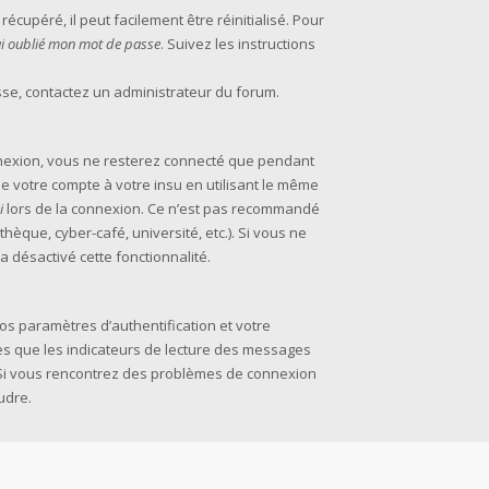
cupéré, il peut facilement être réinitialisé. Pour
’ai oublié mon mot de passe
. Suivez les instructions
asse, contactez un administrateur du forum.
nexion, vous ne resterez connecté que pendant
 votre compte à votre insu en utilisant le même
i
lors de la connexion. Ce n’est pas recommandé
thèque, cyber-café, université, etc.). Si vous ne
a désactivé cette fonctionnalité.
s paramètres d’authentification et votre
les que les indicateurs de lecture des messages
m. Si vous rencontrez des problèmes de connexion
udre.