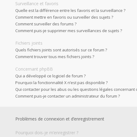
Surveillance et favoris
Quelle est la différence entre les favoris et la surveillance ?
Comment mettre en favoris ou surveiller des sujets ?
Comment surveiller des forums ?
Comment puis-je supprimer mes surveillances de sujets ?
Fichiers joints
Quels fichiers joints sont autorisés sur ce forum ?
Comment trouver tous mes fichiers joints ?
Concernant phpBB
Qui a développé ce logiciel de forum ?
Pourquoi la fonctionnalité X n’est pas disponible ?
Qui contacter pour les abus ou les questions légales concernant 
Comment puis-je contacter un administrateur du forum ?
Problèmes de connexion et d’enregistrement
Pourquoi dois-je m’enregistrer ?