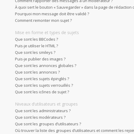
Comment rapporter des messages à un modérateur ?
À quoi sert le bouton « Sauvegarder » dans la page de rédaction
Pourquoi mon message doit être validé ?
Comment remonter mon sujet ?
Mise en forme et types de sujets
Que sont les BBCodes ?
Puis-je utiliser le HTML ?
Que sont les smileys ?
Puis-je publier des images ?
Que sont les annonces globales ?
Que sont les annonces ?
Que sont les sujets épinglés ?
Que sont les sujets verrouillés ?
Que sont les icônes de sujet ?
Niveaux d’utilisateurs et groupes
Que sont les administrateurs ?
Que sont les modérateurs ?
Que sont les groupes d’utilisateurs ?
Où trouver la liste des groupes d’utilisateurs et comment les rejoi