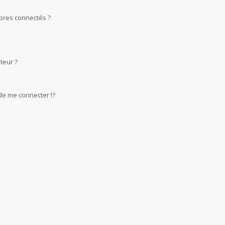
bres connectés ?
teur ?
e me connecter !?