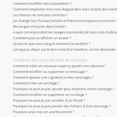
Comment modifier mes paramètres ?
Comment empêcher mon nom d’apparaître dans la liste des mem
Les heures ne sont pas correctes !
J’ai changé mon fuseau horaire et l’heure est toujours incorrecte !
Ma langue n’est pas dans la liste !
A quoi correspondent les images à proximité de mon nom d’utilisa
Comment puis-je afficher un avatar ?
Qu’est-ce que mon rang et comment le modifier ?
Lorsque je clique sur le lien
e-mail
d’un membre, on me demande d
Problèmes liés à la publication de messages
Comment créer un nouveau sujet ou poster une réponse ?
Comment modifier ou supprimer un message ?
Comment ajouter une signature à mes messages ?
Comment créer un sondage ?
Pourquoi ne puis-je pas ajouter plus d’options à mon sondage ?
Comment modifier ou supprimer un sondage ?
Pourquoi ne puis-je pas accéder à un forum ?
Pourquoi ne puis-je pas joindre des fichiers à mon message ?
Pourquoi ai-je reçu un avertissement ?