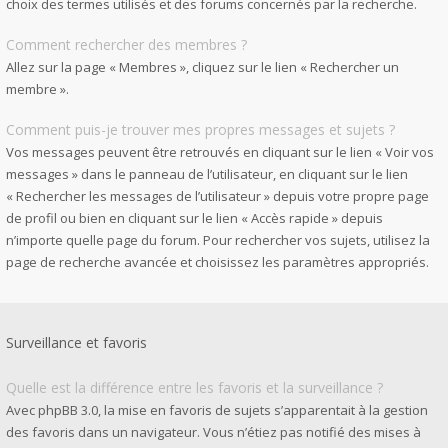
choix des termes utilisés et des forums concernés par la recherche.
Comment rechercher des membres ?
Allez sur la page « Membres », cliquez sur le lien « Rechercher un
membre ».
Comment puis-je trouver mes propres messages et sujets ?
Vos messages peuvent être retrouvés en cliquant sur le lien « Voir vos
messages » dans le panneau de l’utilisateur, en cliquant sur le lien
« Rechercher les messages de l’utilisateur » depuis votre propre page
de profil ou bien en cliquant sur le lien « Accès rapide » depuis
n’importe quelle page du forum. Pour rechercher vos sujets, utilisez la
page de recherche avancée et choisissez les paramètres appropriés.
Surveillance et favoris
Quelle est la différence entre les favoris et la surveillance ?
Avec phpBB 3.0, la mise en favoris de sujets s’apparentait à la gestion
des favoris dans un navigateur. Vous n’étiez pas notifié des mises à