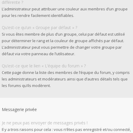
différente ?
L’administrateur peut attribuer une couleur aux membres d’un groupe
pour les rendre facilement identifiables.
Qu’est-ce qu’un « Groupe par défaut » ?
Si vous êtes membre de plus d’un groupe, celui par défaut est utilisé
pour déterminer le rang et la couleur de groupe affichés par défaut.
L’administrateur peut vous permettre de changer votre groupe par
défaut via votre panneau de l’utilisateur.
Qu’est-ce que le lien « L’équipe du forum » ?
Cette page donne la liste des membres de l’équipe du forum, y compris
les administrateurs et modérateurs ainsi que d’autres détails tels que
les forums qu’ils modèrent.
Messagerie privée
Je ne peux pas envoyer de messages privés !
Il y a trois raisons pour cela : vous n’êtes pas enregistré et/ou connecté,