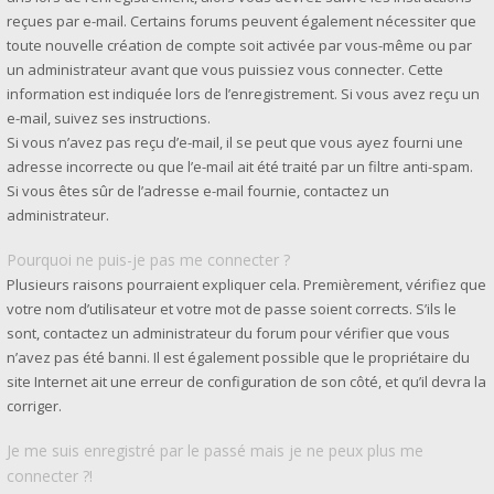
reçues par e-mail. Certains forums peuvent également nécessiter que
toute nouvelle création de compte soit activée par vous-même ou par
un administrateur avant que vous puissiez vous connecter. Cette
information est indiquée lors de l’enregistrement. Si vous avez reçu un
e-mail, suivez ses instructions.
Si vous n’avez pas reçu d’e-mail, il se peut que vous ayez fourni une
adresse incorrecte ou que l’e-mail ait été traité par un filtre anti-spam.
Si vous êtes sûr de l’adresse e-mail fournie, contactez un
administrateur.
Pourquoi ne puis-je pas me connecter ?
Plusieurs raisons pourraient expliquer cela. Premièrement, vérifiez que
votre nom d’utilisateur et votre mot de passe soient corrects. S’ils le
sont, contactez un administrateur du forum pour vérifier que vous
n’avez pas été banni. Il est également possible que le propriétaire du
site Internet ait une erreur de configuration de son côté, et qu’il devra la
corriger.
Je me suis enregistré par le passé mais je ne peux plus me
connecter ?!