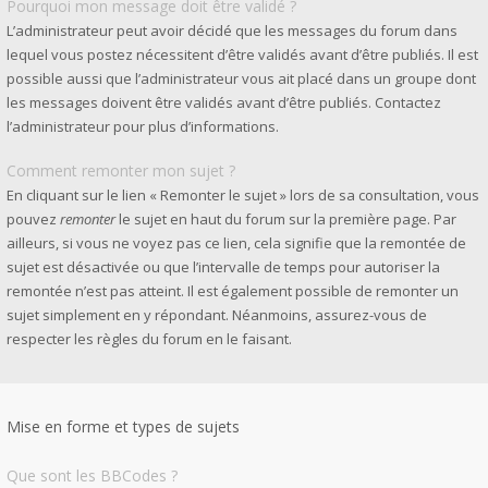
Pourquoi mon message doit être validé ?
L’administrateur peut avoir décidé que les messages du forum dans
lequel vous postez nécessitent d’être validés avant d’être publiés. Il est
possible aussi que l’administrateur vous ait placé dans un groupe dont
les messages doivent être validés avant d’être publiés. Contactez
l’administrateur pour plus d’informations.
Comment remonter mon sujet ?
En cliquant sur le lien « Remonter le sujet » lors de sa consultation, vous
pouvez
remonter
le sujet en haut du forum sur la première page. Par
ailleurs, si vous ne voyez pas ce lien, cela signifie que la remontée de
sujet est désactivée ou que l’intervalle de temps pour autoriser la
remontée n’est pas atteint. Il est également possible de remonter un
sujet simplement en y répondant. Néanmoins, assurez-vous de
respecter les règles du forum en le faisant.
Mise en forme et types de sujets
Que sont les BBCodes ?