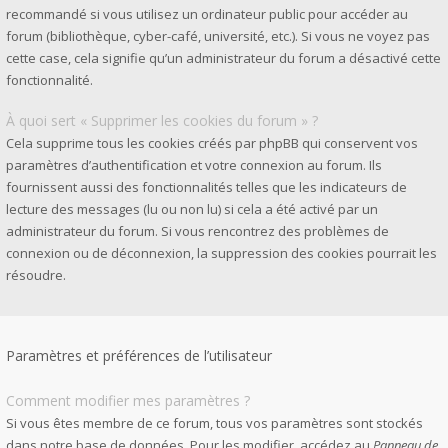
recommandé si vous utilisez un ordinateur public pour accéder au
forum (bibliothèque, cyber-café, université, etc.). Si vous ne voyez pas
cette case, cela signifie qu’un administrateur du forum a désactivé cette
fonctionnalité.
À quoi sert « Supprimer les cookies du forum » ?
Cela supprime tous les cookies créés par phpBB qui conservent vos
paramètres d’authentification et votre connexion au forum. Ils
fournissent aussi des fonctionnalités telles que les indicateurs de
lecture des messages (lu ou non lu) si cela a été activé par un
administrateur du forum. Si vous rencontrez des problèmes de
connexion ou de déconnexion, la suppression des cookies pourrait les
résoudre.
Paramètres et préférences de l’utilisateur
Comment modifier mes paramètres ?
Si vous êtes membre de ce forum, tous vos paramètres sont stockés
dans notre base de données. Pour les modifier, accédez au
Panneau de