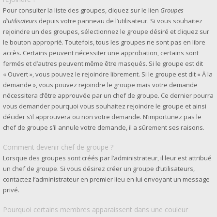
Pour consulter la liste des groupes, cliquez sur le lien
Groupes
d’utilisateurs
depuis votre panneau de l’utilisateur. Si vous souhaitez
rejoindre un des groupes, sélectionnez le groupe désiré et cliquez sur
le bouton approprié. Toutefois, tous les groupes ne sont pas en libre
accès. Certains peuvent nécessiter une approbation, certains sont
fermés et d’autres peuvent même être masqués. Si le groupe est dit
« Ouvert », vous pouvez le rejoindre librement. Si le groupe est dit « À la
demande », vous pouvez rejoindre le groupe mais votre demande
nécessitera d’être approuvée par un chef de groupe. Ce dernier pourra
vous demander pourquoi vous souhaitez rejoindre le groupe et ainsi
décider s’il approuvera ou non votre demande. N’importunez pas le
chef de groupe s’il annule votre demande, il a sûrement ses raisons.
Comment devenir chef de groupe ?
Lorsque des groupes sont créés par l’administrateur, il leur est attribué
un chef de groupe. Si vous désirez créer un groupe d’utilisateurs,
contactez l’administrateur en premier lieu en lui envoyant un message
privé.
Pourquoi certains membres apparaissent dans une couleur