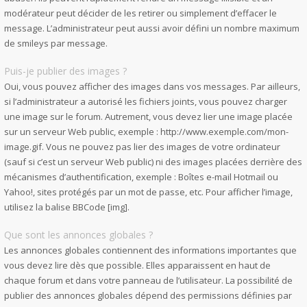
modérateur peut décider de les retirer ou simplement d’effacer le
message. L’administrateur peut aussi avoir défini un nombre maximum
de smileys par message.
Puis-je publier des images ?
Oui, vous pouvez afficher des images dans vos messages. Par ailleurs,
si l’administrateur a autorisé les fichiers joints, vous pouvez charger
une image sur le forum. Autrement, vous devez lier une image placée
sur un serveur Web public, exemple : http://www.exemple.com/mon-
image.gif. Vous ne pouvez pas lier des images de votre ordinateur
(sauf si c’est un serveur Web public) ni des images placées derrière des
mécanismes d’authentification, exemple : Boîtes e-mail Hotmail ou
Yahoo!, sites protégés par un mot de passe, etc. Pour afficher l’image,
utilisez la balise BBCode [img].
Que sont les annonces globales ?
Les annonces globales contiennent des informations importantes que
vous devez lire dès que possible. Elles apparaissent en haut de
chaque forum et dans votre panneau de l’utilisateur. La possibilité de
publier des annonces globales dépend des permissions définies par