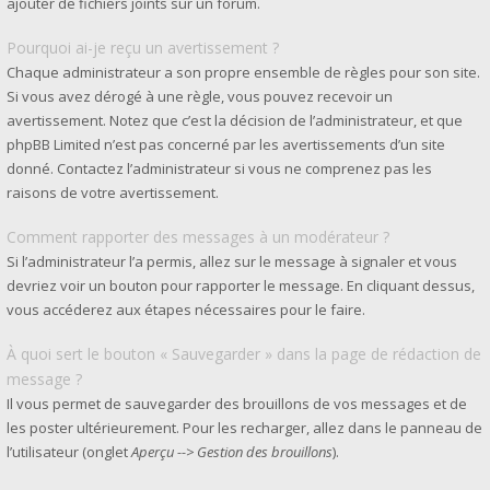
ajouter de fichiers joints sur un forum.
Pourquoi ai-je reçu un avertissement ?
Chaque administrateur a son propre ensemble de règles pour son site.
Si vous avez dérogé à une règle, vous pouvez recevoir un
avertissement. Notez que c’est la décision de l’administrateur, et que
phpBB Limited n’est pas concerné par les avertissements d’un site
donné. Contactez l’administrateur si vous ne comprenez pas les
raisons de votre avertissement.
Comment rapporter des messages à un modérateur ?
Si l’administrateur l’a permis, allez sur le message à signaler et vous
devriez voir un bouton pour rapporter le message. En cliquant dessus,
vous accéderez aux étapes nécessaires pour le faire.
À quoi sert le bouton « Sauvegarder » dans la page de rédaction de
message ?
Il vous permet de sauvegarder des brouillons de vos messages et de
les poster ultérieurement. Pour les recharger, allez dans le panneau de
l’utilisateur (onglet
Aperçu --> Gestion des brouillons
).