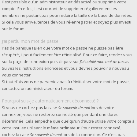
Il est possible qu’un administrateur ait désactivé ou supprimé votre
compte. En effet, il est courant de supprimer régulièrement les
membres ne postant pas pour réduire la taille de la base de données.
Si cela vous arrive, tentez de vous ré-enregistrer et soyez plus investi
sur le forum.
J’ai perdu mon mot de passe !
Pas de panique ! Bien que votre mot de passe ne puisse pas être
récupéré, il peut facilement être réinitialisé. Pour ce faire, rendez vous
sur la page de connexion puis cliquez sur
J’ai oublié mon mot de passe
.
Suivez les instructions énoncées et vous devriez pouvoir à nouveau
vous connecter.
Si toutefois vous ne parveniez pas à réinitialiser votre mot de passe,
contactez un administrateur du forum.
Pourquoi suis-je automatiquement déconnecté ?
Si vous ne cochez pas la case
Se souvenir de moi
lors de votre
connexion, vous ne resterez connecté que pendant une durée
déterminée. Cela empêche que quelqu’un d’autre utilise votre compte à
votre insu en utilisant le même ordinateur. Pour rester connecté,
cochez la case
Se souvenir de moi
lors de la connexion. Ce n’est pas