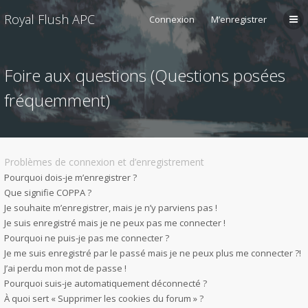
Royal Flush APC
Connexion
M’enregistrer
Foire aux questions (Questions posées
fréquemment)
Problèmes de connexion et d’enregistrement
Pourquoi dois-je m’enregistrer ?
Que signifie COPPA ?
Je souhaite m’enregistrer, mais je n’y parviens pas !
Je suis enregistré mais je ne peux pas me connecter !
Pourquoi ne puis-je pas me connecter ?
Je me suis enregistré par le passé mais je ne peux plus me connecter ?!
J’ai perdu mon mot de passe !
Pourquoi suis-je automatiquement déconnecté ?
À quoi sert « Supprimer les cookies du forum » ?