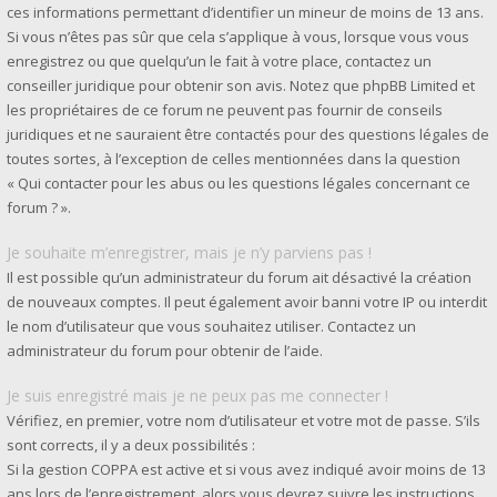
ces informations permettant d’identifier un mineur de moins de 13 ans.
Si vous n’êtes pas sûr que cela s’applique à vous, lorsque vous vous
enregistrez ou que quelqu’un le fait à votre place, contactez un
conseiller juridique pour obtenir son avis. Notez que phpBB Limited et
les propriétaires de ce forum ne peuvent pas fournir de conseils
juridiques et ne sauraient être contactés pour des questions légales de
toutes sortes, à l’exception de celles mentionnées dans la question
« Qui contacter pour les abus ou les questions légales concernant ce
forum ? ».
Je souhaite m’enregistrer, mais je n’y parviens pas !
Il est possible qu’un administrateur du forum ait désactivé la création
de nouveaux comptes. Il peut également avoir banni votre IP ou interdit
le nom d’utilisateur que vous souhaitez utiliser. Contactez un
administrateur du forum pour obtenir de l’aide.
Je suis enregistré mais je ne peux pas me connecter !
Vérifiez, en premier, votre nom d’utilisateur et votre mot de passe. S’ils
sont corrects, il y a deux possibilités :
Si la gestion COPPA est active et si vous avez indiqué avoir moins de 13
ans lors de l’enregistrement, alors vous devrez suivre les instructions