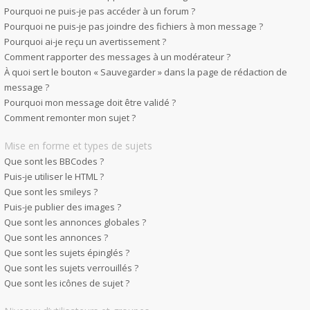
Pourquoi ne puis-je pas accéder à un forum ?
Pourquoi ne puis-je pas joindre des fichiers à mon message ?
Pourquoi ai-je reçu un avertissement ?
Comment rapporter des messages à un modérateur ?
À quoi sert le bouton « Sauvegarder » dans la page de rédaction de
message ?
Pourquoi mon message doit être validé ?
Comment remonter mon sujet ?
Mise en forme et types de sujets
Que sont les BBCodes ?
Puis-je utiliser le HTML ?
Que sont les smileys ?
Puis-je publier des images ?
Que sont les annonces globales ?
Que sont les annonces ?
Que sont les sujets épinglés ?
Que sont les sujets verrouillés ?
Que sont les icônes de sujet ?