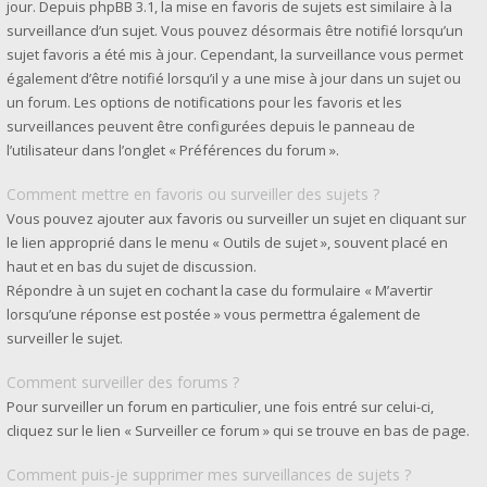
jour. Depuis phpBB 3.1, la mise en favoris de sujets est similaire à la
surveillance d’un sujet. Vous pouvez désormais être notifié lorsqu’un
sujet favoris a été mis à jour. Cependant, la surveillance vous permet
également d’être notifié lorsqu’il y a une mise à jour dans un sujet ou
un forum. Les options de notifications pour les favoris et les
surveillances peuvent être configurées depuis le panneau de
l’utilisateur dans l’onglet « Préférences du forum ».
Comment mettre en favoris ou surveiller des sujets ?
Vous pouvez ajouter aux favoris ou surveiller un sujet en cliquant sur
le lien approprié dans le menu « Outils de sujet », souvent placé en
haut et en bas du sujet de discussion.
Répondre à un sujet en cochant la case du formulaire « M’avertir
lorsqu’une réponse est postée » vous permettra également de
surveiller le sujet.
Comment surveiller des forums ?
Pour surveiller un forum en particulier, une fois entré sur celui-ci,
cliquez sur le lien « Surveiller ce forum » qui se trouve en bas de page.
Comment puis-je supprimer mes surveillances de sujets ?