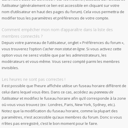
l’utilisateur
(généralement ce lien est accessible en cliquant sur votre
nom d’utilisateur en haut des pages du forum). Cela vous permettra de
modifier tous les paramètres et préférences de votre compte.
Comment empêcher mon nom d’apparaître dans la liste des
membres connectés ?
Depuis votre panneau de l’utilisateur, onglet « Préférences du forum »,
vous trouverez l’option
Cacher mon statut en ligne
. Si vous activez cette
option vous ne serez visible que par les administrateurs, les
modérateurs et vous-même. Vous serez compté parmi les membres
invisibles.
Les heures ne sont pas correctes !
Il est possible que l’heure affichée utilise un fuseau horaire différent de
celui dans lequel vous êtes. Dans ce cas, accédez au
panneau de
l’utilisateur
et modifiez le fuseau horaire afin qu’il corresponde à la zone
où vous vous trouvez (ex : Londres, Paris, New York, Sydney, etc.).
Notez que la modification du fuseau horaire, comme la plupart des
paramètres, n’est accessible qu’aux membres du forum. Donc si vous
n’êtes pas enregistré, c’est le bon moment pour le faire.