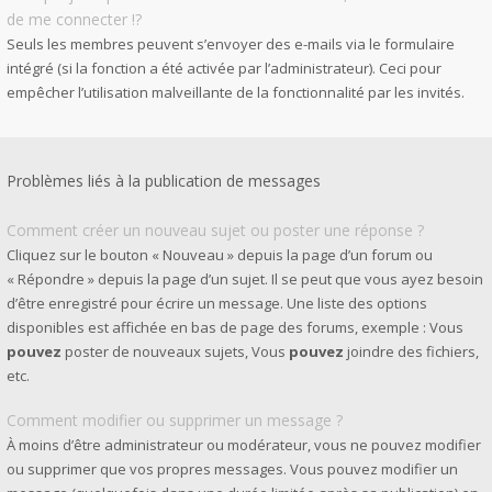
de me connecter !?
Seuls les membres peuvent s’envoyer des e-mails via le formulaire
intégré (si la fonction a été activée par l’administrateur). Ceci pour
empêcher l’utilisation malveillante de la fonctionnalité par les invités.
Problèmes liés à la publication de messages
Comment créer un nouveau sujet ou poster une réponse ?
Cliquez sur le bouton « Nouveau » depuis la page d’un forum ou
« Répondre » depuis la page d’un sujet. Il se peut que vous ayez besoin
d’être enregistré pour écrire un message. Une liste des options
disponibles est affichée en bas de page des forums, exemple : Vous
pouvez
poster de nouveaux sujets, Vous
pouvez
joindre des fichiers,
etc.
Comment modifier ou supprimer un message ?
À moins d’être administrateur ou modérateur, vous ne pouvez modifier
ou supprimer que vos propres messages. Vous pouvez modifier un