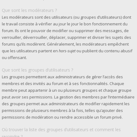
Que sont les modérateurs ?
Les modérateurs sont des utilisateurs (ou groupes d’utilisateurs) dont
le travail consiste à vérifier au jour le jour le bon fonctionnement du
forum. Ils ont le pouvoir de modifier ou supprimer des messages, de
verrouiller, déverrouiller, déplacer, supprimer et diviser les sujets des
forums qu’ils modèrent. Généralement, les modérateurs empêchent
que les utilisateurs partent en
hors-sujet
ou publient du contenu abusif
ou offensant.
Que sont les groupes d’utilisateurs ?
Les groupes permettent aux administrateurs de gérer l’accès des
membres et des invités au forum et à ses fonctionnalités. Chaque
membre peut appartenir à un ou plusieurs groupes et chaque groupe
peut avoir ses permissions. La gestion des membres par l’intermédiaire
des groupes permet aux administrateurs de modifier rapidement les
permissions de plusieurs membres à la fois, telles qu’ajouter des
permissions de modération ou rendre accessible un forum privé.
Où trouver la liste des groupes d’utilisateurs et comment les
rejoindre ?