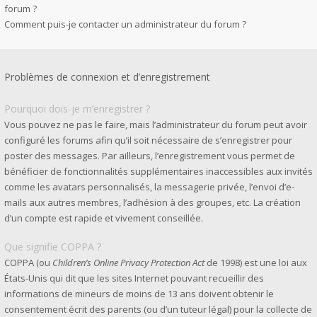
forum ?
Comment puis-je contacter un administrateur du forum ?
Problèmes de connexion et d’enregistrement
Pourquoi dois-je m’enregistrer ?
Vous pouvez ne pas le faire, mais l’administrateur du forum peut avoir
configuré les forums afin qu’il soit nécessaire de s’enregistrer pour
poster des messages. Par ailleurs, l’enregistrement vous permet de
bénéficier de fonctionnalités supplémentaires inaccessibles aux invités
comme les avatars personnalisés, la messagerie privée, l’envoi d’e-
mails aux autres membres, l’adhésion à des groupes, etc. La création
d’un compte est rapide et vivement conseillée.
Que signifie COPPA ?
COPPA (ou
Children’s Online Privacy Protection Act
de 1998) est une loi aux
États-Unis qui dit que les sites Internet pouvant recueillir des
informations de mineurs de moins de 13 ans doivent obtenir le
consentement écrit des parents (ou d’un tuteur légal) pour la collecte de