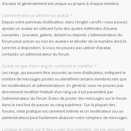
d’avatar et généralement est unique ou propre à chaque membre.
Comment puis-je afficher un avatar ?
Depuis votre panneau d’utilisateur, dans l’onglet « profil » vous pouvez
ajouter un avatar en utilisant l’une des quatre méthodes d’avatar
suivantes : Gravatar, galerie, distant ou importé. L’administrateur du
forum peut activer ou non les avatars et décider de la manière dont ils
sont mis à disposition. Si vous ne pouvez pas utiliser d’avatar,
contactez un administrateur du forum.
Qu’est-ce que mon rang et comment le modifier ?
Les rangs, qui peuvent être associés au nom d’utilisateur, indiquent le
nombre de messages postés ou identifient certains membres tels que
les modérateurs et administrateurs. En général, vous ne pouvez pas
directement modifier l’intitulé d’un rang car il est paramétré par
l’administrateur du forum. Évitez de poster des messages sur le forum
dans le seul but de passer au rang supérieur. Sur la plupart des
forums, cette pratique est rarement tolérée et un modérateur (ou un
administrateur) peut facilement abaisser votre compteur de messages.
Lorsque je clique sur le lien
e-mail
d’un membre, on me demande