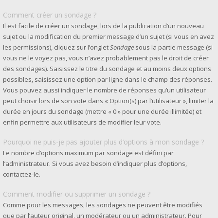
Comment créer un sondage ?
Il est facile de créer un sondage, lors de la publication d’un nouveau
sujet ou la modification du premier message d’un sujet (si vous en avez
les permissions), cliquez sur l’onglet
Sondage
sous la partie message (si
vous ne le voyez pas, vous n’avez probablement pas le droit de créer
des sondages). Saisissez le titre du sondage et au moins deux options
possibles, saisissez une option par ligne dans le champ des réponses.
Vous pouvez aussi indiquer le nombre de réponses qu’un utilisateur
peut choisir lors de son vote dans « Option(s) par l’utilisateur », limiter la
durée en jours du sondage (mettre « 0 » pour une durée illimitée) et
enfin permettre aux utilisateurs de modifier leur vote.
Pourquoi ne puis-je pas ajouter plus d’options à mon sondage ?
Le nombre d’options maximum par sondage est défini par
l’administrateur. Si vous avez besoin d’indiquer plus d’options,
contactez-le.
Comment modifier ou supprimer un sondage ?
Comme pour les messages, les sondages ne peuvent être modifiés
que par l’auteur original, un modérateur ou un administrateur. Pour