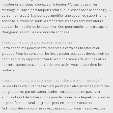
modifier un sondage, cliquez sur le bouton
Modifier
du premier
message du sujet (c’est toujours celui auquel est associé le sondage). Si
personne n’a voté, l’auteur peut modifier une option ou supprimer le
sondage. Autrement, seuls les modérateurs et les administrateurs
peuvent le modifier ou le supprimer. Ceci pour empêcher le trucage en
changeant les intitulés en cours de sondage.
Pourquoi ne puis-je pas accéder à un forum ?
Certains forums peuvent être réservés à certains utilisateurs ou
groupes. Pour les consulter, les lire, y poster, etc., vous devez avoir les
permissions s’y rapportant. Seuls les modérateurs de groupes et les
administrateurs peuvent accorder ces accès, vous devez donc les
contacter.
Pourquoi ne puis-je pas joindre des fichiers à mon message ?
La possibilité d’ajouter des fichiers joints peut être accordée par forum,
par groupe, ou par utilisateur. L’administrateur peut ne pas avoir
autorisé l’ajout de fichiers joints pour le forum dans lequel vous postez,
ou peut-être que seul un groupe peut en joindre. Contactez
l’administrateur si vous ne savez pas pourquoi vous ne pouvez pas