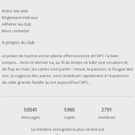
Notre site web
Réglement intérieur
Adhérer au club
Nous contacter
A propos du club
Le poker de tournoi est en pleine effervescence et l'APC l'a bien
compris... Ainsi ce dernier va, au fil du temps se bâtir une ossature et,
de flop en river, les cartes vont parler : l'envie, la passion, la fougue des
uns, la sagesse des autres, vont contribuer rapidement à l'expansion
de cette grande famille qu'est aujourd'hui l'APC...
50041
5965
2791
messages
sujets
membres
Le membre enregistré le plus récent est