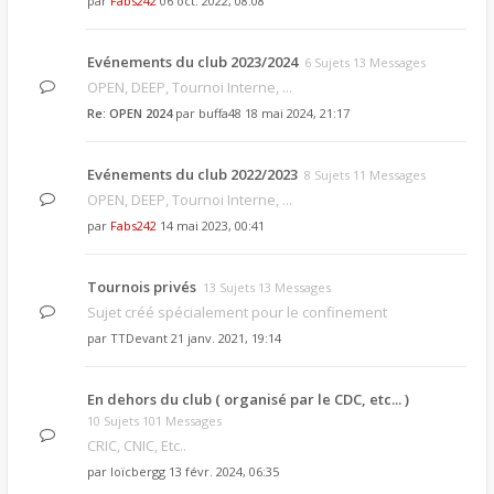
par
Fabs242
06 oct. 2022, 08:08
Evénements du club 2023/2024
6 Sujets 13 Messages
OPEN, DEEP, Tournoi Interne, ...
Re: OPEN 2024
par
buffa48
18 mai 2024, 21:17
Evénements du club 2022/2023
8 Sujets 11 Messages
OPEN, DEEP, Tournoi Interne, ...
par
Fabs242
14 mai 2023, 00:41
Tournois privés
13 Sujets 13 Messages
Sujet créé spécialement pour le confinement
par
TTDevant
21 janv. 2021, 19:14
En dehors du club ( organisé par le CDC, etc... )
10 Sujets 101 Messages
CRIC, CNIC, Etc..
par
loïcbergg
13 févr. 2024, 06:35