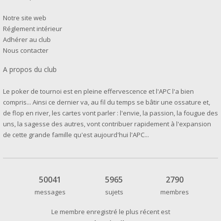
Notre site web
Réglement intérieur
Adhérer au club
Nous contacter
A propos du club
Le poker de tournoi est en pleine effervescence et l'APC l'a bien
compris... Ainsi ce dernier va, au fil du temps se bâtir une ossature et,
de flop en river, les cartes vont parler : l'envie, la passion, la fougue des
uns, la sagesse des autres, vont contribuer rapidement à l'expansion
de cette grande famille qu'est aujourd'hui l'APC...
50041
5965
2790
messages
sujets
membres
Le membre enregistré le plus récent est