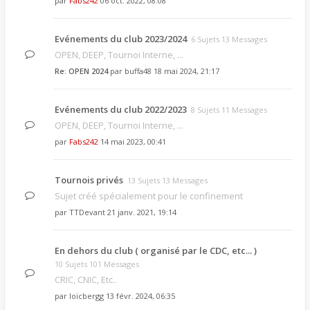
par
Fabs242
06 oct. 2022, 08:08
Evénements du club 2023/2024
6 Sujets 13 Messages
OPEN, DEEP, Tournoi Interne, ...
Re: OPEN 2024
par
buffa48
18 mai 2024, 21:17
Evénements du club 2022/2023
8 Sujets 11 Messages
OPEN, DEEP, Tournoi Interne, ...
par
Fabs242
14 mai 2023, 00:41
Tournois privés
13 Sujets 13 Messages
Sujet créé spécialement pour le confinement
par
TTDevant
21 janv. 2021, 19:14
En dehors du club ( organisé par le CDC, etc... )
10 Sujets 101 Messages
CRIC, CNIC, Etc..
par
loïcbergg
13 févr. 2024, 06:35