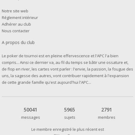
Notre site web
Réglement intérieur
Adhérer au club
Nous contacter
A propos du club
Le poker de tournoi est en pleine effervescence et l'APC l'a bien
compris... Ainsi ce dernier va, au fil du temps se bâtir une ossature et,
de flop en river, les cartes vont parler : l'envie, la passion, la fougue des
uns, la sagesse des autres, vont contribuer rapidement à l'expansion
de cette grande famille qu'est aujourd'hui l'APC...
50041
5965
2791
messages
sujets
membres
Le membre enregistré le plus récent est