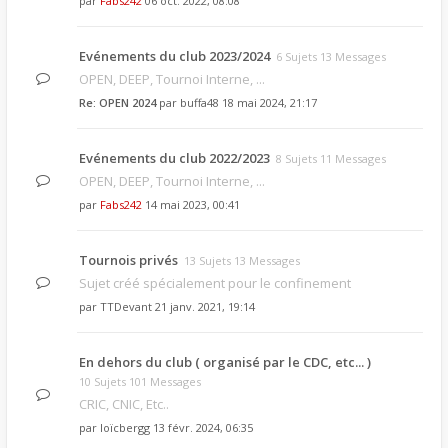
par
Fabs242
06 oct. 2022, 08:08
Evénements du club 2023/2024
6 Sujets 13 Messages
OPEN, DEEP, Tournoi Interne, ...
Re: OPEN 2024
par
buffa48
18 mai 2024, 21:17
Evénements du club 2022/2023
8 Sujets 11 Messages
OPEN, DEEP, Tournoi Interne, ...
par
Fabs242
14 mai 2023, 00:41
Tournois privés
13 Sujets 13 Messages
Sujet créé spécialement pour le confinement
par
TTDevant
21 janv. 2021, 19:14
En dehors du club ( organisé par le CDC, etc... )
10 Sujets 101 Messages
CRIC, CNIC, Etc..
par
loïcbergg
13 févr. 2024, 06:35