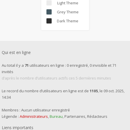
Light Theme
Grey Theme
Dark Theme
Qui est en ligne
Au total il y a
71
utilisateurs en ligne : 0 enregistré, 0 invisible et 71
invités
d’après le nombre d’utilisateurs actifs ces 5 dernières minutes
Le record du nombre d’utilisateurs en ligne est de
1105
, le 09 oct. 2025,
14:34
Membres : Aucun utilisateur enregistré
Légende :
Administrateurs
,
Bureau
,
Partenaires
,
Rédacteurs
Liens importants