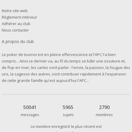
Notre site web
Réglement intérieur
Adhérer au club
Nous contacter
A propos du club
Le poker de tournoi est en pleine effervescence et l'APC l'a bien
compris... Ainsi ce dernier va, au fil du temps se bâtir une ossature et,
de flop en river, les cartes vont parler : l'envie, la passion, la fougue des
uns, la sagesse des autres, vont contribuer rapidement à l'expansion
de cette grande famille qu'est aujourd'hui l'APC...
50041
5965
2790
messages
sujets
membres
Le membre enregistré le plus récent est