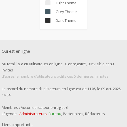
Light Theme
Grey Theme
Dark Theme
Qui est en ligne
Au total il y a
80
utilisateurs en ligne : 0 enregistré, 0 invisible et 80
invités
d’après le nombre d’utilisateurs actifs ces 5 dernières minutes
Le record du nombre d’utilisateurs en ligne est de
1105
, le 09 oct. 2025,
14:34
Membres : Aucun utilisateur enregistré
Légende :
Administrateurs
,
Bureau
,
Partenaires
,
Rédacteurs
Liens importants