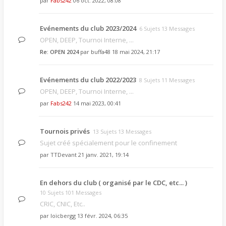
par
Fabs242
06 oct. 2022, 08:08
Evénements du club 2023/2024
6 Sujets 13 Messages
OPEN, DEEP, Tournoi Interne, ...
Re: OPEN 2024
par
buffa48
18 mai 2024, 21:17
Evénements du club 2022/2023
8 Sujets 11 Messages
OPEN, DEEP, Tournoi Interne, ...
par
Fabs242
14 mai 2023, 00:41
Tournois privés
13 Sujets 13 Messages
Sujet créé spécialement pour le confinement
par
TTDevant
21 janv. 2021, 19:14
En dehors du club ( organisé par le CDC, etc... )
10 Sujets 101 Messages
CRIC, CNIC, Etc..
par
loïcbergg
13 févr. 2024, 06:35