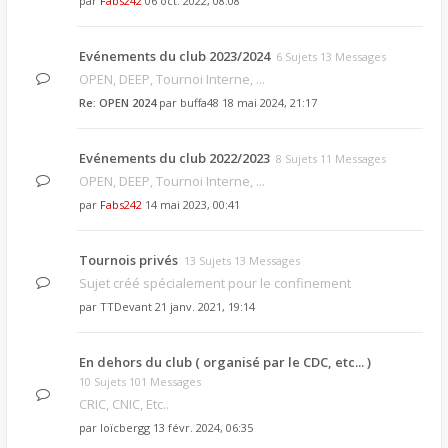
par
Fabs242
06 oct. 2022, 08:08
Evénements du club 2023/2024
6 Sujets 13 Messages
OPEN, DEEP, Tournoi Interne, ...
Re: OPEN 2024
par
buffa48
18 mai 2024, 21:17
Evénements du club 2022/2023
8 Sujets 11 Messages
OPEN, DEEP, Tournoi Interne, ...
par
Fabs242
14 mai 2023, 00:41
Tournois privés
13 Sujets 13 Messages
Sujet créé spécialement pour le confinement
par
TTDevant
21 janv. 2021, 19:14
En dehors du club ( organisé par le CDC, etc... )
10 Sujets 101 Messages
CRIC, CNIC, Etc..
par
loïcbergg
13 févr. 2024, 06:35