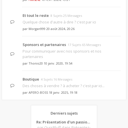
Et tout le reste
8 Sujets 25 Messages
Quelque chose d'autre à dire ? c'est par ici
par
Morgan999
20 août 2024, 20:26
Sponsors et partenaires
17 Sujets 65 Messages
Pour communiquer avec nos sponsors et nos
partenaires
par
Thonio20
10 janv. 2020, 19:54
Boutique
4 Sujets 16 Messages
Des choses à vendre ? à acheter ? c'est par ici...
par
APERO-BOSS
18 janv. 2025, 19:18
Derniers sujets
Re: Présentation d'un passionné de poker
par OursBluff
dans Présentez-