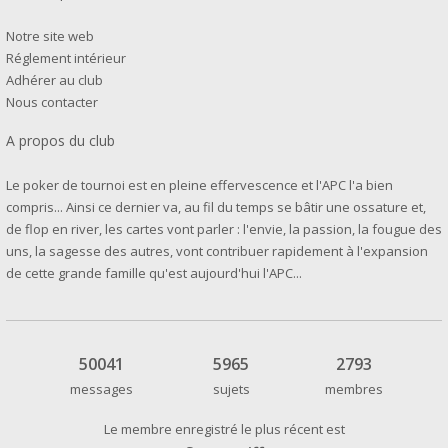
Notre site web
Réglement intérieur
Adhérer au club
Nous contacter
A propos du club
Le poker de tournoi est en pleine effervescence et l'APC l'a bien
compris... Ainsi ce dernier va, au fil du temps se bâtir une ossature et,
de flop en river, les cartes vont parler : l'envie, la passion, la fougue des
uns, la sagesse des autres, vont contribuer rapidement à l'expansion
de cette grande famille qu'est aujourd'hui l'APC...
50041
5965
2793
messages
sujets
membres
Le membre enregistré le plus récent est