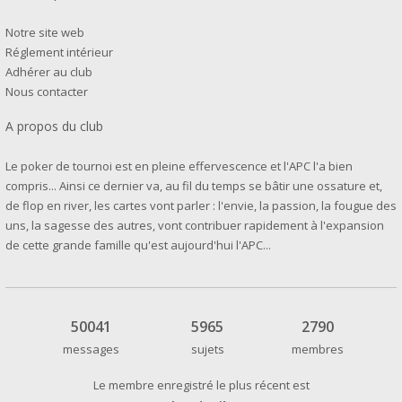
Notre site web
Réglement intérieur
Adhérer au club
Nous contacter
A propos du club
Le poker de tournoi est en pleine effervescence et l'APC l'a bien
compris... Ainsi ce dernier va, au fil du temps se bâtir une ossature et,
de flop en river, les cartes vont parler : l'envie, la passion, la fougue des
uns, la sagesse des autres, vont contribuer rapidement à l'expansion
de cette grande famille qu'est aujourd'hui l'APC...
50041
5965
2790
messages
sujets
membres
Le membre enregistré le plus récent est