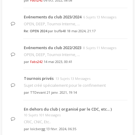
par
Fabs242
06 oct. 2022, 08:08
Evénements du club 2023/2024
6 Sujets 13 Messages
OPEN, DEEP, Tournoi Interne, ...
Re: OPEN 2024
par
buffa48
18 mai 2024, 21:17
Evénements du club 2022/2023
8 Sujets 11 Messages
OPEN, DEEP, Tournoi Interne, ...
par
Fabs242
14 mai 2023, 00:41
Tournois privés
13 Sujets 13 Messages
Sujet créé spécialement pour le confinement
par
TTDevant
21 janv. 2021, 19:14
En dehors du club ( organisé par le CDC, etc... )
10 Sujets 101 Messages
CRIC, CNIC, Etc..
par
loïcbergg
13 févr. 2024, 06:35