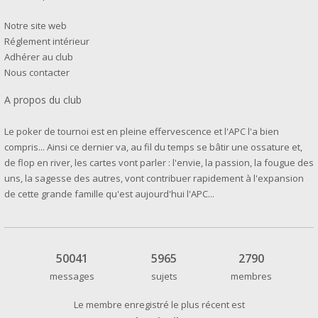
Notre site web
Réglement intérieur
Adhérer au club
Nous contacter
A propos du club
Le poker de tournoi est en pleine effervescence et l'APC l'a bien
compris... Ainsi ce dernier va, au fil du temps se bâtir une ossature et,
de flop en river, les cartes vont parler : l'envie, la passion, la fougue des
uns, la sagesse des autres, vont contribuer rapidement à l'expansion
de cette grande famille qu'est aujourd'hui l'APC...
50041
5965
2790
messages
sujets
membres
Le membre enregistré le plus récent est