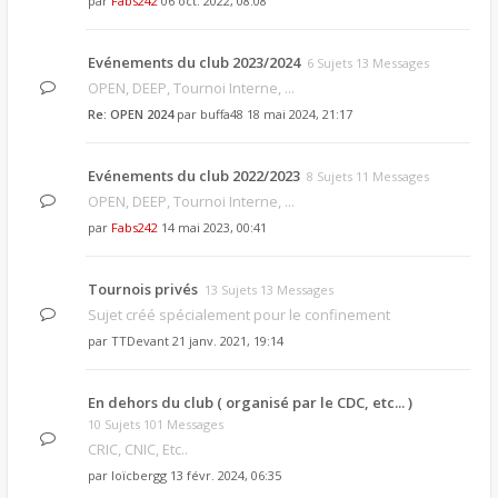
par
Fabs242
06 oct. 2022, 08:08
Evénements du club 2023/2024
6 Sujets 13 Messages
OPEN, DEEP, Tournoi Interne, ...
Re: OPEN 2024
par
buffa48
18 mai 2024, 21:17
Evénements du club 2022/2023
8 Sujets 11 Messages
OPEN, DEEP, Tournoi Interne, ...
par
Fabs242
14 mai 2023, 00:41
Tournois privés
13 Sujets 13 Messages
Sujet créé spécialement pour le confinement
par
TTDevant
21 janv. 2021, 19:14
En dehors du club ( organisé par le CDC, etc... )
10 Sujets 101 Messages
CRIC, CNIC, Etc..
par
loïcbergg
13 févr. 2024, 06:35