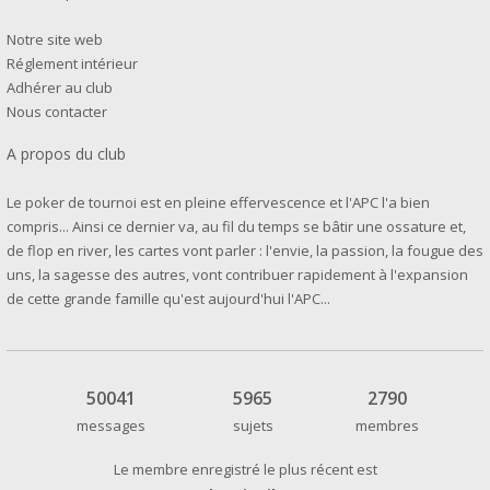
Notre site web
Réglement intérieur
Adhérer au club
Nous contacter
A propos du club
Le poker de tournoi est en pleine effervescence et l'APC l'a bien
compris... Ainsi ce dernier va, au fil du temps se bâtir une ossature et,
de flop en river, les cartes vont parler : l'envie, la passion, la fougue des
uns, la sagesse des autres, vont contribuer rapidement à l'expansion
de cette grande famille qu'est aujourd'hui l'APC...
50041
5965
2790
messages
sujets
membres
Le membre enregistré le plus récent est