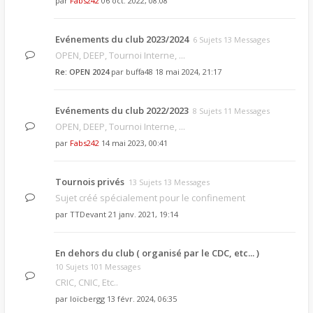
par
Fabs242
06 oct. 2022, 08:08
Evénements du club 2023/2024
6 Sujets 13 Messages
OPEN, DEEP, Tournoi Interne, ...
Re: OPEN 2024
par
buffa48
18 mai 2024, 21:17
Evénements du club 2022/2023
8 Sujets 11 Messages
OPEN, DEEP, Tournoi Interne, ...
par
Fabs242
14 mai 2023, 00:41
Tournois privés
13 Sujets 13 Messages
Sujet créé spécialement pour le confinement
par
TTDevant
21 janv. 2021, 19:14
En dehors du club ( organisé par le CDC, etc... )
10 Sujets 101 Messages
CRIC, CNIC, Etc..
par
loïcbergg
13 févr. 2024, 06:35