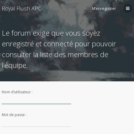
Royal Flush APC
M’enregistrer
Le forum exige que vous soyez
enregistré et connecté pour pouvoir
consulter la liste des membres de
l’équipe.
Nom d’utilisateur :
Mot de passe :