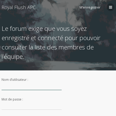
Royal Flush APC
M’enregistrer
Le forum exige que vous soyez
enregistré et connecté pour pouvoir
consulter la liste des membres de
l’équipe.
Nom d’utilisateur :
Mot de passe :