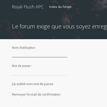
Royal Flush APC
Index du forum
Le forum exige que vous soyez enregi
Nom d’utilisateur :
Mot de passe :
J’ai oublié mon mot de passe
Renvoyer l’e-mail de confirmation