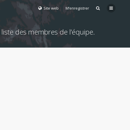
Site web
M’enregistrer
 liste des membres de l’équipe.