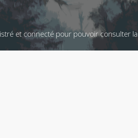
stré et connecté pour pouvoir consulter la