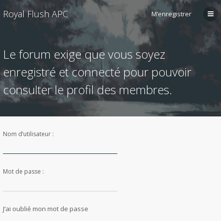
Royal Flush APC
M’enregistrer
Le forum exige que vous soyez
enregistré et connecté pour pouvoir
consulter le profil des membres.
Nom d’utilisateur :
Mot de passe :
J’ai oublié mon mot de passe