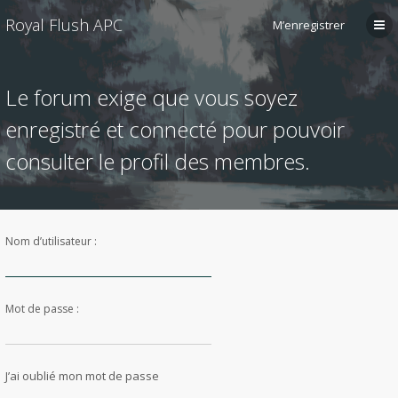
Royal Flush APC
M’enregistrer
Le forum exige que vous soyez
enregistré et connecté pour pouvoir
consulter le profil des membres.
Nom d’utilisateur :
Mot de passe :
J’ai oublié mon mot de passe