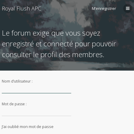
Royal Flush APC
M’enregistrer
Le forum exige que vous soyez
enregistré et connecté pour pouvoir
consulter le profil des membres.
Nom d’utilisateur :
Mot de passe :
J’ai oublié mon mot de passe