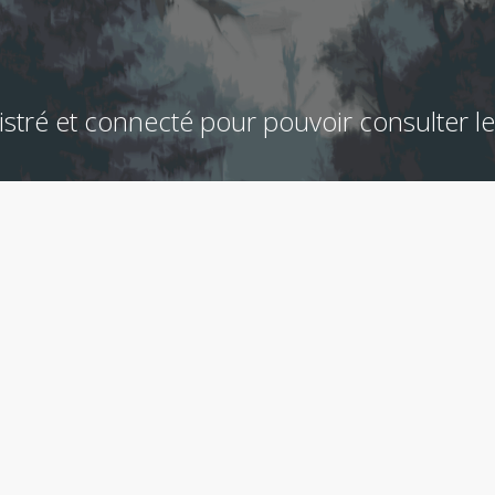
stré et connecté pour pouvoir consulter l