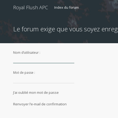
Royal Flush APC
Index du forum
Le forum exige que vous soyez enregi
Nom d’utilisateur :
Mot de passe :
J’ai oublié mon mot de passe
Renvoyer l’e-mail de confirmation