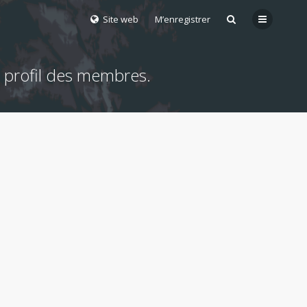
Site web
M’enregistrer
e profil des membres.