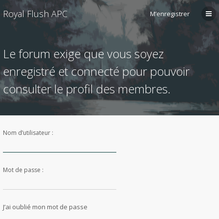
Royal Flush APC
M’enregistrer
Le forum exige que vous soyez
enregistré et connecté pour pouvoir
consulter le profil des membres.
Nom d’utilisateur :
Mot de passe :
J’ai oublié mon mot de passe