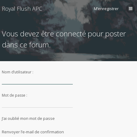
Royal Flush APC
M’enregistrer
Vous devez être connecté pour poster
dans ce forum.
Nom d’utilisateur :
Mot de passe :
J’ai oublié mon mot de passe
Renvoyer l’e-mail de confirmation