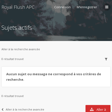
Royal Flush APC
Connexion
M’enregistrer
Sujets actifs
Aller à la recherche avancée
0 résultat trouvé
Aucun sujet ou message ne correspond à vos critères de
recherche.
0 résultat trouvé
Aller à
Aller à la recherche avancée