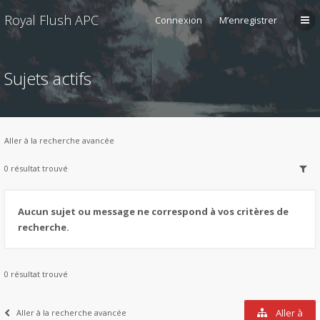
Royal Flush APC
Connexion
M’enregistrer
Sujets actifs
Aller à la recherche avancée
0 résultat trouvé
Aucun sujet ou message ne correspond à vos critères de
recherche.
0 résultat trouvé
Aller à
Aller à la recherche avancée