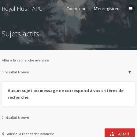
Royal Flush APC
Connexion
M’enregistrer
Sujets actifs
Aller à la recherche avancée
0 résultat trouvé
Aucun sujet ou message ne correspond à vos critères de
recherche.
0 résultat trouvé
Aller à
Aller à la recherche avancée