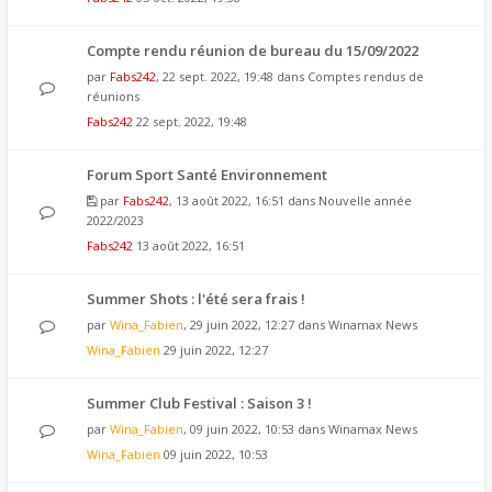
Compte rendu réunion de bureau du 15/09/2022
par
Fabs242
, 22 sept. 2022, 19:48 dans
Comptes rendus de
réunions
Fabs242
22 sept. 2022, 19:48
Forum Sport Santé Environnement
par
Fabs242
, 13 août 2022, 16:51 dans
Nouvelle année
2022/2023
Fabs242
13 août 2022, 16:51
Summer Shots : l'été sera frais !
par
Wina_Fabien
, 29 juin 2022, 12:27 dans
Winamax News
Wina_Fabien
29 juin 2022, 12:27
Summer Club Festival : Saison 3 !
par
Wina_Fabien
, 09 juin 2022, 10:53 dans
Winamax News
Wina_Fabien
09 juin 2022, 10:53