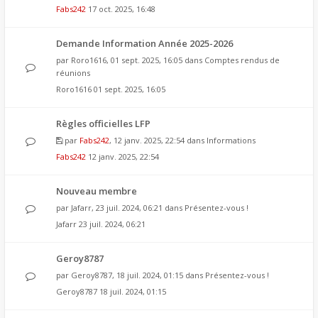
Fabs242
17 oct. 2025, 16:48
Demande Information Année 2025-2026
par
Roro1616
, 01 sept. 2025, 16:05 dans
Comptes rendus de
réunions
Roro1616
01 sept. 2025, 16:05
Règles officielles LFP
par
Fabs242
, 12 janv. 2025, 22:54 dans
Informations
Fabs242
12 janv. 2025, 22:54
Nouveau membre
par
Jafarr
, 23 juil. 2024, 06:21 dans
Présentez-vous !
Jafarr
23 juil. 2024, 06:21
Geroy8787
par
Geroy8787
, 18 juil. 2024, 01:15 dans
Présentez-vous !
Geroy8787
18 juil. 2024, 01:15