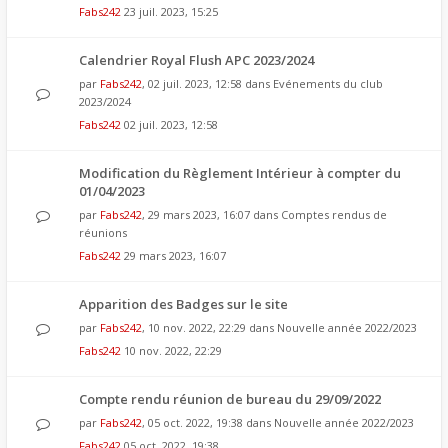
Fabs242
23 juil. 2023, 15:25
Calendrier Royal Flush APC 2023/2024
par
Fabs242
, 02 juil. 2023, 12:58 dans
Evénements du club
2023/2024
Fabs242
02 juil. 2023, 12:58
Modification du Règlement Intérieur à compter du
01/04/2023
par
Fabs242
, 29 mars 2023, 16:07 dans
Comptes rendus de
réunions
Fabs242
29 mars 2023, 16:07
Apparition des Badges sur le site
par
Fabs242
, 10 nov. 2022, 22:29 dans
Nouvelle année 2022/2023
Fabs242
10 nov. 2022, 22:29
Compte rendu réunion de bureau du 29/09/2022
par
Fabs242
, 05 oct. 2022, 19:38 dans
Nouvelle année 2022/2023
Fabs242
05 oct. 2022, 19:38