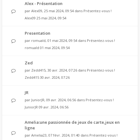
Alex - Présentation
par
Alex09
, 25 mai 2024, 09:54 dans
Présentez-vous !
Alex09
25 mai 2024, 09:54
Presentation
par
romuald
, 01 mai 2024, 09:54 dans
Présentez-vous !
romuald
01 mai 2024, 09:54
Zed
par
Zedd415
, 30 avr. 2024, 07:26 dans
Présentez-vous !
Zedd415
30 avr. 2024, 07:26
JR
par
JuniorJR
, 09 avr. 2024, 06:56 dans
Présentez-vous !
JuniorJR
09 avr. 2024, 06:56
Amelia:une passionnée de jeux de carte,jeux en
ligne
par
Amelia23
, 07 févr. 2024, 01:40 dans
Présentez-vous !