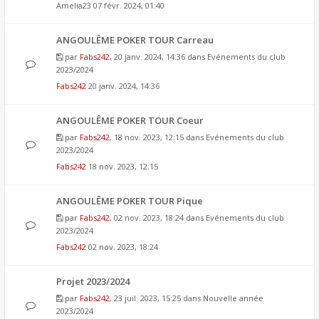
Amelia23
07 févr. 2024, 01:40
ANGOULÊME POKER TOUR Carreau
par
Fabs242
, 20 janv. 2024, 14:36 dans
Evénements du club
2023/2024
Fabs242
20 janv. 2024, 14:36
ANGOULÊME POKER TOUR Coeur
par
Fabs242
, 18 nov. 2023, 12:15 dans
Evénements du club
2023/2024
Fabs242
18 nov. 2023, 12:15
ANGOULÊME POKER TOUR Pique
par
Fabs242
, 02 nov. 2023, 18:24 dans
Evénements du club
2023/2024
Fabs242
02 nov. 2023, 18:24
Projet 2023/2024
par
Fabs242
, 23 juil. 2023, 15:25 dans
Nouvelle année
2023/2024