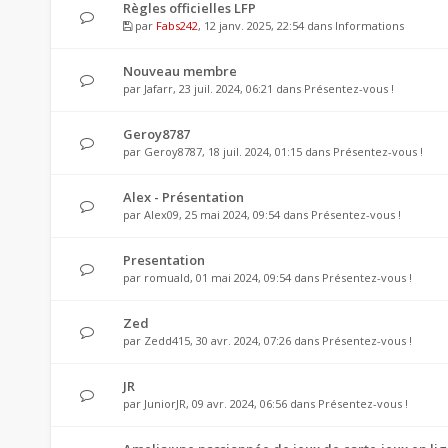
Règles officielles LFP
par
Fabs242
, 12 janv. 2025, 22:54 dans
Informations
Nouveau membre
par
Jafarr
, 23 juil. 2024, 06:21 dans
Présentez-vous !
Geroy8787
par
Geroy8787
, 18 juil. 2024, 01:15 dans
Présentez-vous !
Alex - Présentation
par
Alex09
, 25 mai 2024, 09:54 dans
Présentez-vous !
Presentation
par
romuald
, 01 mai 2024, 09:54 dans
Présentez-vous !
Zed
par
Zedd415
, 30 avr. 2024, 07:26 dans
Présentez-vous !
JR
par
JuniorJR
, 09 avr. 2024, 06:56 dans
Présentez-vous !