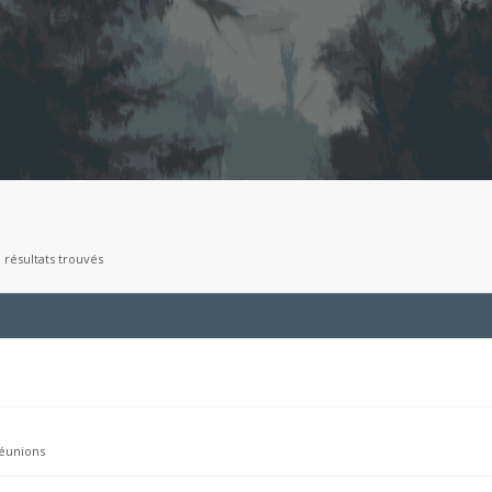
 résultats trouvés
éunions