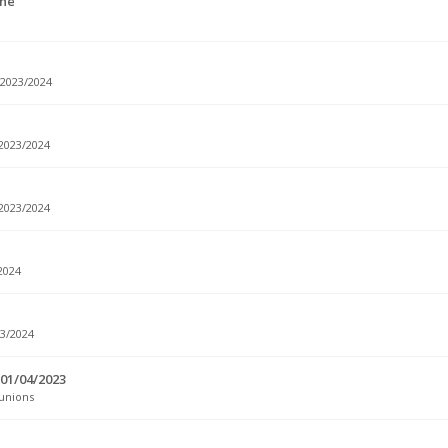
gne
2023/2024
2023/2024
2023/2024
2024
3/2024
01/04/2023
unions