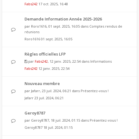
Fabs242
17 oct. 2025, 16:48
Demande Information Année 2025-2026
par
Roro1616
, 01 sept. 2025, 16:05 dans
Comptes rendus de
réunions
Roro1616
01 sept. 2025, 16:05
Règles officielles LFP
par
Fabs242
, 12 janv. 2025, 22:54 dans
Informations
Fabs242
12 janv. 2025, 22:54
Nouveau membre
par
Jafarr
, 23 juil. 2024, 06:21 dans
Présentez-vous !
Jafarr
23 juil. 2024, 06:21
Geroy8787
par
Geroy8787
, 18 juil. 2024, 01:15 dans
Présentez-vous !
Geroy8787
18 juil. 2024, 01:15