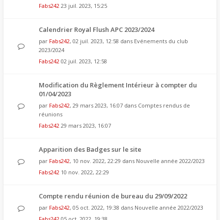
Fabs242
23 juil. 2023, 15:25
Calendrier Royal Flush APC 2023/2024
par
Fabs242
, 02 juil. 2023, 12:58 dans
Evénements du club
2023/2024
Fabs242
02 juil. 2023, 12:58
Modification du Règlement Intérieur à compter du
01/04/2023
par
Fabs242
, 29 mars 2023, 16:07 dans
Comptes rendus de
réunions
Fabs242
29 mars 2023, 16:07
Apparition des Badges sur le site
par
Fabs242
, 10 nov. 2022, 22:29 dans
Nouvelle année 2022/2023
Fabs242
10 nov. 2022, 22:29
Compte rendu réunion de bureau du 29/09/2022
par
Fabs242
, 05 oct. 2022, 19:38 dans
Nouvelle année 2022/2023
Fabs242
05 oct. 2022, 19:38