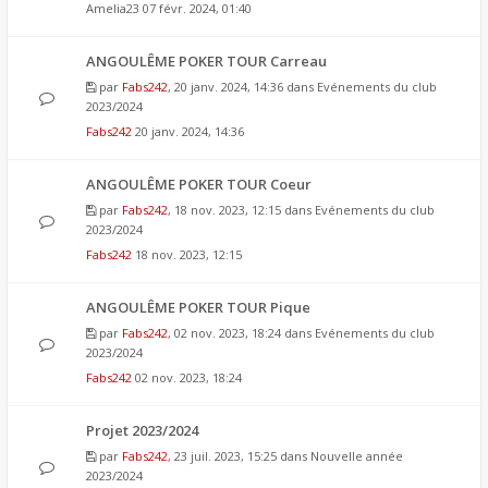
Amelia23
07 févr. 2024, 01:40
ANGOULÊME POKER TOUR Carreau
par
Fabs242
, 20 janv. 2024, 14:36 dans
Evénements du club
2023/2024
Fabs242
20 janv. 2024, 14:36
ANGOULÊME POKER TOUR Coeur
par
Fabs242
, 18 nov. 2023, 12:15 dans
Evénements du club
2023/2024
Fabs242
18 nov. 2023, 12:15
ANGOULÊME POKER TOUR Pique
par
Fabs242
, 02 nov. 2023, 18:24 dans
Evénements du club
2023/2024
Fabs242
02 nov. 2023, 18:24
Projet 2023/2024
par
Fabs242
, 23 juil. 2023, 15:25 dans
Nouvelle année
2023/2024