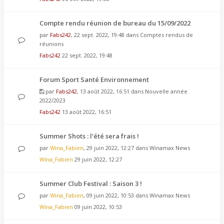
Compte rendu réunion de bureau du 15/09/2022
par
Fabs242
, 22 sept. 2022, 19:48 dans
Comptes rendus de
réunions
Fabs242
22 sept. 2022, 19:48
Forum Sport Santé Environnement
par
Fabs242
, 13 août 2022, 16:51 dans
Nouvelle année
2022/2023
Fabs242
13 août 2022, 16:51
Summer Shots : l'été sera frais !
par
Wina_Fabien
, 29 juin 2022, 12:27 dans
Winamax News
Wina_Fabien
29 juin 2022, 12:27
Summer Club Festival : Saison 3 !
par
Wina_Fabien
, 09 juin 2022, 10:53 dans
Winamax News
Wina_Fabien
09 juin 2022, 10:53