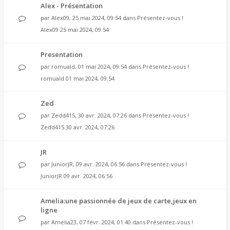
Alex - Présentation
par
Alex09
, 25 mai 2024, 09:54 dans
Présentez-vous !
Alex09
25 mai 2024, 09:54
Presentation
par
romuald
, 01 mai 2024, 09:54 dans
Présentez-vous !
romuald
01 mai 2024, 09:54
Zed
par
Zedd415
, 30 avr. 2024, 07:26 dans
Présentez-vous !
Zedd415
30 avr. 2024, 07:26
JR
par
JuniorJR
, 09 avr. 2024, 06:56 dans
Présentez-vous !
JuniorJR
09 avr. 2024, 06:56
Amelia:une passionnée de jeux de carte,jeux en
ligne
par
Amelia23
, 07 févr. 2024, 01:40 dans
Présentez-vous !