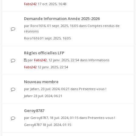
Fabs242
17 oct. 2025, 16:48
Demande Information Année 2025-2026
par
Roro1616
, 01 sept. 2025, 16:05 dans
Comptes rendus de
réunions
Roro1616
01 sept. 2025, 16:05
Règles officielles LFP
par
Fabs242
, 12 janv. 2025, 22:54 dans
Informations
Fabs242
12 janv. 2025, 22:54
Nouveau membre
par
Jafarr
, 23 juil. 2024, 06:21 dans
Présentez-vous !
Jafarr
23 juil. 2024, 06:21
Geroy8787
par
Geroy8787
, 18 juil. 2024, 01:15 dans
Présentez-vous !
Geroy8787
18 juil. 2024, 01:15