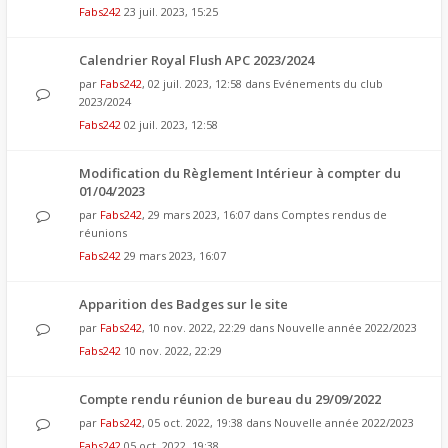
Fabs242
23 juil. 2023, 15:25
Calendrier Royal Flush APC 2023/2024
par
Fabs242
, 02 juil. 2023, 12:58 dans
Evénements du club
2023/2024
Fabs242
02 juil. 2023, 12:58
Modification du Règlement Intérieur à compter du
01/04/2023
par
Fabs242
, 29 mars 2023, 16:07 dans
Comptes rendus de
réunions
Fabs242
29 mars 2023, 16:07
Apparition des Badges sur le site
par
Fabs242
, 10 nov. 2022, 22:29 dans
Nouvelle année 2022/2023
Fabs242
10 nov. 2022, 22:29
Compte rendu réunion de bureau du 29/09/2022
par
Fabs242
, 05 oct. 2022, 19:38 dans
Nouvelle année 2022/2023
Fabs242
05 oct. 2022, 19:38