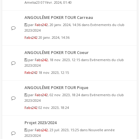
Amelia23
07 févr. 2024, 01:40
ANGOULÊME POKER TOUR Carreau
par
Fabs242
, 20 janv. 2024, 14:36 dans
Evénements du club
2023/2024
Fabs242
20 janv. 2024, 14:36
ANGOULÊME POKER TOUR Coeur
par
Fabs242
, 18 nov. 2023, 12:15 dans
Evénements du club
2023/2024
Fabs242
18 nov. 2023, 12:15
ANGOULÊME POKER TOUR Pique
par
Fabs242
, 02 nov. 2023, 18:24 dans
Evénements du club
2023/2024
Fabs242
02 nov. 2023, 18:24
Projet 2023/2024
par
Fabs242
, 23 juil. 2023, 15:25 dans
Nouvelle année
2023/2024