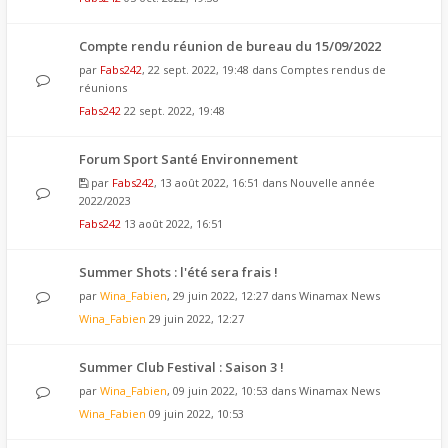
Compte rendu réunion de bureau du 15/09/2022
par
Fabs242
, 22 sept. 2022, 19:48 dans
Comptes rendus de
réunions
Fabs242
22 sept. 2022, 19:48
Forum Sport Santé Environnement
par
Fabs242
, 13 août 2022, 16:51 dans
Nouvelle année
2022/2023
Fabs242
13 août 2022, 16:51
Summer Shots : l'été sera frais !
par
Wina_Fabien
, 29 juin 2022, 12:27 dans
Winamax News
Wina_Fabien
29 juin 2022, 12:27
Summer Club Festival : Saison 3 !
par
Wina_Fabien
, 09 juin 2022, 10:53 dans
Winamax News
Wina_Fabien
09 juin 2022, 10:53