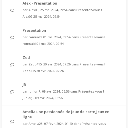
Alex - Présentation
par
Alex09
, 25 mai 2024, 09:54 dans
Présentez-vous !
Alex09
25 mai 2024, 09:54
Presentation
par
romuald
, 01 mai 2024, 09:54 dans
Présentez-vous !
romuald
01 mai 2024, 09:54
Zed
par
Zedd415
, 30 avr. 2024, 07:26 dans
Présentez-vous !
Zedd415
30 avr. 2024, 07:26
JR
par
JuniorJR
, 09 avr. 2024, 06:56 dans
Présentez-vous !
JuniorJR
09 avr. 2024, 06:56
Amelia:une passionnée de jeux de carte,jeux en
ligne
par
Amelia23
, 07 févr. 2024, 01:40 dans
Présentez-vous !