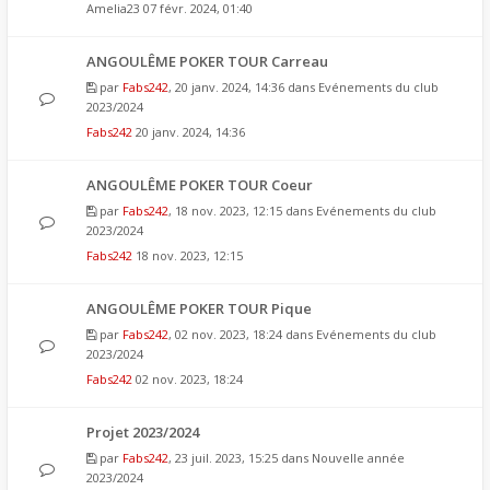
Amelia23
07 févr. 2024, 01:40
ANGOULÊME POKER TOUR Carreau
par
Fabs242
, 20 janv. 2024, 14:36 dans
Evénements du club
2023/2024
Fabs242
20 janv. 2024, 14:36
ANGOULÊME POKER TOUR Coeur
par
Fabs242
, 18 nov. 2023, 12:15 dans
Evénements du club
2023/2024
Fabs242
18 nov. 2023, 12:15
ANGOULÊME POKER TOUR Pique
par
Fabs242
, 02 nov. 2023, 18:24 dans
Evénements du club
2023/2024
Fabs242
02 nov. 2023, 18:24
Projet 2023/2024
par
Fabs242
, 23 juil. 2023, 15:25 dans
Nouvelle année
2023/2024