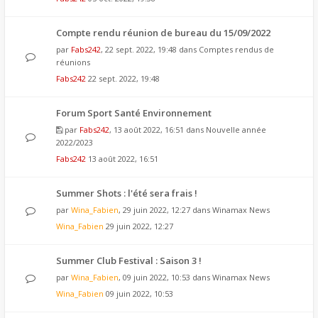
Compte rendu réunion de bureau du 15/09/2022
par
Fabs242
, 22 sept. 2022, 19:48 dans
Comptes rendus de
réunions
Fabs242
22 sept. 2022, 19:48
Forum Sport Santé Environnement
par
Fabs242
, 13 août 2022, 16:51 dans
Nouvelle année
2022/2023
Fabs242
13 août 2022, 16:51
Summer Shots : l'été sera frais !
par
Wina_Fabien
, 29 juin 2022, 12:27 dans
Winamax News
Wina_Fabien
29 juin 2022, 12:27
Summer Club Festival : Saison 3 !
par
Wina_Fabien
, 09 juin 2022, 10:53 dans
Winamax News
Wina_Fabien
09 juin 2022, 10:53