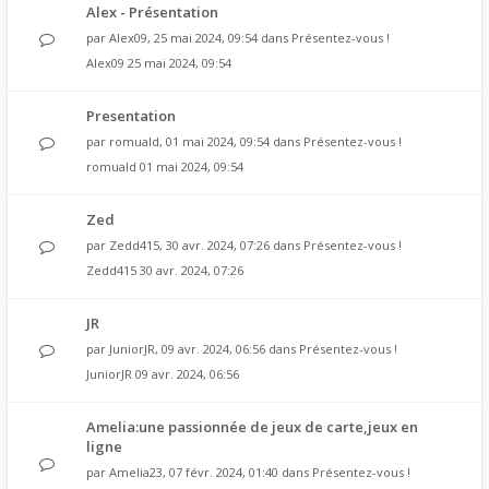
Alex - Présentation
par
Alex09
, 25 mai 2024, 09:54 dans
Présentez-vous !
Alex09
25 mai 2024, 09:54
Presentation
par
romuald
, 01 mai 2024, 09:54 dans
Présentez-vous !
romuald
01 mai 2024, 09:54
Zed
par
Zedd415
, 30 avr. 2024, 07:26 dans
Présentez-vous !
Zedd415
30 avr. 2024, 07:26
JR
par
JuniorJR
, 09 avr. 2024, 06:56 dans
Présentez-vous !
JuniorJR
09 avr. 2024, 06:56
Amelia:une passionnée de jeux de carte,jeux en
ligne
par
Amelia23
, 07 févr. 2024, 01:40 dans
Présentez-vous !