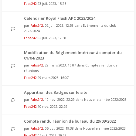
Fabs242
23 juil. 2023, 15:25
Calendrier Royal Flush APC 2023/2024
par
Fabs242
, 02 juil. 2023, 12:58 dans
Evénements du club
2023/2024
Fabs242
02 juil. 2023, 12:58
Modification du Règlement Intérieur à compter du
01/04/2023
par
Fabs242
, 29 mars 2023, 16:07 dans
Comptes rendus de
réunions
Fabs242
29 mars 2023, 16:07
Apparition des Badges sur le site
par
Fabs242
, 10 nov. 2022, 22:29 dans
Nouvelle année 2022/2023
Fabs242
10 nov. 2022, 22:29
Compte rendu réunion de bureau du 29/09/2022
par
Fabs242
, 05 oct. 2022, 19:38 dans
Nouvelle année 2022/2023
Fabs242
05 oct. 2022, 19:38