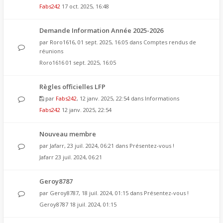
Fabs242
17 oct. 2025, 16:48
Demande Information Année 2025-2026
par
Roro1616
, 01 sept. 2025, 16:05 dans
Comptes rendus de
réunions
Roro1616
01 sept. 2025, 16:05
Règles officielles LFP
par
Fabs242
, 12 janv. 2025, 22:54 dans
Informations
Fabs242
12 janv. 2025, 22:54
Nouveau membre
par
Jafarr
, 23 juil. 2024, 06:21 dans
Présentez-vous !
Jafarr
23 juil. 2024, 06:21
Geroy8787
par
Geroy8787
, 18 juil. 2024, 01:15 dans
Présentez-vous !
Geroy8787
18 juil. 2024, 01:15