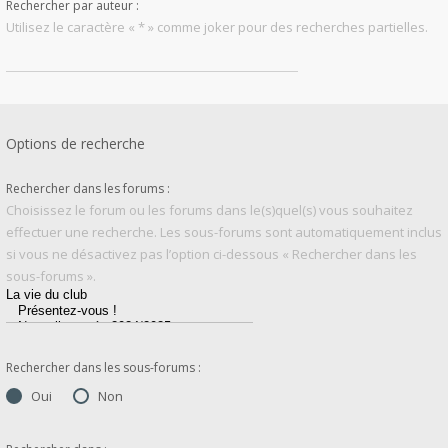
Rechercher par auteur :
Utilisez le caractère « * » comme joker pour des recherches partielles.
Options de recherche
Rechercher dans les forums :
Choisissez le forum ou les forums dans le(s)quel(s) vous souhaitez
effectuer une recherche. Les sous-forums sont automatiquement inclus
si vous ne désactivez pas l’option ci-dessous « Rechercher dans les
sous-forums ».
Rechercher dans les sous-forums :
Oui
Non