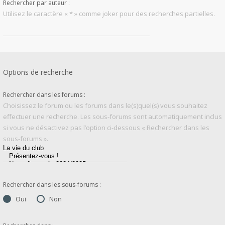
Rechercher par auteur :
Utilisez le caractère « * » comme joker pour des recherches partielles.
Options de recherche
Rechercher dans les forums :
Choisissez le forum ou les forums dans le(s)quel(s) vous souhaitez
effectuer une recherche. Les sous-forums sont automatiquement inclus
si vous ne désactivez pas l’option ci-dessous « Rechercher dans les
sous-forums ».
Rechercher dans les sous-forums :
Oui
Non