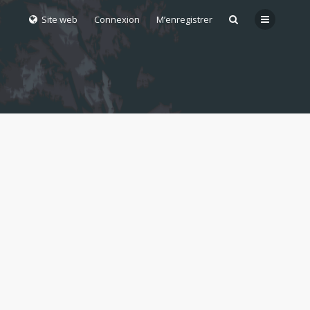
Site web
Connexion
M’enregistrer