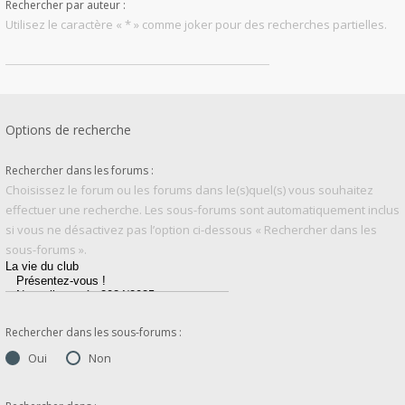
Rechercher par auteur :
Utilisez le caractère « * » comme joker pour des recherches partielles.
Options de recherche
Rechercher dans les forums :
Choisissez le forum ou les forums dans le(s)quel(s) vous souhaitez
effectuer une recherche. Les sous-forums sont automatiquement inclus
si vous ne désactivez pas l’option ci-dessous « Rechercher dans les
sous-forums ».
Rechercher dans les sous-forums :
Oui
Non