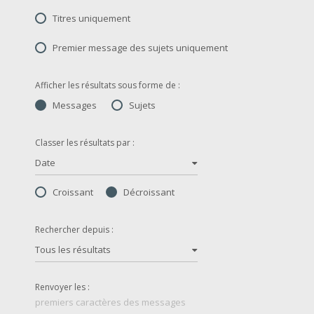
Titres uniquement
Premier message des sujets uniquement
Afficher les résultats sous forme de :
Messages
Sujets
Classer les résultats par :
Date
Croissant
Décroissant
Rechercher depuis :
Tous les résultats
Renvoyer les :
premiers caractères des messages