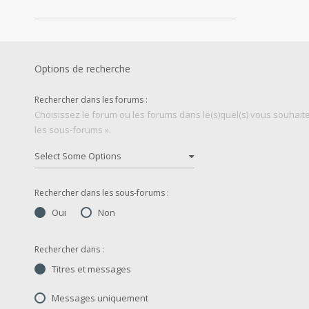
Options de recherche
Rechercher dans les forums :
Choisissez le forum ou les forums dans le(s)quel(s) vous souhai
les sous-forums ».
Rechercher dans les sous-forums :
Oui
Non
Rechercher dans :
Titres et messages
Messages uniquement