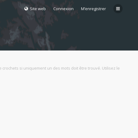
Site web
Connexion
M’enregistrer
 crochets si uniquement un des mots doit être trouvé. Utilisez le