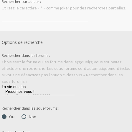
Rechercher par auteur :
Utilisez le caractère « * » comme joker pour des recherches partielles.
Options de recherche
Rechercher dans les forums :
Choisissez le forum ou les forums dans le(s)quel(s) vous souhaitez
effectuer une recherche. Les sous-forums sont automatiquement inclus
si vous ne désactivez pas l’option ci-dessous « Rechercher dans les
sous-forums ».
Rechercher dans les sous-forums :
Oui
Non