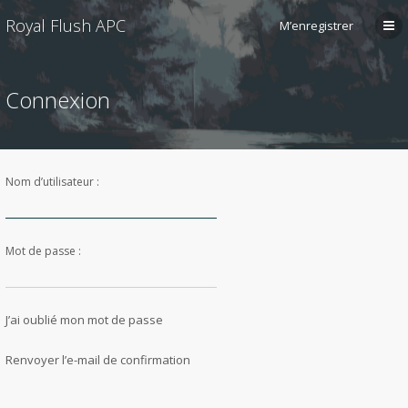
Royal Flush APC
M’enregistrer
Connexion
Nom d’utilisateur :
Mot de passe :
J’ai oublié mon mot de passe
Renvoyer l’e-mail de confirmation