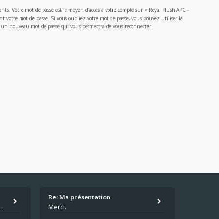
ents. Votre mot de passe est le moyen d’accès à votre compte sur « Royal Flush APC -
votre mot de passe. Si vous oubliez votre mot de passe, vous pouvez utiliser la
rera un nouveau mot de passe qui vous permettra de vous reconnecter.
Re: Ma présentation
écu quand même. Moi je suis relativementnouveau (2018) mais j'ai a
Merci.