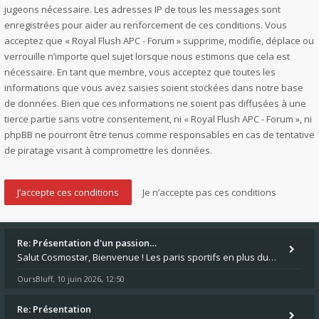
jugeons nécessaire. Les adresses IP de tous les messages sont
enregistrées pour aider au renforcement de ces conditions. Vous
acceptez que « Royal Flush APC - Forum » supprime, modifie, déplace ou
verrouille n’importe quel sujet lorsque nous estimons que cela est
nécessaire. En tant que membre, vous acceptez que toutes les
informations que vous avez saisies soient stockées dans notre base
de données. Bien que ces informations ne soient pas diffusées à une
tierce partie sans votre consentement, ni « Royal Flush APC - Forum », ni
phpBB ne pourront être tenus comme responsables en cas de tentative
de piratage visant à compromettre les données.
Re: Présentation d'un passion…
Salut Cosmostar, Bienvenue ! Les paris sportifs en plus du poker, c'est ce que je fais aussi. Surtout la NBA, je mise su
OursBluff
10 juin 2026, 12:50
,
Re: Présentation