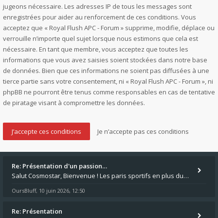
jugeons nécessaire. Les adresses IP de tous les messages sont
enregistrées pour aider au renforcement de ces conditions. Vous
acceptez que « Royal Flush APC - Forum » supprime, modifie, déplace ou
verrouille n’importe quel sujet lorsque nous estimons que cela est
nécessaire. En tant que membre, vous acceptez que toutes les
informations que vous avez saisies soient stockées dans notre base
de données. Bien que ces informations ne soient pas diffusées à une
tierce partie sans votre consentement, ni « Royal Flush APC - Forum », ni
phpBB ne pourront être tenus comme responsables en cas de tentative
de piratage visant à compromettre les données.
Re: Présentation d'un passion…
Salut Cosmostar, Bienvenue ! Les paris sportifs en plus du poker, c'est ce que je fais aussi. Surtout la NBA, je mise su
OursBluff
10 juin 2026, 12:50
,
Re: Présentation