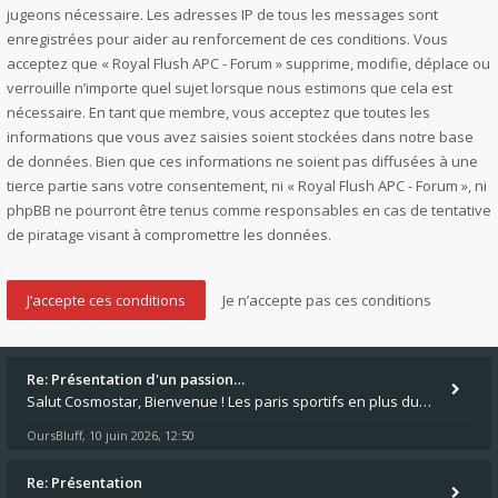
jugeons nécessaire. Les adresses IP de tous les messages sont
enregistrées pour aider au renforcement de ces conditions. Vous
acceptez que « Royal Flush APC - Forum » supprime, modifie, déplace ou
verrouille n’importe quel sujet lorsque nous estimons que cela est
nécessaire. En tant que membre, vous acceptez que toutes les
informations que vous avez saisies soient stockées dans notre base
de données. Bien que ces informations ne soient pas diffusées à une
tierce partie sans votre consentement, ni « Royal Flush APC - Forum », ni
phpBB ne pourront être tenus comme responsables en cas de tentative
de piratage visant à compromettre les données.
Re: Présentation d'un passion…
Salut Cosmostar, Bienvenue ! Les paris sportifs en plus du poker, c'est ce que je fais aussi. Surtout la NBA, je mise su
OursBluff
10 juin 2026, 12:50
,
Re: Présentation